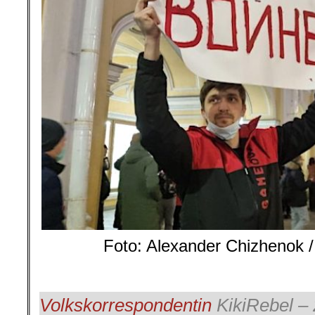
Foto: Alexander Chizhenok 
Volkskorrespondentin
KikiRebel – 