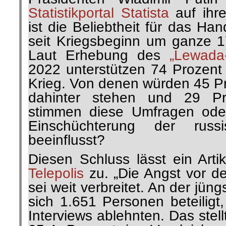
Statistikportal Statista
auf ihr
ist die Beliebtheit für das Ha
seit Kriegsbeginn um ganze 1
Laut Erhebung des
„Lewada
2022 unterstützen 74 Prozent 
Krieg. Von denen würden 45 Pr
dahinter stehen und 29 Pr
stimmen diese Umfragen oder
Einschüchterung der russ
beeinflusst?
Diesen Schluss lässt ein Arti
Telepolis
zu. „Die Angst vor der
sei weit verbreitet. An der jü
sich 1.651 Personen beteiligt
Interviews ablehnten. Das stel