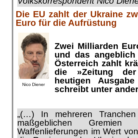
Volkskorrespondent Nico Diene
Die EU zahlt der Ukraine zwe
Euro für die Aufrüstung
Zwei Milliarden Eur
und das angeblich 
Österreich
zahlt krä
die »Zeitung der
heutigen Ausgabe
Nico Diener
schreibt unter ande
.
„(…) In mehreren Tranchen 
maßgeblichen Gremien
Waffenlieferungen im Wert von