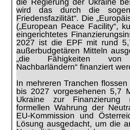
die Regierung der Ukraine bes
wird das durch die sogen
Friedensfazilität“. Die „Europäi
(„European Peace Facility“, k
eingerichtetes Finanzierungsi
2027 ist die EPF mit rund 5,
außerbudgetären Mitteln ausge
„die Fähigkeiten von 
Nachbarländern“ finanziert we
.
In mehreren Tranchen flossen 
bis 2027 vorgesehenen 5,7 Mi
Ukraine zur Finanzierung
formellen Wahrung der Neutra
EU-Kommission und Österreic
Lösung ausgedacht, um die ang