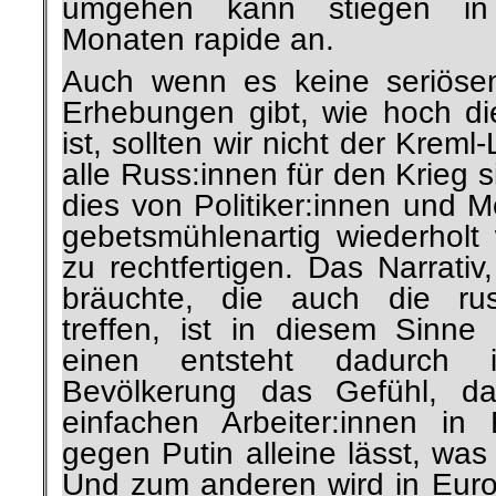
umgehen kann stiegen in
Monaten rapide an.
Auch wenn es keine seriösen
Erhebungen gibt, wie hoch di
ist, sollten wir nicht der Krem
alle Russ:innen für den Krieg 
dies von Politiker:innen und 
gebetsmühlenartig wiederholt
zu rechtfertigen. Das Narrati
bräuchte, die auch die rus
treffen, ist in diesem Sinne
einen entsteht dadurch 
Bevölkerung das Gefühl, d
einfachen Arbeiter:innen i
gegen Putin alleine lässt, was
Und zum anderen wird in Eur