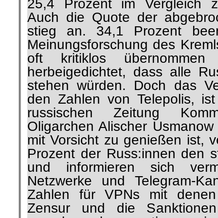
25,4 Prozent im Vergleich z
Auch die Quote der abgebro
stieg an. 34,1 Prozent bee
Meinungsforschung des Kremls
oft kritiklos übernommen
herbeigedichtet, dass alle Ru
stehen würden. Doch das Ve
den Zahlen von Telepolis, is
russischen Zeitung Kom
Oligarchen Alischer Usmanow 
mit Vorsicht zu genießen ist, 
Prozent der Russ:innen den s
und informieren sich ver
Netzwerke und Telegram-Kan
Zahlen für VPNs mit denen 
Zensur und die Sanktione