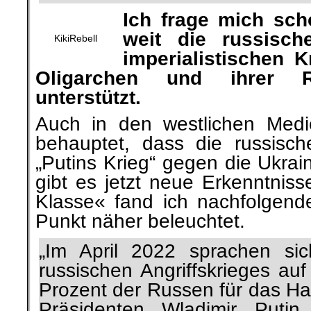
Ich frage mich sc
weit die russisc
KikiRebell
imperialistischen 
Oligarchen und ihrer Re
unterstützt.
Auch in den westlichen Medi
behauptet, dass die russisch
„Putins Krieg“ gegen die Ukrai
gibt es jetzt neue Erkenntnis
Klasse« fand ich nachfolgende
Punkt näher beleuchtet.
„Im April 2022 sprachen si
russischen Angriffskrieges au
Prozent der Russen für das Ha
Präsidenten Wladimir Putin