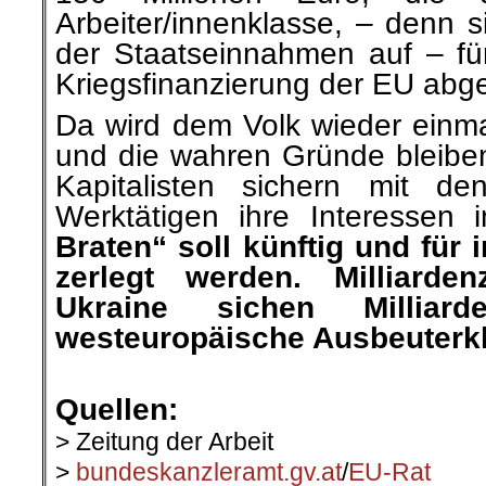
Arbeiter/innenklasse, – denn s
der Staatseinnahmen auf – fü
Kriegsfinanzierung der EU abg
Da wird dem Volk wieder einma
und die wahren Gründe bleibe
Kapitalisten sichern mit de
Werktätigen ihre Interessen 
Braten“ soll künftig und für
zerlegt werden. Milliarde
Ukraine sichen Milliard
westeuropäische Ausbeuterk
.
Quellen:
> Zeitung der Arbeit
>
bundeskanzleramt.gv.at
/
EU-Rat