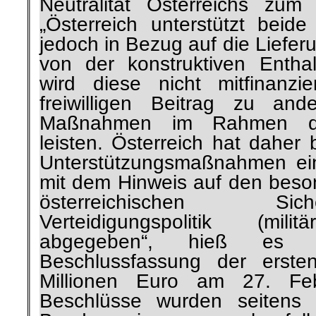
Neutralität Österreichs zu
„Österreich unterstützt bei
jedoch in Bezug auf die Liefer
von der konstruktiven Enth
wird diese nicht mitfinanzi
freiwilligen Beitrag zu ande
Maßnahmen im Rahmen der ‚
leisten. Österreich hat daher
Unterstützungsmaßnahmen ein
mit dem Hinweis auf den beso
österreichischen Si
Verteidigungspolitik (milit
abgegeben“, hieß es 
Beschlussfassung der erst
Millionen Euro am 27. Feb
Beschlüsse wurden seitens d