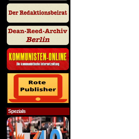
Spezials