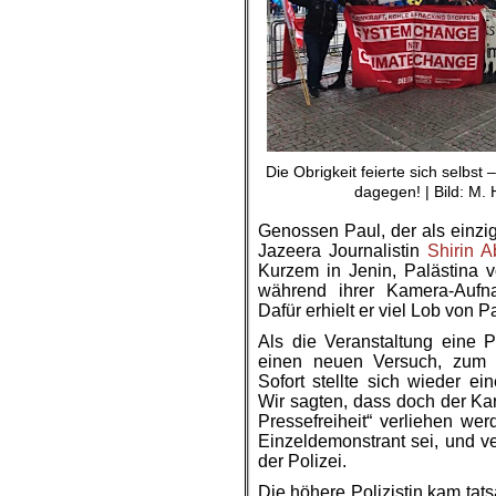
Die Obrigkeit feierte sich selbst 
dagegen! | Bild: M.
Genossen Paul, der als einzig
Jazeera Journalistin
Shirin A
Kurzem in Jenin, Palästina v
während ihrer Kamera-Aufn
Dafür erhielt er viel Lob von 
Als die Veranstaltung eine P
einen neuen Versuch, zum 
Sofort stellte sich wieder ei
Wir sagten, dass doch der Kar
Pressefreiheit“ verliehen wer
Einzeldemonstrant sei, und v
der Polizei.
Die höhere Polizistin kam tat