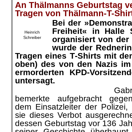
An Thälmanns Geburtstag ve
Tragen von Thälmann-T-Shir
Bei der »Demonstra
Freiheit« in Halle
Heinrich
organisiert von der
Schreiber
wurde der Rednerin
Tragen eines T‑Shirts mit dem
oben) des von den Nazis im 
ermorderten KPD-Vorsitzen
untersagt.
Gabr
bemerkte aufgebracht gegen
dem Einsatzleiter der Polizei,
sie dieses Verbot ausgerechn
dessen Geburtstag vor 136 Jah
seiner Geschichte überhaupt 