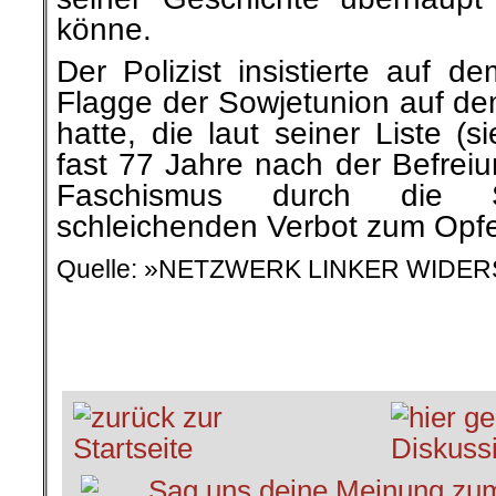
könne.
Der Polizist insistierte auf d
Flagge der Sowjetunion auf de
hatte, die laut seiner Liste (
fast 77 Jahre nach der Befrei
Faschismus durch die S
schleichenden Verbot zum Opfer
Quelle: »
NETZWERK LINKER WIDER
.
.