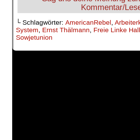
└ Schlagwörter:
AmericanRebel
,
Arbeiter
System
,
Ernst Thälmann
,
Freie Linke Hal
Sowjetunion