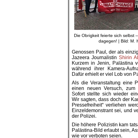
Die Obrigkeit feierte sich selbst 
dagegen! | Bild: M.
Genossen Paul, der als einzig
Jazeera Journalistin
Shirin A
Kurzem in Jenin, Palästina v
während ihrer Kamera-Aufn
Dafür erhielt er viel Lob von 
Als die Veranstaltung eine P
einen neuen Versuch, zum 
Sofort stellte sich wieder ei
Wir sagten, dass doch der Kar
Pressefreiheit“ verliehen wer
Einzeldemonstrant sei, und v
der Polizei.
Die höhere Polizistin kam tat
Palästina-Bild erlaubt sein, A
wie vor verboten seien.