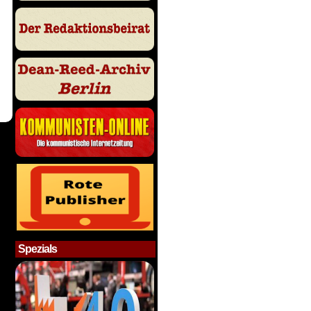
Spezials