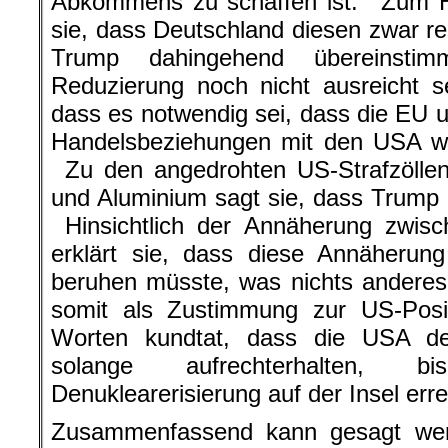
Abkommens zu schaffen ist. Zum Ha
sie, dass Deutschland diesen zwar re
Trump dahingehend übereinstim
Reduzierung noch nicht ausreicht se
dass es notwendig sei, dass die EU u
Handelsbeziehungen mit den USA we
Zu den angedrohten US-Strafzöllen
und Aluminium sagt sie, dass Trump 
Hinsichtlich der Annäherung zwis
erklärt sie, dass diese Annäheru
beruhen müsste, was nichts anderes
somit als Zustimmung zur US-Posi
Worten kundtat, dass die USA d
solange aufrechterhalten, b
Denuklearerisierung auf der Insel erreic
Zusammenfassend kann gesagt wer