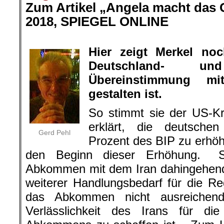
Zum Artikel „Angela macht das G
2018, SPIEGEL ONLINE
.
Hier zeigt Merkel noc
Deutschland- u
Übereinstimmung mi
gestalten ist.
So stimmt sie der US-Kri
erklärt, die deutsche
Gerd Pehl
Prozent des BIP zu erhö
den Beginn dieser Erhöhung. S
Abkommen mit dem Iran dahingehend
weiterer Handlungsbedarf für die Reg
das Abkommen nicht ausreichend
Verlässlichkeit des Irans für d