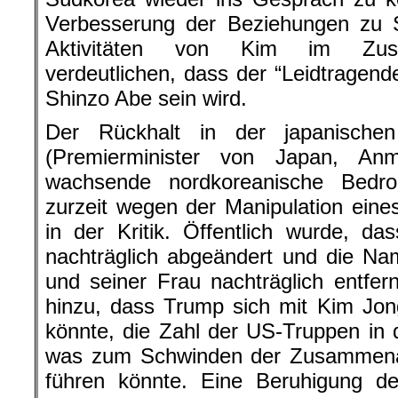
Verbesserung der Beziehungen zu S
Aktivitäten von Kim im Zusa
verdeutlichen, dass der “Leidtragen
Shinzo Abe sein wird.
Der Rückhalt in der japanische
(Premierminister von Japan, An
wachsende nordkoreanische Bedro
zurzeit wegen der Manipulation eine
in der Kritik. Öffentlich wurde, da
nachträglich abgeändert und die Na
und seiner Frau nachträglich entf
hinzu, dass Trump sich mit Kim Jon
könnte, die Zahl der US-Truppen in 
was zum Schwinden der Zusammena
führen könnte. Eine Beruhigung d