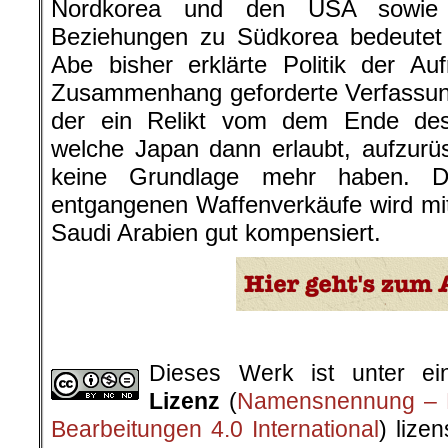
Nordkorea und den USA sowie 
Beziehungen zu Südkorea bedeutet 
Abe bisher erklärte Politik der A
Zusammenhang geforderte Verfassung
der ein Relikt vom dem Ende des 
welche Japan dann erlaubt, aufzurü
keine Grundlage mehr haben. D
entgangenen Waffenverkäufe wird mi
Saudi Arabien gut kompensiert.
.
Dieses Werk ist unter e
Lizenz
(
Namensnennung – N
Bearbeitungen 4.0 International
) lize