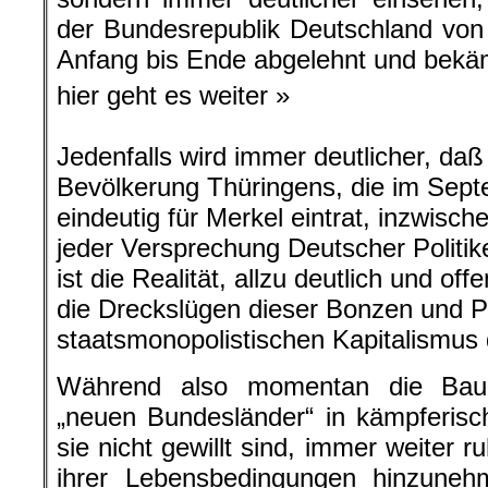
der Bundesrepublik Deutschland von
Anfang bis Ende abgelehnt und bekä
hier geht es weiter »
Jedenfalls wird immer deutlicher, daß
Bevölkerung Thüringens, die im Sep
eindeutig für Merkel eintrat, inzwisch
jeder Versprechung Deutscher Politike
ist die Realität, allzu deutlich und of
die Dreckslügen dieser Bonzen und Po
staatsmonopolistischen Kapitalismus
Während also momentan die Baue
„neuen Bundesländer“ in kämpferisc
sie nicht gewillt sind, immer weiter 
ihrer Lebensbedingungen hinzuneh