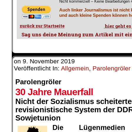
Nicht kommerziell – Keine Bearbeitungen 4.
Auch linker Journalismus ist nicht
und auch kleine Spenden können he
on
9. November 2019
Veröffentlicht In:
Allgemein
,
Parolengröler
Parolengröler
30 Jahre Mauerfall
Nicht der Sozialismus scheitert
revisionistische System der DD
Sowjetunion
Die Lügenmedie