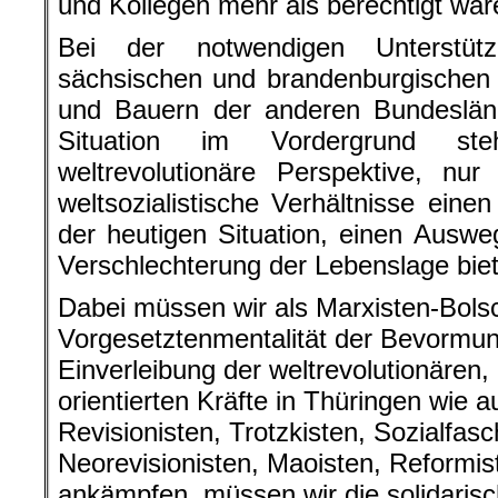
und Kollegen mehr als berechtigt war
Bei der notwendigen Unterstü
sächsischen und brandenburgischen 
und Bauern der anderen Bundeslän
Situation im Vordergrund s
weltrevolutionäre Perspektive, nu
weltsozialistische Verhältnisse ein
der heutigen Situation, einen Ausw
Verschlechterung der Lebenslage biet
Dabei müssen wir als Marxisten-Bols
Vorgesetztenmentalität der Bevormun
Einverleibung der weltrevolutionäre
orientierten Kräfte in Thüringen wie 
Revisionisten, Trotzkisten, Sozialfasc
Neorevisionisten, Maoisten, Reformis
ankämpfen, müssen wir die solidaris