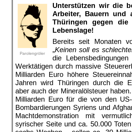
Unterstützen wir die 
Arbeiter, Bauern und 
Thüringen gegen die 
Lebenslage!
Bereits seit Monaten 
„
Keinen soll es schlecht
Parolengröler
die Lebensbedingungen
Werktätigen durch massive Steuere
Milliarden Euro höhere Steuereinn
Jahren wird Thüringen durch die E
aber auch der Mineralölsteuer haben
Milliarden Euro für die von den US-
Bombardierungen Syriens und Afghan
Machtdemonstration mit vermutl
syrischer Seite und ca. 50.000 Toten