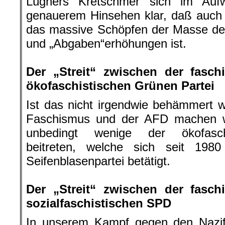
Lügners Kretschmer sich im Auf
genauerem Hinsehen klar, daß auch 
das massive Schöpfen der Masse der
und „Abgaben“erhöhungen ist.
.
Der „Streit“ zwischen der fasc
ökofaschistischen Grünen Partei
Ist das nicht irgendwie behämmert
Faschismus und der AFD machen wi
unbedingt wenige der ökofaschi
beitreten, welche sich seit 1980
Seifenblasenpartei betätigt.
.
Der „Streit“ zwischen der fasc
sozialfaschistischen SPD
In unserem Kampf gegen den Nazif