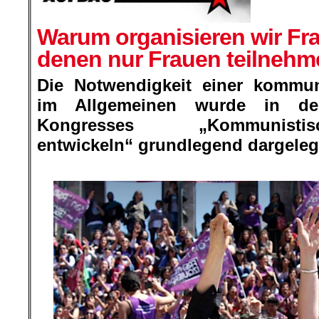
Warum organisieren wir Fr
denen nur Frauen teilneh
Die Notwendigkeit einer kommun
im Allgemeinen wurde in de
Kongresses „Kommunistis
entwickeln“ grundlegend dargeleg
.