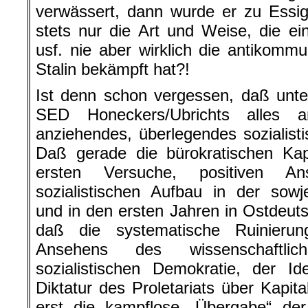
verwässert, dann wurde er zu Essig,
stets nur die Art und Weise, die e
usf. nie aber wirklich die antikommu
Stalin bekämpft hat?!
Ist denn schon vergessen, daß unter
SED Honeckers/Ubrichts alles a
anziehendes, überlegendes sozialisti
Daß gerade die bürokratischen Kap
ersten Versuche, positiven 
sozialistischen Aufbau in der sow
und in den ersten Jahren in Ostdeut
daß die systematische Ruinieru
Ansehens des wissenschaftlic
sozialistischen Demokratie, der 
Diktatur des Proletariats über Kapit
erst die kampflose „Übergabe“ der