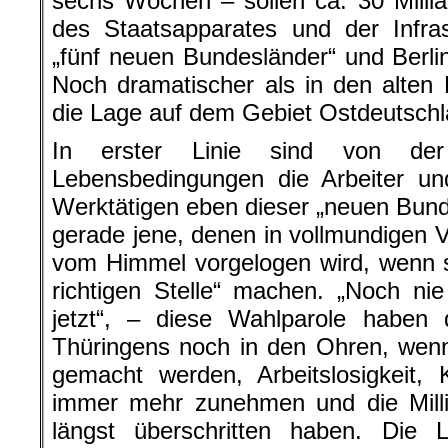
sechs Wochen – sollen ca. 30 Milli
des Staatsapparates und der Infra
„fünf neuen Bundesländer“ und Berl
Noch dramatischer als in den alten 
die Lage auf dem Gebiet Ostdeutschl
In erster Linie sind von der 
Lebensbedingungen die Arbeiter u
Werktätigen eben dieser „neuen Bunde
gerade jene, denen in vollmundigen
vom Himmel vorgelogen wird, wenn s
richtigen Stelle“ machen. „Noch ni
jetzt“, – diese Wahlparole haben 
Thüringens noch in den Ohren, wenn
gemacht werden, Arbeitslosigkeit, 
immer mehr zunehmen und die Milli
längst überschritten haben. Die