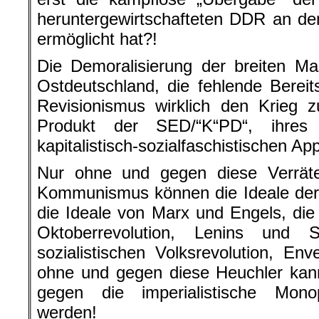
heruntergewirtschafteten DDR an de
ermöglicht hat?!
Die Demoralisierung der breiten M
Ostdeutschland, die fehlende Bereit
Revisionismus wirklich den Krieg z
Produkt der SED/“K“PD“, ihres k
kapitalistisch-sozialfaschistischen Ap
Nur ohne und gegen diese Verräte
Kommunismus können die Ideale der
die Ideale von Marx und Engels, die 
Oktoberrevolution, Lenins und S
sozialistischen Volksrevolution, Env
ohne und gegen diese Heuchler kann 
gegen die imperialistische Monop
werden!