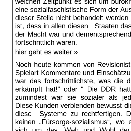
welchen Zeitpunkt es sich um bürokra
eine sozialfaschistische Form der Au
dieser Stelle nicht behandelt werden 
ist, dass in allen diesen Staaten das
der Macht war und dementsprechend 
fortschrittlich waren.
hier geht es weiter »
Noch heute kommen von Revisioniste
Spielart Kommentare und Einschätzu
war das fortschrittlichste, was die 
erkämpft hat!“ oder “ Die DDR hatt
zumindest war sie sozialer als jed
Diese Kunden verblenden bewusst di
diese Systeme zu rechtfertigen. Di
keinen „Fürsorge-sozialismus“, wo 
sich um das „Weh und Wohl der