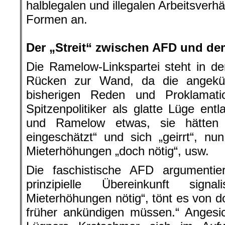
halblegalen und illegalen Arbeitsverh
Formen an.
.
Der „Streit“ zwischen AFD und 
Die Ramelow-Linkspartei steht in d
Rücken zur Wand, da die angekün
bisherigen Reden und Proklamat
Spitzenpolitiker als glatte Lüge ent
und Ramelow etwas, sie hätten 
eingeschätzt“ und sich „geirrt“, n
Mieterhöhungen „doch nötig“, usw.
Die faschistische AFD argumentie
prinzipielle Übereinkunft signal
Mieterhöhungen nötig“, tönt es von do
früher ankündigen müssen.“ Angesi