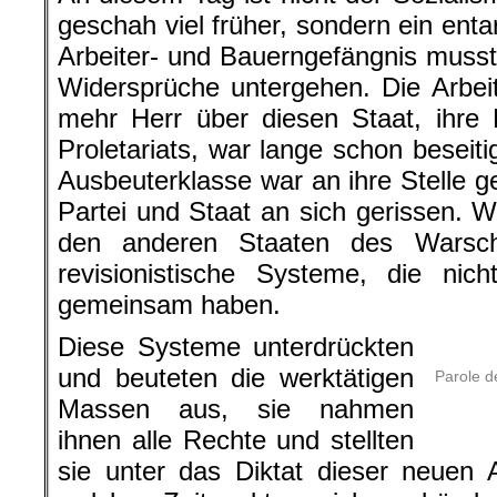
geschah viel früher, sondern ein ent
Arbeiter- und Bauerngefängnis musst
Widersprüche untergehen. Die Arbeit
mehr Herr über diesen Staat, ihre D
Proletariats, war lange schon besei
Ausbeuterklasse war an ihre Stelle ge
Partei und Staat an sich gerissen. W
den anderen Staaten des Warsc
revisionistische Systeme
, die nich
gemeinsam haben.
Diese Systeme unterdrückten
und beuteten die werktätigen
Parole d
Massen aus, sie nahmen
ihnen alle Rechte und stellten
sie unter das Diktat dieser neuen 