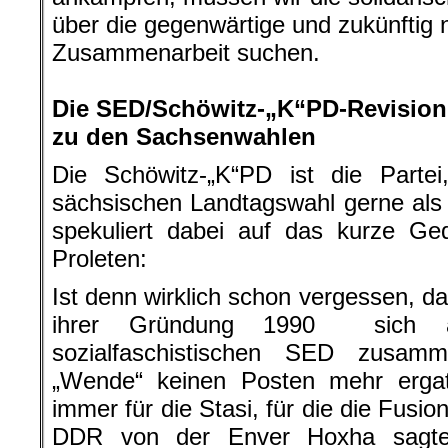
über die gegenwärtige und zukünftig 
Zusammenarbeit suchen.
.
Die SED/Schöwitz-„K“PD-Revisioni
zu den Sachsenwahlen
Die Schöwitz-„K“PD ist die Partei
sächsischen Landtagswahl gerne als „
spekuliert dabei auf das kurze Ge
Proleten:
Ist denn wirklich schon vergessen, d
ihrer Gründung 1990 sich 
sozialfaschistischen SED zusam
„Wende“ keinen Posten mehr ergat
immer für die Stasi, für die die Fus
DDR von der Enver Hoxha sagte