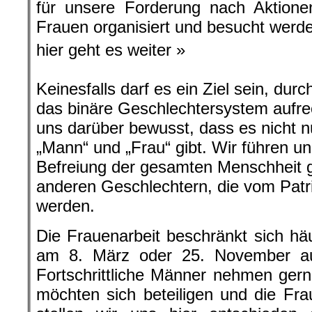
für unsere Forderung nach Aktionen
Frauen organisiert und besucht werd
hier geht es weiter »
Keinesfalls darf es ein Ziel sein, dur
das binäre Geschlechtersystem aufrec
uns darüber bewusst, dass es nicht n
„Mann“ und „Frau“ gibt. Wir führen u
Befreiung der gesamten Menschheit ge
anderen Geschlechtern, die vom Patri
werden.
Die Frauenarbeit beschränkt sich häu
am 8. März oder 25. November au
Fortschrittliche Männer nehmen gerne
möchten sich beteiligen und die Fr