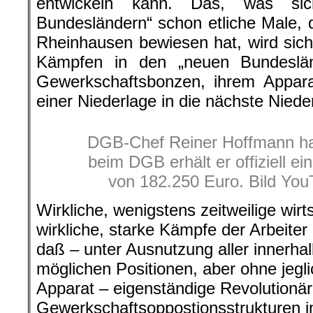
entwickeln kann. Das, was sic
Bundesländern“ schon etliche Male, d
Rheinhausen bewiesen hat, wird si
Kämpfen in den „neuen Bundeslä
Gewerkschaftsbonzen, ihrem Appara
einer Niederlage in die nächste Niede
DGB-Chef Reiner Hoffmann hat 
beim DGB erhält er offiziell 
von 182.250 Euro. Bild Yo
Wirkliche, wenigstens zeitweilige wir
wirkliche, starke Kämpfe der Arbeiter
daß – unter Ausnutzung aller innerha
möglichen Positionen, aber ohne jegli
Apparat – eigenständige Revolutionä
Gewerkschaftsoppostionsstrukturen 