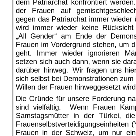
dem Patriarchat konfrontiert werde
der Frauen auf gemischtgeschlech
gegen das Patriarchat immer wieder
wird immer wieder keine Rücksich
„All Gender“ am Ende der Demonstr
Frauen im Vordergrund stehen, um d
geht. Immer wieder ignorieren Mä
setzen sich auch dann, wenn sie da
darüber hinweg. Wir fragen uns hie
sich selbst bei Demonstrationen zu
Willen der Frauen hinweggesetzt wird
Die Gründe für unsere Forderung na
sind vielfältig. Wenn Frauen Kämp
Samstagsmütter in der Türkei, di
Frauenselbstverteidigungseinheiten (
Frauen in der Schweiz, um nur ein