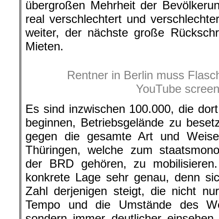
übergroßen Mehrheit der Bevölkeru
real verschlechtert und verschlecht
weiter, der nächste große Rückschr
Mieten.
Rentner in Berlin muss Flasc
YouTube screen
Es sind inzwischen 100.000, die dort 
beginnen, Betriebsgelände zu besetz
gegen die gesamte Art und Weise 
Thüringen, welche zum staatsmonop
der BRD gehören, zu mobilisieren.
konkrete Lage sehr genau, denn sic
Zahl derjenigen steigt, die nicht n
Tempo und die Umstände des Welt
sondern immer deutlicher einsehen,