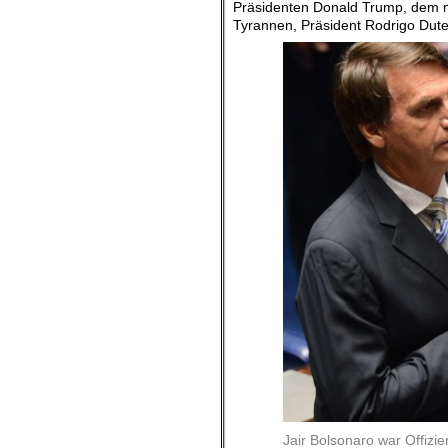
Präsidenten Donald Trump, dem mil
Tyrannen, Präsident Rodrigo Dute
Jair Bolsonaro war Offizie