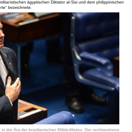
itaristischen ägyptischen Diktator al-Sisi und dem philippinischen
rte“ bezeichnete.
r in der Ära der brasilianischen Militärdiktatur. Der rechtsextreme