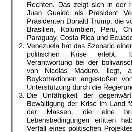
Rechten. Das zeigt sich in der
Juan Guaidó als Präsident V
Präsidenten Donald Trump, die v
Brasilien, Kolumbien, Peru, Ch
Paraguay, Costa Rica und Ecuado
Venezuela hat das Szenario eine
politischen Krise erlebt, f
Verantwortung bei der bolivaris
von Nicolás Maduro, liegt, a
Boykottaktionen angestoßen vo
Unterstützung durch die Regieru
Die Unfähigkeit der gegenwär
Bewältigung der Krise im Land fö
der Massen, die eine brut
Lebensbedingungen erlitten ha
Verfall eines politischen Projekte