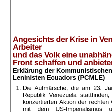
.
.
.
Angesichts der Krise in Ve
Arbeiter
und das Volk eine unabhäng
Front schaffen und anbiete
Erklärung der Kommunistischen 
Leninisten Ecuadors (PCMLE)
Die Aufmärsche, die am 23. Jan
Republik Venezuela stattfinden,
konzertierten Aktion der rechten
mit dem US-Imperialismus un