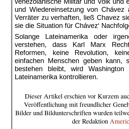
venezolanische Militär und Volk und 
und Wiedereinsetzung von Chávez al
Verräter zu verhaften, ließ Chavez si
sie die Situation für Chávez‘ Nachfolge
Solange Lateinamerika oder irge
verstehen, dass Karl Marx Rech
Reformen, keine Revolution, kei
einfachen Menschen geben kann, s
bestehen bleibt, wird Washington
Lateinamerika kontrollieren.
.
Dieser Artikel erschien vor Kurzem au
Veröffentlichung mit freundlicher Gen
Bilder und Bildunterschriften wurden teilw
der Redaktion
Americ