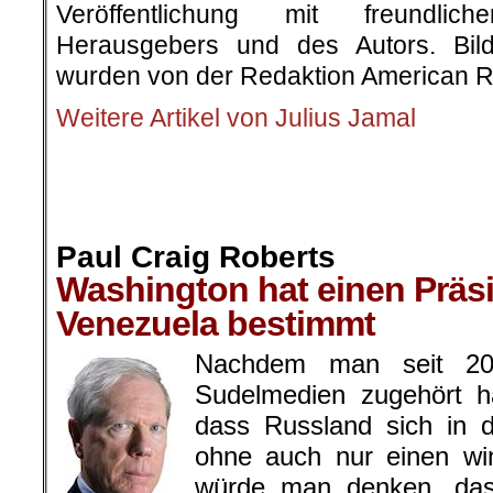
Veröffentlichung mit freundli
Herausgebers und des Autors. Bilde
wurden von der Redaktion American R
Weitere Artikel von Julius Jamal
.
.
.
Paul Craig Roberts
Washington hat einen Präsi
Venezuela bestimmt
Nachdem man seit 20
Sudelmedien zugehört h
dass Russland sich in 
ohne auch nur einen win
würde man denken, das