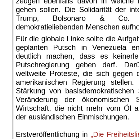
zeugen ebenfalls davon in welche 
gehen sollen. Die Solidarität der in
Trump, Bolsonaro & Co. m
demokratieliebenden Menschen aufho
Für die globale Linke sollte die Aufg
geplanten Putsch in Venezuela e
deutlich machen, dass es keinerle
Putschregierung geben darf. Dar
weltweite Proteste, die sich gegen d
amerikanischen Regierung stellen.
Stärkung von basisdemokratischen 
Veränderung der ökonomischen S
Wirtschaft, die nicht mehr vom Öl 
der ausländischen Einmischungen.
.
Erstveröffentlichung in
„Die Freiheitsl