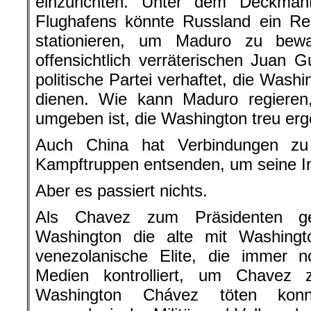
einzurichten. Unter dem Deckma
Flughafens könnte Russland ein Reg
stationieren, um Maduro zu bew
offensichtlich verräterischen Juan
politische Partei verhaftet, die Wash
dienen. Wie kann Maduro regieren
umgeben ist, die Washington treu er
Auch China hat Verbindungen zu
Kampftruppen entsenden, um seine In
Aber es passiert nichts.
Als Chavez zum Präsidenten ge
Washington die alte mit Washingt
venezolanische Elite, die immer n
Medien kontrolliert, um Chavez 
Washington Chávez töten konnt