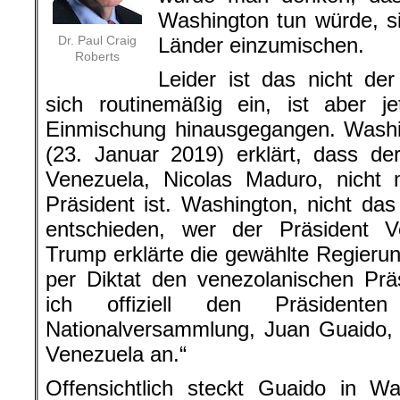
Washington tun würde, s
Dr. Paul Craig
Länder einzumischen.
Roberts
Leider ist das nicht de
sich routinemäßig ein, ist aber j
Einmischung hinausgegangen. Washi
(23. Januar 2019) erklärt, dass de
Venezuela, Nicolas Maduro, nicht 
Präsident ist. Washington, nicht das
entschieden, wer der Präsident Ve
Trump erklärte die gewählte Regierung
per Diktat den venezolanischen Prä
ich offiziell den Präsidenten
Nationalversammlung, Juan Guaido, 
Venezuela an.“
Offensichtlich steckt Guaido in W