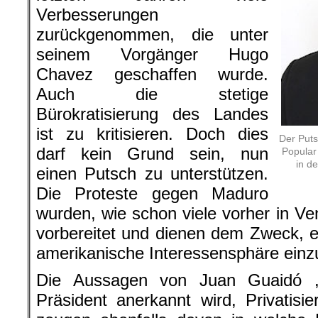
Verbesserungen
zurückgenommen, die unter
seinem Vorgänger Hugo
Chavez geschaffen wurde.
Auch die stetige
Bürokratisierung des Landes
ist zu kritisieren. Doch dies
Der Puts
darf kein Grund sein, nun
Popular
in d
einen Putsch zu unterstützen.
Die Proteste gegen Maduro
wurden, wie schon viele vorher in V
vorbereitet und dienen dem Zweck, ei
amerikanische Interessensphäre einzu
Die Aussagen von Juan Guaidó ,
Präsident anerkannt wird, Privatisi