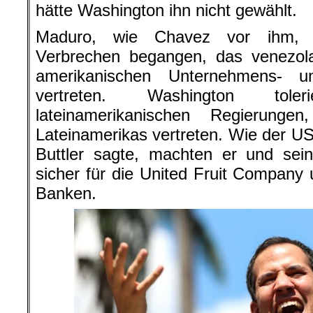
hätte Washington ihn nicht gewählt.
Maduro, wie Chavez vor ihm, h
Verbrechen begangen, das venezola
amerikanischen Unternehmens- u
vertreten. Washington tole
lateinamerikanischen Regierunge
Lateinamerikas vertreten. Wie der 
Buttler sagte, machten er und sei
sicher für die United Fruit Company 
Banken.