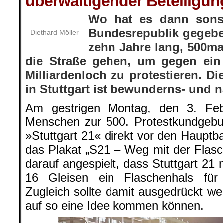
überwältigender Beteiligun
Wo hat es dann sons
Bundesrepublik gegeb
Diethard Möller
zehn Jahre lang, 500m
die Straße gehen, um gegen ein
Milliardenloch zu protestieren. D
in Stuttgart ist bewunderns- und
Am gestrigen Montag, den 3. Fe
Menschen zur 500. Protestkundgebu
»Stuttgart 21« direkt vor den Haupt
das Plakat „S21 – Weg mit der Flasc
darauf angespielt, dass Stuttgart 21 m
16 Gleisen ein Flaschenhals für
Zugleich sollte damit ausgedrückt we
auf so eine Idee kommen können.