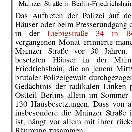
Mainzer Straße in Berlin-Friedrichshai
Das Auftreten der Polizei auf d
Häuser oder beim Presserundgang 
in der
Liebigstraße 34 in Ber
vergangenen Monat erinnerte man
Mainzer Straße vor 30 Jahren
besetzten Häuser in der Mainz
Friedrichshain, die an jenem Mit
brutaler Polizeigewalt durchgezoge
Gedächtnis der radikalen Linken p
Ostteil Berlins allein im Sommer 
130 Hausbesetzungen. Dass von al
insbesondere die Mainzer Straße 
ist, hängt vor allem mit ihrer rüc
Räumu
ng zusammen.