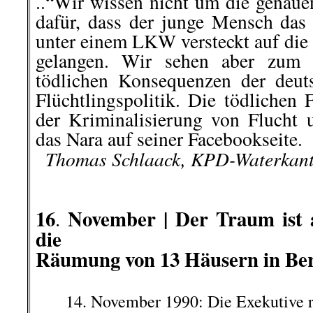
..“Wir wissen nicht um die gena
dafür, dass der junge Mensch das 
unter einem LKW versteckt auf die
gelangen.
Wir sehen aber zum w
tödlichen Konsequenzen der deut
Flüchtlingspolitik. Die tödlichen
der Kriminalisierung von Flucht 
das Nara auf seiner Facebookseite.
..
Thomas Schlaack, KPD-Waterkan
.
.
16
November |
Der Traum ist
.
die
Räumung von 13 Häusern in Ber
14. November 1990: Die Exekutive rü