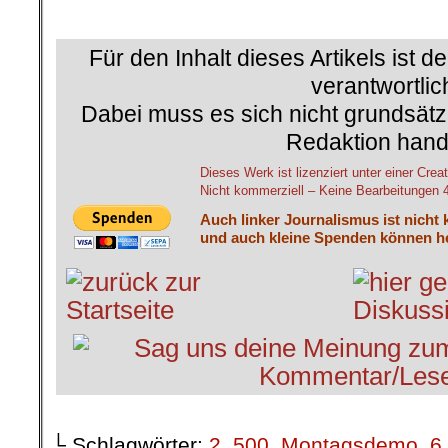
.
Für den Inhalt dieses Artikels ist d
verantwortlic
Dabei muss es sich nicht grundsätz
Redaktion hand
Dieses Werk ist lizenziert unter einer C
Nicht kommerziell – Keine Bearbeitungen 4.
Auch linker Journalismus ist nicht 
und auch kleine Spenden können he
└ Schlagwörter:
2
,
500. Montagsdemo
,
6