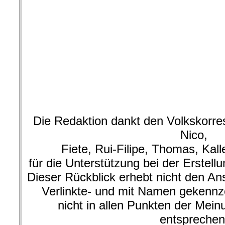
wir hier zur Diskussion stellen.
(Kommentar bitte unten eintragen
.
.
.
23. November | Flensbur
Bahnhoffsbööm
Foto: De Böömd
Die Besetzer/innen schrieben: „Mo
zwei Wochen im Böömdörp toh
besetzen seit dem ersten O
Bahnhofswald. Damit wollen wir di
bzw. Parkhausneubau verhindern.
..
Es sind zahlreiche Baumhäuser 
davon ist auch schon wetterfest