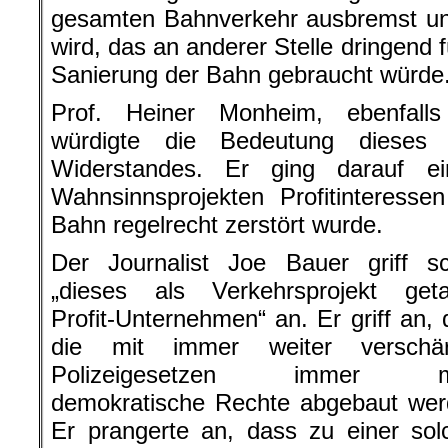
gesamten Bahnverkehr ausbremst und
wird, das an anderer Stelle dringend
Sanierung der Bahn gebraucht würde
Prof. Heiner Monheim, ebenfalls 
würdigte die Bedeutung dieses 
Widerstandes. Er ging darauf ei
Wahnsinnsprojekten Profitinteress
Bahn regelrecht zerstört wurde.
Der Journalist Joe Bauer griff sc
„dieses als Verkehrsprojekt geta
Profit-Unternehmen“ an. Er griff an,
die mit immer weiter verschär
Polizeigesetzen immer m
demokratische Rechte abgebaut wer
Er prangerte an, dass zu einer sol