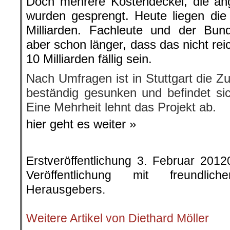
Doch mehrere Kostendeckel, die ang
wurden gesprengt. Heute liegen die o
Milliarden. Fachleute und der Bun
aber schon länger, dass das nicht re
10 Milliarden fällig sein.
Nach Umfragen ist in Stuttgart die 
beständig gesunken und befindet sich
Eine Mehrheit lehnt das Projekt ab.
hier geht es weiter »
Erstveröffentlichung 3. Februar 201
Veröffentlichung mit freundli
Herausgebers.
.
Weitere Artikel von Diethard Möller