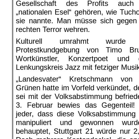
Gesellschaft des Profits auch
„nationalen Esel“ gehören, wie Tucho
sie nannte. Man müsse sich gegen
rechten Terror wehren.
Kulturell umrahmt wurde 
Protestkundgebung von Timo Br
Wortkünstler, Konzertpoet und
Lenkungskreis Jazz mit fetziger Musi
„Landesvater“ Kretschmann von
Grünen hatte im Vorfeld verkündet, de
sei mit der Volksabstimmung befrie
3. Februar bewies das Gegenteil
jeder, dass diese Volksabstimmung
manipuliert und gewonnen wur
behauptet, Stuttgart 21 würde nur 2,