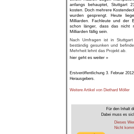
anfangs behauptet, Stuttgart 
kosten. Doch mehrere Kostendecke
wurden gesprengt. Heute liege
Milliarden. Fachleute und der 
schon länger, dass das nicht
Milliarden fällig sein.
Nach Umfragen ist in Stuttgar
beständig gesunken und befindet 
Mehrheit lehnt das Projekt ab.
hier geht es weiter »
Erstveröffentlichung 3. Februar 201
Herausgebers.
.
Weitere Artikel von Diethard Möller
.
Für den Inhalt d
Dabei muss es sich
Dieses Wer
Nicht komme