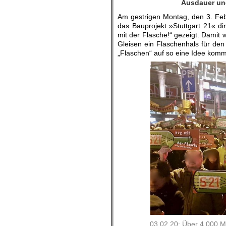
Ausdauer und
Am gestrigen Montag, den 3. Fe
das Bauprojekt »Stuttgart 21« d
mit der Flasche!“ gezeigt. Damit w
Gleisen ein Flaschenhals für den
„Flaschen“ auf so eine Idee kom
03.02.20: Über 4.000 M