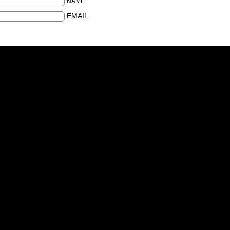
NAME
EMAIL