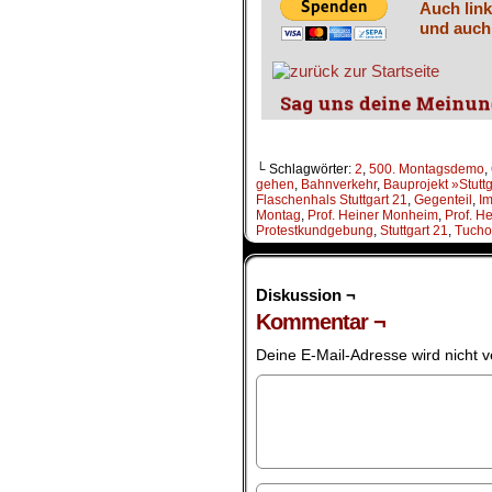
Auch link
und auch
└ Schlagwörter:
2
,
500. Montagsdemo
,
gehen
,
Bahnverkehr
,
Bauprojekt »Stutt
Flaschenhals Stuttgart 21
,
Gegenteil
,
Im
Montag
,
Prof. Heiner Monheim
,
Prof. H
Protestkundgebung
,
Stuttgart 21
,
Tucho
Diskussion ¬
Kommentar ¬
Deine E-Mail-Adresse wird nicht ve