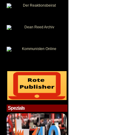
Spezials