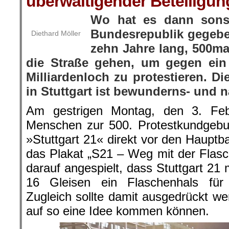
überwältigender Beteiligun
Wo hat es dann sons
Bundesrepublik gegeb
Diethard Möller
zehn Jahre lang, 500m
die Straße gehen, um gegen ein
Milliardenloch zu protestieren. D
in Stuttgart ist bewunderns- und
Am gestrigen Montag, den 3. Fe
Menschen zur 500. Protestkundgebu
»Stuttgart 21« direkt vor den Haupt
das Plakat „S21 – Weg mit der Flasc
darauf angespielt, dass Stuttgart 21 m
16 Gleisen ein Flaschenhals für
Zugleich sollte damit ausgedrückt we
auf so eine Idee kommen können.