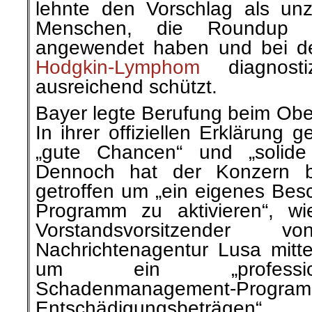
lehnte den Vorschlag als un
Menschen, die Roundup 
angewendet haben und bei d
Hodgkin-Lymphom
diagnostiz
ausreichend schützt.
Bayer legte Berufung beim Ober
In ihrer offiziellen Erklärung 
„gute Chancen“ und „solide
Dennoch hat der Konzern be
getroffen um „ein eigenes B
Programm zu aktivieren“, w
Vorstandsvorsitzender
Nachrichtenagentur Lusa mitte
um ein „profession
Schadenmanagement-Program
Entschädigungsbeträgen“.