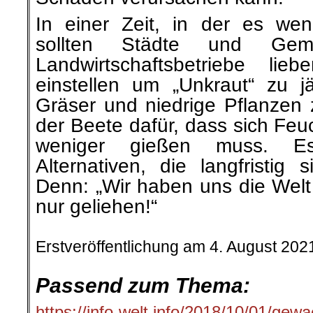
In einer Zeit, in der es weni
sollten Städte und Ge
Landwirtschaftsbetriebe li
einstellen um „Unkraut“ zu j
Gräser und niedrige Pflanzen
der Beete dafür, dass sich Feu
weniger gießen muss. Es
Alternativen, die langfristig 
Denn: „Wir haben uns die Welt
nur geliehen!“
.
Erstveröffentlichung am 4. August 202
.
Passend zum Thema:
https://info-welt.info/2018/10/01/ge