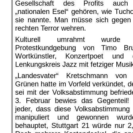
Gesellschaft des Profits auch
„nationalen Esel“ gehören, wie Tucho
sie nannte. Man müsse sich gegen
rechten Terror wehren.
Kulturell umrahmt wurde 
Protestkundgebung von Timo Br
Wortkünstler, Konzertpoet und
Lenkungskreis Jazz mit fetziger Musi
„Landesvater“ Kretschmann von
Grünen hatte im Vorfeld verkündet, de
sei mit der Volksabstimmung befrie
3. Februar bewies das Gegenteil
jeder, dass diese Volksabstimmung
manipuliert und gewonnen wur
behauptet, Stuttgart 21 würde nur 2,