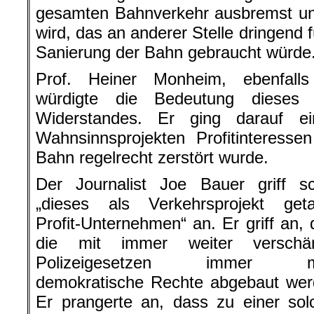
gesamten Bahnverkehr ausbremst und
wird, das an anderer Stelle dringend
Sanierung der Bahn gebraucht würde
Prof. Heiner Monheim, ebenfalls 
würdigte die Bedeutung dieses 
Widerstandes. Er ging darauf ei
Wahnsinnsprojekten Profitinteress
Bahn regelrecht zerstört wurde.
Der Journalist Joe Bauer griff sc
„dieses als Verkehrsprojekt geta
Profit-Unternehmen“ an. Er griff an,
die mit immer weiter verschär
Polizeigesetzen immer m
demokratische Rechte abgebaut wer
Er prangerte an, dass zu einer sol