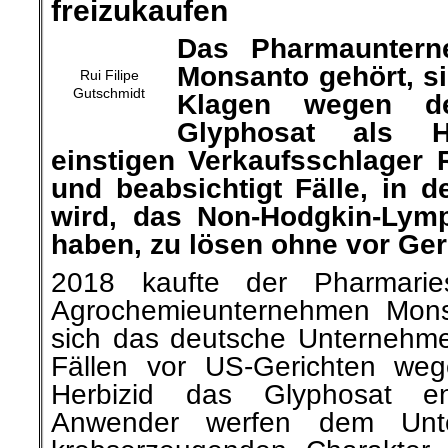
freizukaufen
Das Pharmaunter
Monsanto gehört, si
Rui Filipe
Gutschmidt
Klagen wegen d
Glyphosat als H
einstigen Verkaufsschlager
und beabsichtigt Fälle, in 
wird, das Non-Hodgkin-Lym
haben, zu lösen ohne vor Ger
2018 kaufte der Pharmari
Agrochemieunternehmen Mons
sich das deutsche Unternehme
Fällen vor US-Gerichten we
Herbizid das Glyphosat ent
Anwender werfen dem Unt