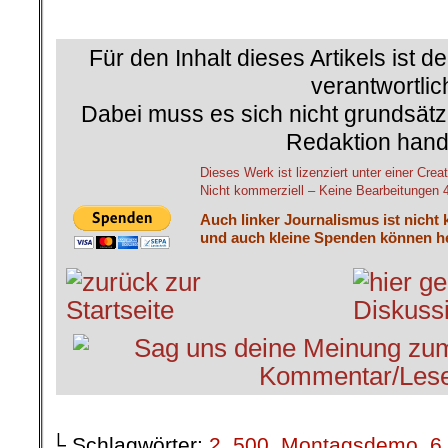
.
Für den Inhalt dieses Artikels ist d
verantwortlic
Dabei muss es sich nicht grundsätz
Redaktion hand
Dieses Werk ist lizenziert unter einer C
Nicht kommerziell – Keine Bearbeitungen 4.
Auch linker Journalismus ist nicht 
und auch kleine Spenden können he
└ Schlagwörter:
2
,
500. Montagsdemo
,
6