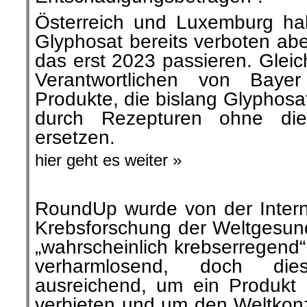
Österreich und Luxemburg ha
Glyphosat bereits verboten
abe
das erst 2023 passieren. Gleich
Verantwortlichen von Bayer
Produkte, die bislang Glyphos
durch Rezepturen ohne di
ersetzen.
hier geht es weiter »
RoundUp wurde von der Interna
Krebsforschung der Weltgesund
„wahrscheinlich krebserregend“ 
verharmlosend, doch die
ausreichend, um ein Produkt 
verbieten und um den Weltkonz