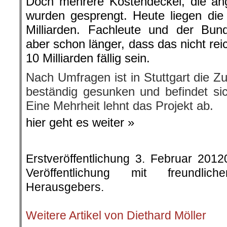
Doch mehrere Kostendeckel, die ang
wurden gesprengt. Heute liegen die o
Milliarden. Fachleute und der Bun
aber schon länger, dass das nicht re
10 Milliarden fällig sein.
Nach Umfragen ist in Stuttgart die 
beständig gesunken und befindet sich
Eine Mehrheit lehnt das Projekt ab.
hier geht es weiter »
Erstveröffentlichung 3. Februar 201
Veröffentlichung mit freundli
Herausgebers.
.
Weitere Artikel von Diethard Möller