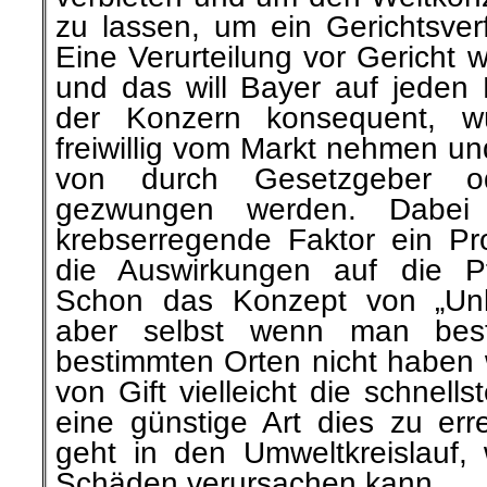
zu lassen, um ein Gerichtsver
Eine Verurteilung vor Gericht 
und das will Bayer auf jeden 
der Konzern konsequent, 
freiwillig vom Markt nehmen und
von durch Gesetzgeber o
gezwungen werden. Dabei 
krebserregende Faktor ein P
die Auswirkungen auf die Pf
Schon das Konzept von „Unkr
aber selbst wenn man bes
bestimmten Orten nicht haben wi
von Gift vielleicht die schnell
eine günstige Art dies zu err
geht in den Umweltkreislauf, 
Schäden verursachen kann.