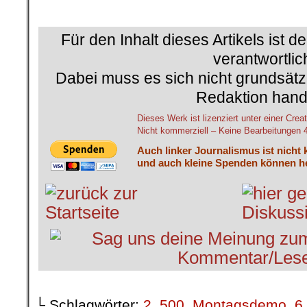
.
Für den Inhalt dieses Artikels ist d
verantwortlic
Dabei muss es sich nicht grundsätz
Redaktion hand
Dieses Werk ist lizenziert unter einer C
Nicht kommerziell – Keine Bearbeitungen 4.
Auch linker Journalismus ist nicht 
und auch kleine Spenden können he
└ Schlagwörter:
2
,
500. Montagsdemo
,
6