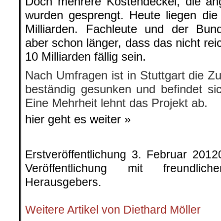
Doch mehrere Kostendeckel, die ang
wurden gesprengt. Heute liegen die o
Milliarden. Fachleute und der Bun
aber schon länger, dass das nicht re
10 Milliarden fällig sein.
Nach Umfragen ist in Stuttgart die 
beständig gesunken und befindet sich
Eine Mehrheit lehnt das Projekt ab.
hier geht es weiter »
Erstveröffentlichung 3. Februar 201
Veröffentlichung mit freundli
Herausgebers.
.
Weitere Artikel von Diethard Möller