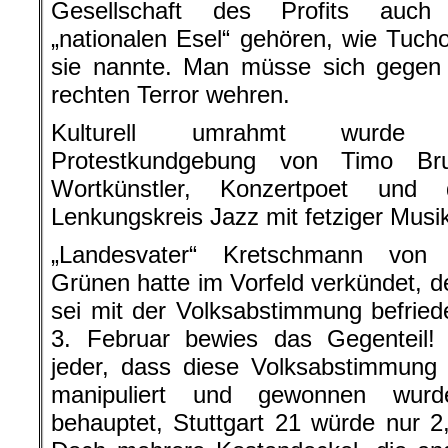
Gesellschaft des Profits auch
„nationalen Esel“ gehören, wie Tucho
sie nannte. Man müsse sich gegen
rechten Terror wehren.
Kulturell umrahmt wurde 
Protestkundgebung von Timo Br
Wortkünstler, Konzertpoet und
Lenkungskreis Jazz mit fetziger Musi
„Landesvater“ Kretschmann von
Grünen hatte im Vorfeld verkündet, de
sei mit der Volksabstimmung befrie
3. Februar bewies das Gegenteil
jeder, dass diese Volksabstimmung
manipuliert und gewonnen wur
behauptet, Stuttgart 21 würde nur 2,