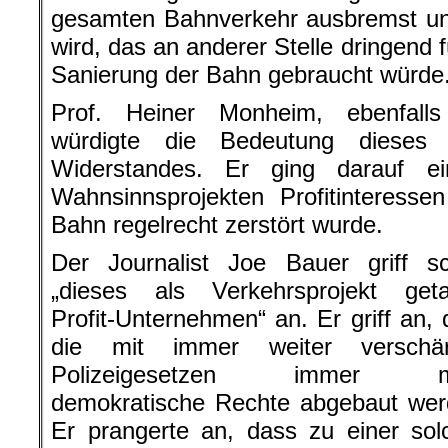
gesamten Bahnverkehr ausbremst und
wird, das an anderer Stelle dringend
Sanierung der Bahn gebraucht würde
Prof. Heiner Monheim, ebenfalls 
würdigte die Bedeutung dieses 
Widerstandes. Er ging darauf ei
Wahnsinnsprojekten Profitinteress
Bahn regelrecht zerstört wurde.
Der Journalist Joe Bauer griff sc
„dieses als Verkehrsprojekt geta
Profit-Unternehmen“ an. Er griff an,
die mit immer weiter verschär
Polizeigesetzen immer m
demokratische Rechte abgebaut wer
Er prangerte an, dass zu einer sol