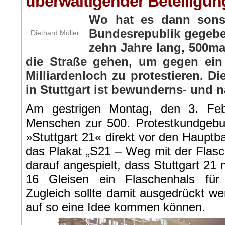
überwältigender Beteiligun
Wo hat es dann sons
Bundesrepublik gegeb
Diethard Möller
zehn Jahre lang, 500m
die Straße gehen, um gegen ein
Milliardenloch zu protestieren. D
in Stuttgart ist bewunderns- und
Am gestrigen Montag, den 3. Fe
Menschen zur 500. Protestkundgebu
»Stuttgart 21« direkt vor den Haupt
das Plakat „S21 – Weg mit der Flasc
darauf angespielt, dass Stuttgart 21 m
16 Gleisen ein Flaschenhals für
Zugleich sollte damit ausgedrückt we
auf so eine Idee kommen können.