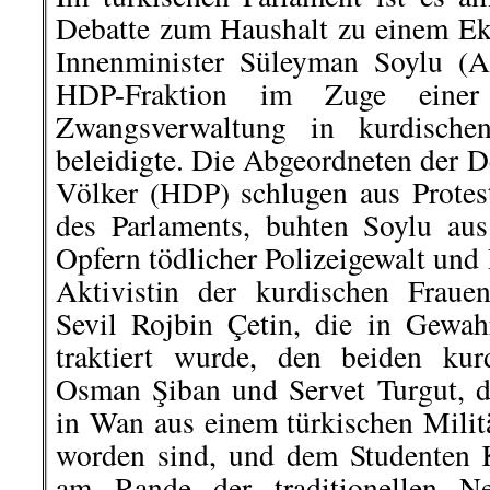
Debatte zum Haushalt zu einem E
Innenminister Süleyman Soylu (A
HDP-Fraktion im Zuge einer
Zwangsverwaltung in kurdischen
beleidigte. Die Abgeordneten der D
Völker (HDP) schlugen aus Protest
des Parlaments, buhten Soylu au
Opfern tödlicher Polizeigewalt und 
Aktivistin der kurdischen Fraue
Sevil Rojbin Çetin, die in Gewa
traktiert wurde, den beiden ku
Osman Şiban und Servet Turgut, d
in Wan aus einem türkischen Milit
worden sind, und dem Studenten 
am Rande der traditionellen New