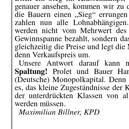
genauer
ansehen, kommen
wir zu 
die Bauern einen „Sieg“ errungen
zahlen nun alle Lohnabhängigen
werden nicht vom Mehrwert des 
Gewinnspanne
bezahlt, sondern
das
gleichzeitig die Preise und legt d
denn Verkaufspreis um.
..
Unsere Antwort darauf kann 
Spaltung!
Prolet und Bauer Ha
(Deutsche) Monopolkapital.
Denn 
es, das
kleine Zugeständnisse der Ka
der unterdrückten Klassen von a
werden müssen.
..
Maximilian Billner, KPD
.
.
.