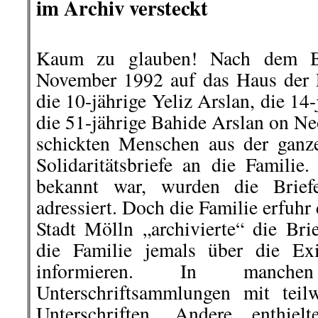
im Archiv versteckt
Kaum zu glauben! Nach dem B
November 1992 auf das Haus der 
die 10-jährige Yeliz Arslan, die 1
die 51-jährige Bahide Arslan on N
schickten Menschen aus der ganz
Solidaritätsbriefe an die Familie
bekannt war, wurden die Brief
adressiert. Doch die Familie erfuhr
Stadt Mölln „archivierte“ die Bri
die Familie jemals über die Exi
informieren. In manch
Unterschriftsammlungen mit teil
Unterschriften. Andere enthie