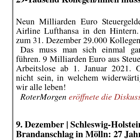
Neun Milliarden Euro Steuergelde
Airline Lufthansa in den Hinter
zum 31. Dezember 29.000 Kollegen
..
Das muss man sich einmal ga
führen. 9 Milliarden Euro aus Steu
Arbeitslose ab 1. Januar 2021. O
nicht sein, in welchem widerwärti
wir alle leben!
RoterMorgen
eröffnete die Diskus
..
.
.
9. Dezember |
Schleswig-Holstei
Brandanschlag in Mölln: 27 Jahr