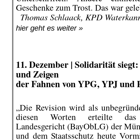
Geschenke zum Trost. Das war geleb
..
Thomas Schlaack, KPD Waterk
hier geht es weiter »
.
.
11. Dezember
| Solidarität sieg
und Zeigen
der Fahnen von YPG, YPJ und 
„Die Revision wird als unbegründ
diesen Worten erteilte das
Landesgericht (BayObLG) der Münc
und dem Staatsschutz heute Vormi