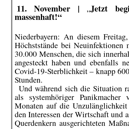
11. November |
Jetzt be
„
.
massenhaft!“
Niederbayern: An diesem Freitag
Höchststände bei Neuinfektionen
30.000 Menschen, die sich innerhal
angesteckt haben und ebenfalls n
Covid-19-Sterblichkeit – knapp 600
Stunden.
..
Und während sich die Situation ra
als systemhöriger Panikmacher v
Monaten auf die Unzulänglichkeit 
den Interessen der Wirtschaft und 
Querdenkern ausgerichteten Maß