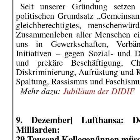
..
Seit unserer Gründung setzen
politischen Grundsatz „Gemeinsam 
gleichberechtigtes, menschenwür
Zusammenleben aller Menschen ei
uns in Gewerkschaften, Verbä
Initiativen – gegen Sozial- und
und prekäre Beschäftigung, Ch
Diskriminierung, Aufrüstung und 
Spaltung, Rassismus und Faschismu
..
Mehr dazu:
Jubiläum der DIDIF
.
.
9. Dezember|
Lufthansa: 
Milliarden:
29-Tausend Kollegen/innen müss