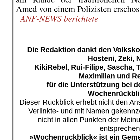
Amed von einem Polizisten erschos
..
ANF-NEWS berichtete
.
.
Die Redaktion dankt den Volksk
Hosteni, Zeki, 
KikiRebel, Rui-Filipe, Sascha, 
Maximilian und R
für die Unterstützung bei d
Wochenrückbli
Dieser Rückblick erhebt nicht den Ans
Verlinkte- und mit Namen gekennz
nicht in allen Punkten der Mei
entsprechen
»Wochenrückblick« ist ein Geme