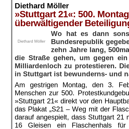
Diethard Möller
»Stuttgart 21«: 500. Monta
überwältigender Beteiligun
Wo hat es dann sons
Bundesrepublik gegeb
Diethard Möller
zehn Jahre lang, 500m
die Straße gehen, um gegen ein
Milliardenloch zu protestieren. D
in Stuttgart ist bewunderns- und
Am gestrigen Montag, den 3. Fe
Menschen zur 500. Protestkundgebu
»Stuttgart 21« direkt vor den Haupt
das Plakat „S21 – Weg mit der Flasc
darauf angespielt, dass Stuttgart 21 m
16 Gleisen ein Flaschenhals für