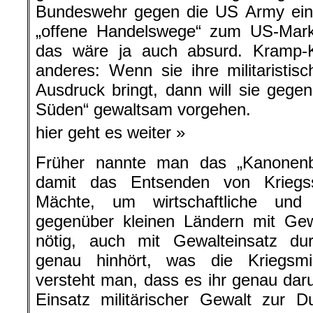
Bundeswehr gegen die US Army einz
„offene Handelswege“ zum US-Mark
das wäre ja auch absurd. Kramp-
anderes: Wenn sie ihre militaristi
Ausdruck bringt, dann will sie gege
Süden“ gewaltsam vorgehen.
hier geht es weiter »
Früher nannte man das „Kanonenbo
damit das Entsenden von Kriegss
Mächte, um wirtschaftliche und 
gegenüber kleinen Ländern mit Ge
nötig, auch mit Gewalteinsatz d
genau hinhört, was die Kriegsmi
versteht man, dass es ihr genau da
Einsatz militärischer Gewalt zur D