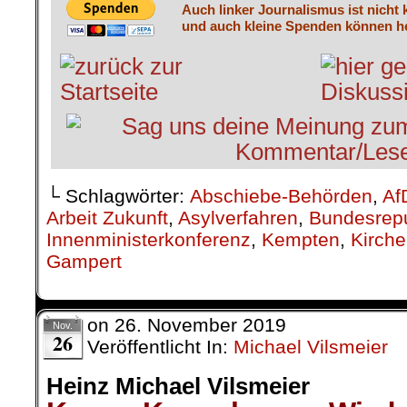
Auch linker Journalismus ist nicht 
und auch kleine Spenden können he
└ Schlagwörter:
Abschiebe-Behörden
,
Af
Arbeit Zukunft
,
Asylverfahren
,
Bundesrepu
Innenministerkonferenz
,
Kempten
,
Kirche
Gampert
on
26. November 2019
Nov.
26
Veröffentlicht In:
Michael Vilsmeier
Heinz Michael Vilsmeier