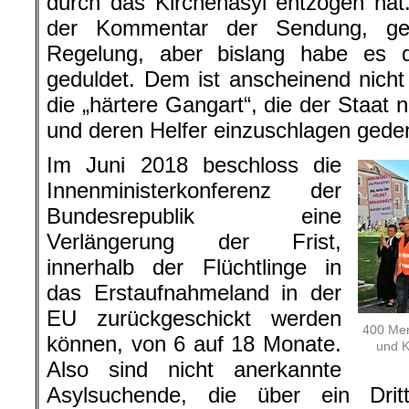
durch das Kirchenasyl entzogen hat
der Kommentar der Sendung, geb
Regelung, aber bislang habe es de
geduldet. Dem ist anscheinend nicht
die „härtere Gangart“, die der Staat
und deren Helfer einzuschlagen gede
Im Juni 2018 beschloss die
Innenministerkonferenz der
Bundesrepublik eine
Verlängerung der Frist,
innerhalb der Flüchtlinge in
das Erstaufnahmeland in der
EU zurückgeschickt werden
400 Men
können, von 6 auf 18 Monate.
und Kr
Also sind nicht anerkannte
Asylsuchende, die über ein Drit