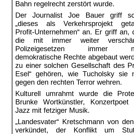
Bahn regelrecht zerstört wurde.
Der Journalist Joe Bauer griff sc
„dieses als Verkehrsprojekt geta
Profit-Unternehmen“ an. Er griff an,
die mit immer weiter verschär
Polizeigesetzen immer m
demokratische Rechte abgebaut werd
zu einer solchen Gesellschaft des Pr
Esel“ gehören, wie Tucholsky sie
gegen den rechten Terror wehren.
Kulturell umrahmt wurde die Pro
Brunke Wortkünstler, Konzertpoe
Jazz mit fetziger Musik.
„Landesvater“ Kretschmann von den
verkündet, der Konflikt um Stu