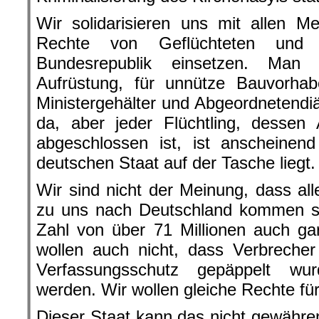
Wir solidarisieren uns mit allen M
Rechte von Geflüchteten und 
Bundesrepublik einsetzen. Man 
Aufrüstung, für unnütze Bauvorhab
Ministergehälter und Abgeordnetendi
da, aber jeder Flüchtling, dessen 
abgeschlossen ist, ist anscheinen
deutschen Staat auf der Tasche liegt.
Wir sind nicht der Meinung, dass all
zu uns nach Deutschland kommen so
Zahl von über 71 Millionen auch ga
wollen auch nicht, dass Verbreche
Verfassungsschutz gepäppelt wu
werden. Wir wollen gleiche Rechte für 
Dieser Staat kann das nicht gewähren