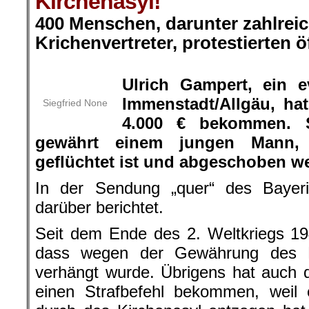
Kirchenasyl!
400 Menschen, darunter zahlreic
Krichenvertreter, protestierten ö
.
Ulrich Gampert, ein e
Immenstadt/Allgäu, hat
Siegfried None
4.000 € bekommen. S
gewährt einem jungen Mann, 
geflüchtet ist und abgeschoben we
In der Sendung „quer“ des Bayer
darüber berichtet.
Seit dem Ende des 2. Weltkriegs 19
dass wegen der Gewährung des Ki
verhängt wurde. Übrigens hat auch d
einen Strafbefehl bekommen, weil 