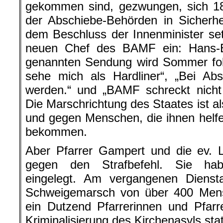
gekommen sind, gezwungen, sich 18
der Abschiebe-Behörden in Sicherhe
dem Beschluss der Innenminister se
neuen Chef des BAMF ein: Hans-
genannten Sendung wird Sommer folg
sehe mich als Hardliner“, „Bei Ab
werden.“ und „BAMF schreckt nicht 
Die Marschrichtung des Staates ist al
und gegen Menschen, die ihnen helfe
bekommen.
Aber Pfarrer Gampert und die ev. 
gegen den Strafbefehl. Sie ha
eingelegt. Am vergangenen Diens
Schweigemarsch von über 400 Mens
ein Dutzend Pfarrerinnen und Pfarr
Kriminalisierung des Kirchenasyls stat