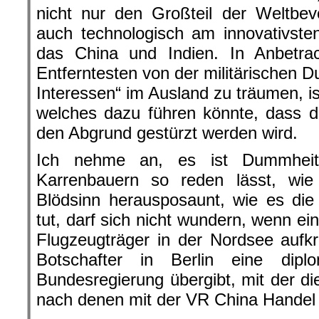
nicht nur den Großteil der Weltbev
auch technologisch am innovativste
das China und Indien. In Anbetr
Entferntesten von der militärischen D
Interessen“ im Ausland zu träumen, is
welches dazu führen könnte, dass d
den Abgrund gestürzt werden wird.
Ich nehme an, es ist Dummheit
Karrenbauern so reden lässt, wie
Blödsinn herausposaunt, wie es die „
tut, darf sich nicht wundern, wenn ei
Flugzeugträger in der Nordsee aufk
Botschafter in Berlin eine dip
Bundesregierung übergibt, mit der di
nach denen mit der VR China Handel