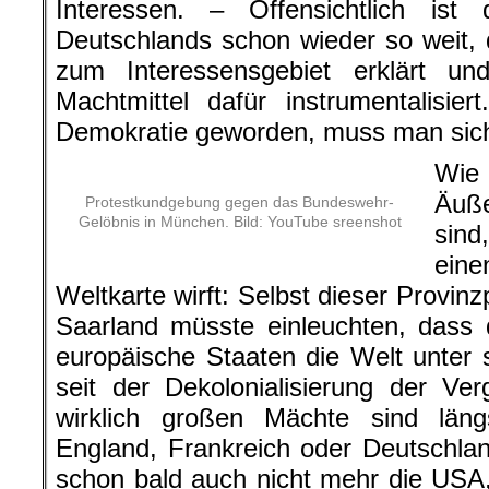
Interessen. – Offensichtlich ist
Deutschlands schon wieder so weit, d
zum Interessensgebiet erklärt u
Machtmittel dafür instrumentalisie
Demokratie geworden, muss man sich
Wi
Äuß
Protestkundgebung gegen das Bundeswehr-
Gelöbnis in München. Bild: YouTube sreenshot
sin
eine
Weltkarte wirft: Selbst dieser Provinz
Saarland müsste einleuchten, dass 
europäische Staaten die Welt unter s
seit der Dekolonialisierung der Ve
wirklich großen Mächte sind län
England, Frankreich oder Deutschla
schon bald auch nicht mehr die USA,