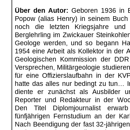
.
Über den Autor:
Geboren 1936 in Be
Popow (alias Henry) in seinem Buch „
noch die letzten Kriegsjahre un
Berglehrling im Zwickauer Steinkohlenr
Geologe werden, und so begann H
1954 eine Arbeit als Kollektor in der 
Geologischen Kommission der DDR
Versprechen, Militärgeologie studier
für eine Offizierslaufbahn in der K
hatte das alles nur bedingt zu tun… 
diente er zunächst als Ausbilder 
Reporter und Redakteur in der Woc
Den Titel Diplomjournalist erwar
fünfjährigen Fernstudium an der Karl
Nach Beendigung der fast 32-jährigen 