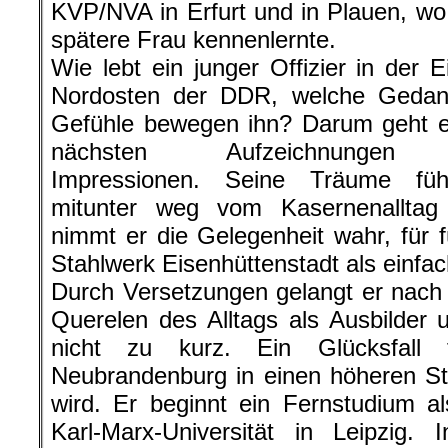
KVP/NVA in Erfurt und in Plauen, wo
spätere Frau kennenlernte.
Wie lebt ein junger Offizier in der 
Nordosten der DDR, welche Geda
Gefühle bewegen ihn? Darum geht e
nächsten Aufzeichnungen 
Impressionen. Seine Träume füh
mitunter weg vom Kasernenallta
nimmt er die Gelegenheit wahr, für
Stahlwerk Eisenhüttenstadt als einfach
Durch Versetzungen gelangt er nac
Querelen des Alltags als Ausbilder un
nicht zu kurz. Ein Glücksfall
Neubrandenburg in einen höheren St
wird. Er beginnt ein Fernstudium al
Karl-Marx-Universität in Leipzig. 