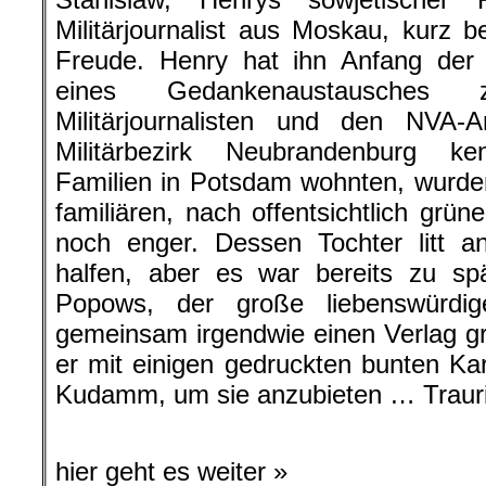
Militärjournalist aus Moskau, kurz
Freude. Henry hat ihn Anfang der 
eines Gedankenaustausches z
Militärjournalisten und den NVA-
Militärbezirk Neubrandenburg ke
Familien in Potsdam wohnten, wurde
familiären, nach offentsichtlich grü
noch enger. Dessen Tochter litt a
halfen, aber es war bereits zu sp
Popows, der große liebenswürdig
gemeinsam irgendwie einen Verlag g
er mit einigen gedruckten bunten K
Kudamm, um sie anzubieten … Trauri
hier geht es weiter »