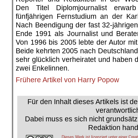
Den Titel Diplomjournalist erwar
fünfjährigen Fernstudium an der Karl
Nach Beendigung der fast 32-jährigen 
Ende 1991 als Journalist und Berat
Von 1996 bis 2005 lebte der Autor mi
Beide kehrten 2005 nach Deutschland 
sehr glücklich verheiratet und haben 
zwei Enkelinnen.
Frühere Artikel von Harry Popow
.
Für den Inhalt dieses Artikels ist d
verantwortlic
Dabei muss es sich nicht grundsätz
Redaktion hand
Dieses Werk ist lizenziert unter einer C