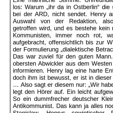
los: Warum „ihr da in Ostberlin“ die
bei der ARD, nicht sendet. Henry an
Auswahl von der Redaktion, also
getroffen wird, und es bestehe kein 
Kommunisten, immer noch rot, wa
aufgebracht, offensichtlich bis zur W
der Formulierung „dialektische Betrac
Das war zuviel für den guten Mann.
obersten Abwickler aus dem Westen 
informieren. Henry lag eine harte E
doch ihm ist bewusst, er ist in diese
… Also sagt er diesem nur: „Wir habe
legt den Hörer auf. Ein leicht aufge
So ein dummfrecher deutscher Klein
Antikommunist. Das kann ja alles 
Stanislaw, Henrys sowjetischer