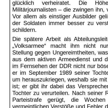
glücklich verheiratet. Die Hö
Militärjournalisten – die zwingen ihn
Vor allem als einstiger Ausbilder ge
der Soldaten immer besser zu verst
schildern.
Die spätere Arbeit als Abteilungsle
„Volksarmee“ macht ihm nicht n
Stellung gegen Ungereimtheiten, wa
aus dem aktiven Armeedienst und der
im Fernsehen der DDR nicht nur böse 
er im September 1989 seiner Tochte
um herauszukriegen, weshalb sie mi
ist; er gibt ihr dabei das Verspreche
Tochter zu verurteilen. Nach seiner 
Parteistrafe gerügt, die Wochen
vermeintlichen Verstöße und Fehler du