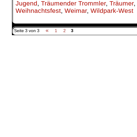
Jugend
,
Träumender Trommler
,
Träumer
Weihnachtsfest
,
Weimar
,
Wildpark-West
«
Seite 3 von 3
1
2
3