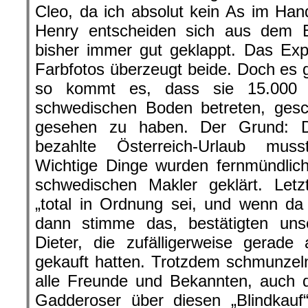
Cleo, da ich absolut kein As im Han
Henry entscheiden sich aus dem 
bisher immer gut geklappt. Das Exp
Farbfotos überzeugt beide. Doch es g
so kommt es, dass sie 15.000 
schwedischen Boden betreten, ges
gesehen zu haben. Der Grund: D
bezahlte Österreich-Urlaub mus
Wichtige Dinge wurden fernmündlic
schwedischen Makler geklärt. Letz
„total in Ordnung sei, und wenn da
dann stimme das, bestätigten un
Dieter, die zufälligerweise gerad
gekauft hatten. Trotzdem schmunzeln
alle Freunde und Bekannten, auch d
Gadderoser über diesen „Blindkauf