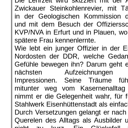
Die Lehrzeit wird skizziert mit der 
Zwickauer Steinkohlenrevier, mit Tä
in der Geologischen Kommission
und mit dem Besuch der Offizierssc
KVP/NVA in Erfurt und in Plauen, wo
spätere Frau kennenlernte.
Wie lebt ein junger Offizier in der 
Nordosten der DDR, welche Geda
Gefühle bewegen ihn? Darum geht e
nächsten Aufzeichnungen 
Impressionen. Seine Träume füh
mitunter weg vom Kasernenallta
nimmt er die Gelegenheit wahr, für
Stahlwerk Eisenhüttenstadt als einfach
Durch Versetzungen gelangt er nac
Querelen des Alltags als Ausbilder un