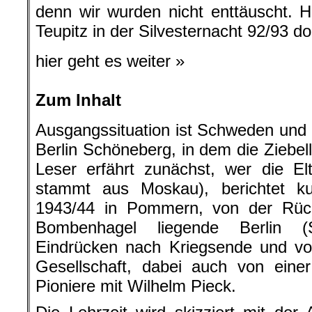
denn wir wurden nicht enttäuscht. 
Teupitz in der Silvesternacht 92/93 do
hier geht es weiter »
Zum Inhalt
Ausgangssituation ist Schweden und 
Berlin Schöneberg, in dem die Ziebe
Leser erfährt zunächst, wer die El
stammt aus Moskau), berichtet k
1943/44 in Pommern, von der Rüc
Bombenhagel liegende Berlin (
Eindrücken nach Kriegsende und vo
Gesellschaft, dabei auch von ein
Pioniere mit Wilhelm Pieck.