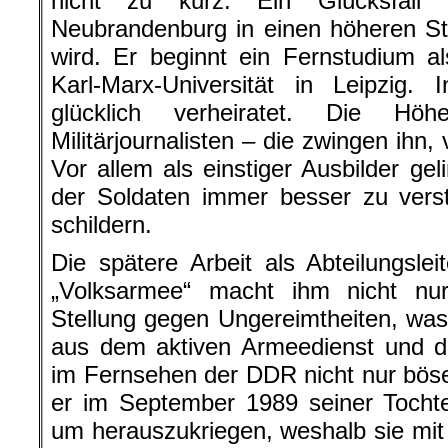
nicht zu kurz. Ein Glücksfall
Neubrandenburg in einen höheren St
wird. Er beginnt ein Fernstudium al
Karl-Marx-Universität in Leipzig. 
glücklich verheiratet. Die Hö
Militärjournalisten – die zwingen ihn
Vor allem als einstiger Ausbilder ge
der Soldaten immer besser zu verst
schildern.
Die spätere Arbeit als Abteilungsle
„Volksarmee“ macht ihm nicht n
Stellung gegen Ungereimtheiten, wa
aus dem aktiven Armeedienst und der
im Fernsehen der DDR nicht nur böse 
er im September 1989 seiner Tochte
um herauszukriegen, weshalb sie mi