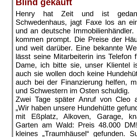
Blind gekauft
Henry hat Zeit und ist gedank
Schwedenhaus, jagt Faxe los an ei
und an deutsche Immobilienhändler.
kommen prompt. Die Preise der Häu
und weit darüber. Eine bekannte Wes
lässt seine Mitarbeiterin ins Telefon
Dame, ich bitte sie, unser Klientel 
auch sie wollen doch keine Hundehü
auch bei der Finanzierung helfen, 
und Schwestern im Osten schuldig.
Zwei Tage später Anruf von Cleo a
„Wir haben unsere Hundehütte gefun
mit Eßplatz, Alkoven, Garage, k
Garten am Wald: Preis 48.000 DM!
kleines „Traumhäusel“ gefunden. Su