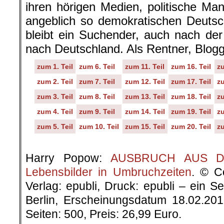
ihren hörigen Medien, politische Ma
angeblich so demokratischen Deutsc
bleibt ein Suchender, auch nach de
nach Deutschland. Als Rentner, Blog
zum 1. Teil
zum 6. Teil
zum 11. Teil
zum 16. Teil
zu
zum 2. Teil
zum 7. Teil
zum 12. Teil
zum 17. Teil
zu
zum 3. Teil
zum 8. Teil
zum 13. Teil
zum 18. Teil
zu
zum 4. Teil
zum 9. Teil
zum 14. Teil
zum 19. Teil
zu
zum 5. Teil
zum 10. Teil
zum 15. Teil
zum 20. Teil
zu
.
Harry Popow:
AUSBRUCH AUS DER
Lebensbilder in Umbruchzeiten
. © C
Verlag: epubli, Druck: epubli – ein 
Berlin, Erscheinungsdatum 18.02.20
Seiten: 500, Preis: 26,99 Euro.