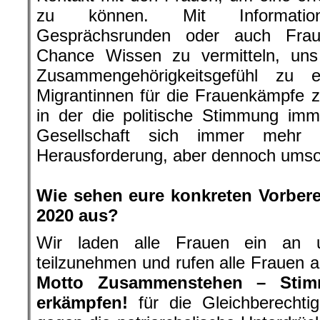
zu können. Mit Informations
Gesprächsrunden oder auch Frau
Chance Wissen zu vermitteln, un
Zusammengehörigkeitsgefühl zu e
Migrantinnen für die Frauenkämpfe zu
in der die politische Stimmung imm
Gesellschaft sich immer mehr s
Herausforderung, aber dennoch umso 
.
Wie sehen eure konkreten Vorbere
2020 aus?
Wir laden alle Frauen ein an u
teilzunehmen und rufen alle Frauen 
Motto Zusammenstehen – Stim
erkämpfen!
für die Gleichberechtig