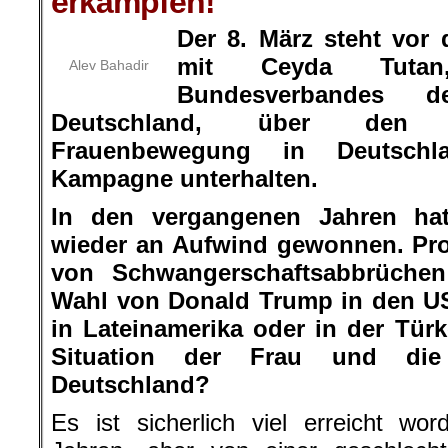
erkämpfen!
Der 8. März steht vor
mit Ceyda Tutan
Alev Bahadir
Bundesverbandes d
Deutschland, über den W
Frauenbewegung in Deutsch
Kampagne unterhalten.
In den vergangenen Jahren ha
wieder an Aufwind gewonnen. Pro
von Schwangerschaftsabbrüchen
Wahl von Donald Trump in den U
in Lateinamerika oder in der Türk
Situation der Frau und die
Deutschland?
Es ist sicherlich viel erreicht w