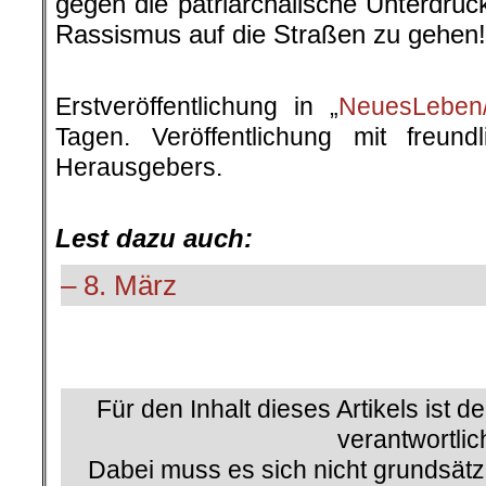
gegen die patriarchalische Unterdrü
Rassismus auf die Straßen zu gehen!
.
Erstveröffentlichung in „
NeuesLeben/
Tagen. Veröffentlichung mit freun
Herausgebers.
.
Lest dazu auch:
– 8. März
.
Für den Inhalt dieses Artikels ist d
verantwortlic
Dabei muss es sich nicht grundsätz