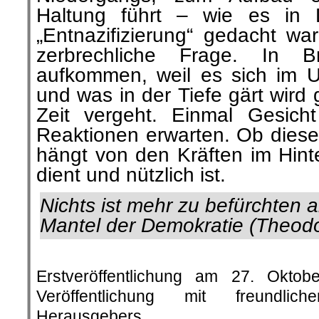
Haltung führt – wie es in 
„Entnazifizierung“ gedacht war
zerbrechliche Frage. In B
aufkommen, weil es sich im U
und was in der Tiefe gärt wird 
Zeit vergeht. Einmal Gesich
Reaktionen erwarten. Ob diese
hängt von den Kräften im Hint
dient und nützlich ist.
Nichts ist mehr zu befürchten 
Mantel der Demokratie (Theod
.
Erstveröffentlichung am 27. Okt
Veröffentlichung mit freundli
Herausgebers.