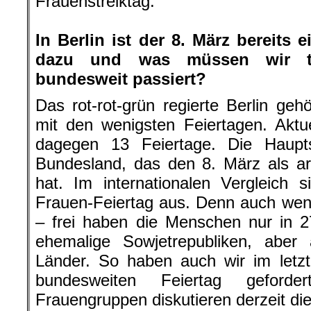
Frauenstreiktag.
.
In Berlin ist der 8. März bereits 
dazu und was müssen wir t
bundesweit passiert?
Das rot-rot-grün regierte Berlin ge
mit den wenigsten Feiertagen. Aktu
dagegen 13 Feiertage. Die Haupt
Bundesland, das den 8. März als arb
hat. Im internationalen Vergleich 
Frauen-Feiertag aus. Denn auch wenn 
– frei haben die Menschen nur in 2
ehemalige Sowjetrepubliken, aber 
Länder. So haben auch wir im letz
bundesweiten Feiertag gefor
Frauengruppen diskutieren derzeit di