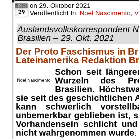
on
29. Oktober 2021
Okt.
29
Veröffentlicht In:
Noel Nascimento
,
V
Auslandsvolkskorrespondent
N
Brasilien
– 29. Okt. 2021
Der Proto Faschismus in Br
Lateinamerika Redaktion Br
Schon seit längerer
Wurzeln des Pro
Noel Nascimento
Brasilien. Höchstw
sie seit des geschichtlichen
kann schwerlich vorstell
unbemerkbar geblieben ist, 
Vorhandensein schlicht und 
nicht wahrgenommen wurde
.