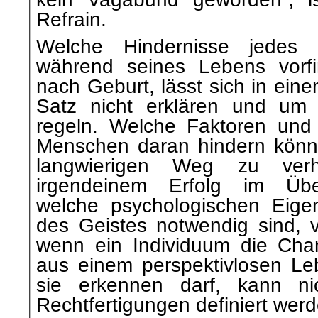
Refrain.
Welche Hindernisse jedes 
während seines Lebens vorfi
nach Geburt, lässt sich in ein
Satz nicht erklären und um
regeln. Welche Faktoren und
Menschen daran hindern könn
langwierigen Weg zu verh
irgendeinem Erfolg im Über
welche psychologischen Eige
des Geistes notwendig sind,
wenn ein Individuum die Chan
aus einem perspektivlosen Le
sie erkennen darf, kann ni
Rechtfertigungen definiert wer