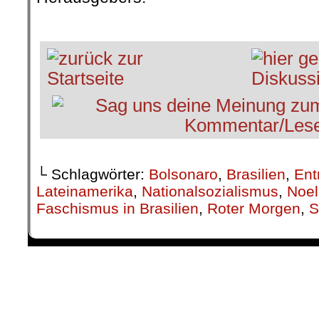
.
└ Schlagwörter:
Bolsonaro
,
Brasilien
,
Ent
Lateinamerika
,
Nationalsozialismus
,
Noel
Faschismus in Brasilien
,
Roter Morgen
,
S