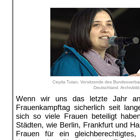
.
Ceyda Tutan, Vorsitzende des Bundesverban
Deutschland. Archivbild,
Wenn wir uns das letzte Jahr a
Frauenkampftag sicherlich seit la
sich so viele Frauen beteiligt hab
Städten, wie Berlin, Frankfurt und 
Frauen für ein gleichberechtigtes