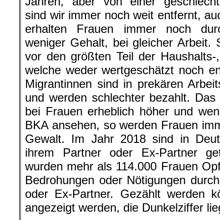
Jahren, aber von einer geschlecht
sind wir immer noch weit entfernt, au
erhalten Frauen immer noch durc
weniger Gehalt, bei gleicher Arbeit
vor den größten Teil der Haushalts-,
welche weder wertgeschätzt noch en
Migrantinnen sind in prekären Arbeit
und werden schlechter bezahlt. Das R
bei Frauen erheblich höher und wen
BKA ansehen, so werden Frauen imm
Gewalt. Im Jahr 2018 sind in Deu
ihrem Partner oder Ex-Partner ge
wurden mehr als 114.000 Frauen Opf
Bedrohungen oder Nötigungen durch
oder Ex-Partner. Gezählt werden k
angezeigt werden, die Dunkelziffer lie