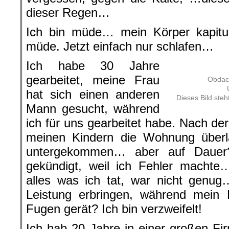
dieser Regen…
Ich bin müde… mein Körper kapitul
müde. Jetzt einfach nur schlafen…
Ich habe 30 Jahre
gearbeitet, meine Frau
Obdach
hat sich einen anderen
Dieses Bild ste
Mann gesucht, während
ich für uns gearbeitet habe. Nach de
meinen Kindern die Wohnung über
untergekommen… aber auf Dauer
gekündigt, weil ich Fehler machte…
alles was ich tat, war nicht genug
Leistung erbringen, während mein P
Fugen gerät? Ich bin verzweifelt!
Ich hab 20 Jahre in einer großen Fir