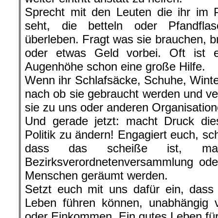
Sprecht mit den Leuten die ihr im 
seht, die betteln oder Pfandf
überleben. Fragt was sie brauchen, b
oder etwas Geld vorbei. Oft ist 
Augenhöhe schon eine große Hilfe.
Wenn ihr Schlafsäcke, Schuhe, Winter
nach ob sie gebraucht werden und vert
sie zu uns oder anderen Organisatione
Und gerade jetzt: macht Druck di
Politik zu ändern! Engagiert euch, s
dass das scheiße ist, ma
Bezirksverordnetenversammlung oder
Menschen geräumt werden.
Setzt euch mit uns dafür ein, dass 
Leben führen können, unabhängig v
oder Einkommen. Ein gutes Leben für 