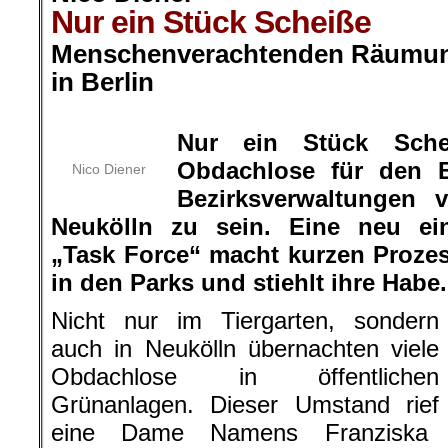
Nur ein Stück Scheiße
Menschenverachtenden Räumun
in Berlin
.
Nur ein Stück Sche
Obdachlose für den B
Nico Diener
Bezirksverwaltungen 
Neukölln zu sein. Eine neu ein
„Task Force“ macht kurzen Prozes
in den Parks und stiehlt ihre Habe.
Nicht nur im Tiergarten, sondern
auch in Neukölln übernachten viele
Obdachlose in öffentlichen
Grünanlagen. Dieser Umstand rief
eine Dame Namens Franziska Gi