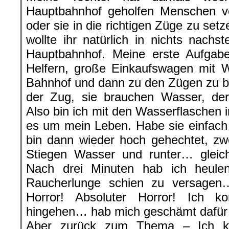
Hauptbahnhof geholfen Menschen 
oder sie in die richtigen Züge zu set
wollte ihr natürlich in nichts nach
Hauptbahnhof. Meine erste Aufgab
Helfern, große Einkaufswagen mit 
Bahnhof und dann zu den Zügen zu bri
der Zug, sie brauchen Wasser, der
Also bin ich mit den Wasserflaschen 
es um mein Leben. Habe sie einfach
bin dann wieder hoch gehechtet, zw
Stiegen Wasser und runter… gleic
Nach drei Minuten hab ich heule
Raucherlunge schien zu versagen
Horror! Absoluter Horror! Ich k
hingehen… hab mich geschämt dafür…
Aber zurück zum Thema – Ich k