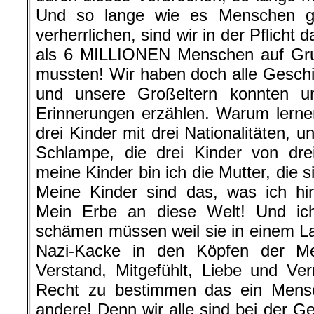
Und so lange wie es Menschen gib
verherrlichen, sind wir in der Pflicht
als 6 MILLIONEN Menschen auf Grun
mussten! Wir haben doch alle Geschi
und unsere Großeltern konnten un
Erinnerungen erzählen. Warum lernen
drei Kinder mit drei Nationalitäten, un
Schlampe, die drei Kinder von dr
meine Kinder bin ich die Mutter, die si
Meine Kinder sind das, was ich hi
Mein Erbe an diese Welt! Und ich 
schämen müssen weil sie in einem L
Nazi-Kacke in den Köpfen der M
Verstand, Mitgefühlt, Liebe und Ve
Recht zu bestimmen das ein Mensc
andere! Denn wir alle sind bei der G