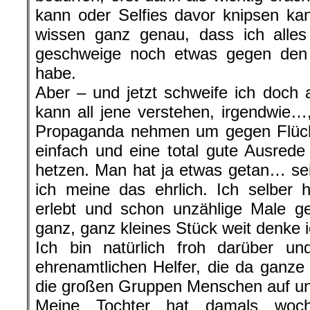
kann oder Selfies davor knipsen ka
wissen ganz genau, dass ich alles 
geschweige noch etwas gegen den 
habe.
Aber – und jetzt schweife ich doch a
kann all jene verstehen, irgendwie…,
Propaganda nehmen um gegen Flücht
einfach und eine total gute Ausred
hetzen. Man hat ja etwas getan… se
ich meine das ehrlich. Ich selber
erlebt und schon unzählige Male g
ganz, ganz kleines Stück weit denke 
Ich bin natürlich froh darüber und
ehrenamtlichen Helfer, die da ganze 
die großen Gruppen Menschen auf uns
Meine Tochter hat damals woc