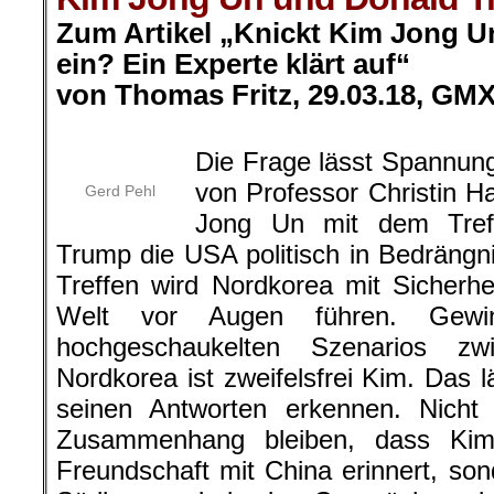
Zum Artikel „Knickt Kim Jong 
ein? Ein Experte klärt auf“
von Thomas Fritz, 29.03.18, GMX
.
Die Frage lässt Spannun
von Professor Christin H
Gerd Pehl
Jong Un mit dem Tref
Trump die USA politisch in Bedrängn
Treffen wird Nordkorea mit Sicherh
Welt vor Augen führen. Gew
hochgeschaukelten Szenarios 
Nordkorea ist zweifelsfrei Kim. Das 
seinen Antworten erkennen. Nicht
Zusammenhang bleiben, dass Kim
Freundschaft mit China erinnert, son