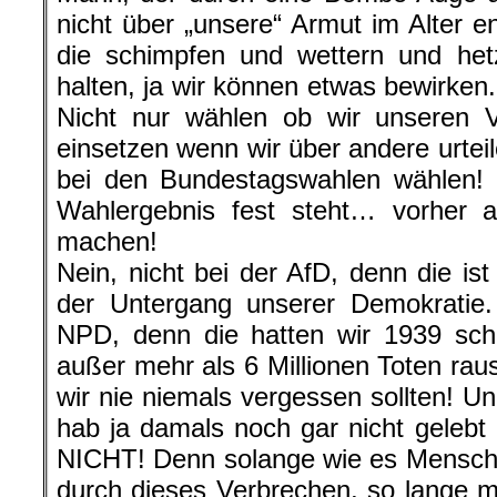
nicht über „unsere“ Armut im Alter e
die schimpfen und wettern und het
halten, ja wir können etwas bewirken
Nicht nur wählen ob wir unseren 
einsetzen wenn wir über andere urtei
bei den Bundestagswahlen wählen!
Wahlergebnis fest steht… vorher 
machen!
Nein, nicht bei der AfD, denn die ist
der Untergang unserer Demokratie.
NPD, denn die hatten wir 1939 sch
außer mehr als 6 Millionen Toten r
wir nie niemals vergessen sollten! U
hab ja damals noch gar nicht gelebt 
NICHT! Denn solange wie es Mensche
durch dieses Verbrechen, so lange m