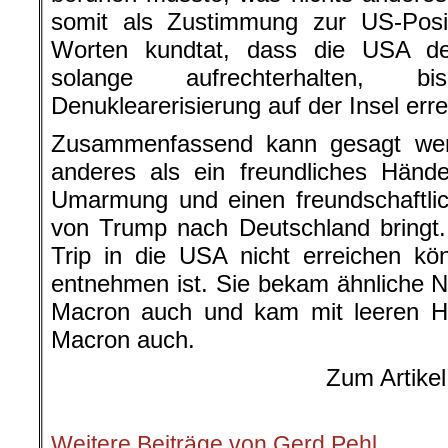
somit als Zustimmung zur US-Posi
Worten kundtat, dass die USA d
solange aufrechterhalten, b
Denuklearerisierung auf der Insel erreic
Zusammenfassend kann gesagt wer
anderes als ein freundliches Händes
Umarmung und einen freundschaftli
von Trump nach Deutschland bringt.
Trip in die USA nicht erreichen kö
entnehmen ist. Sie bekam ähnliche N
Macron auch und kam mit leeren H
Macron auch.
Zum Artikel
.
Weitere Beiträge von Gerd Pehl