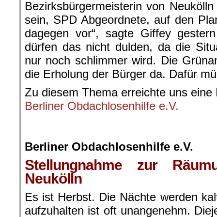
Bezirksbürgermeisterin von Neukölln 
sein, SPD Abgeordnete, auf den Pla
dagegen vor“, sagte Giffey gester
dürfen das nicht dulden, da die Sit
nur noch schlimmer wird. Die Grüna
die Erholung der Bürger da. Dafür mü
Zu diesem Thema erreichte uns eine 
Berliner Obdachlosenhilfe e.V.
.
.
Berliner Obdachlosenhilfe e.V.
Stellungnahme zur Räum
Neukölln
Es ist Herbst. Die Nächte werden kal
aufzuhalten ist oft unangenehm. Diej