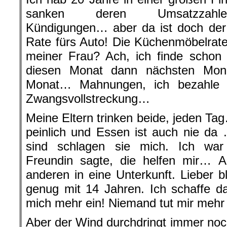
sanken deren Umsatzzahlen
Kündigungen… aber da ist doch der 
Rate fürs Auto! Die Küchenmöbelrate
meiner Frau? Ach, ich finde scho
diesen Monat dann nächsten Mon
Monat… Mahnungen, ich bezahle s
Zwangsvollstreckung…
Meine Eltern trinken beide, jeden Tag
peinlich und Essen ist auch nie da
sind schlagen sie mich. Ich wa
Freundin sagte, die helfen mir… Ab
anderen in eine Unterkunft. Lieber ble
genug mit 14 Jahren. Ich schaffe d
mich mehr ein! Niemand tut mir mehr 
Aber der Wind durchdringt immer noch