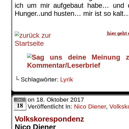
ich um mir aufgebaut habe… und 
Hunger..und husten… mir ist so kalt
.
└ Schlagwörter:
Lyrik
on
18. Oktober 2017
Okt.
18
Veröffentlicht In:
Nico Diener
,
Volksk
Volkskorespondenz
Nico Diener