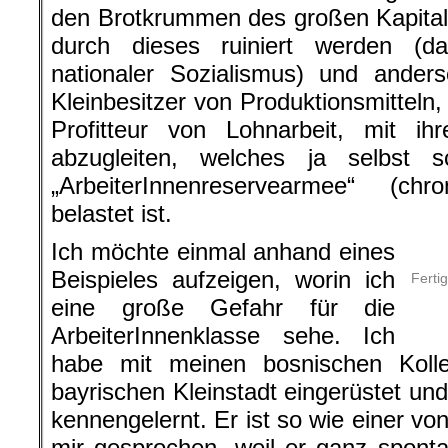
den Brotkrummen des großen Kapital
durch dieses ruiniert werden (dah
nationaler Sozialismus) und anders
Kleinbesitzer von Produktionsmitteln
Profitteur von Lohnarbeit, mit ihr
abzugleiten, welches ja selbst 
„ArbeiterInnenreservearmee“ (chron
belastet ist.
Ich möchte einmal anhand eines
Beispieles aufzeigen, worin ich
Ferti
eine große Gefahr für die
ArbeiterInnenklasse sehe. Ich
habe mit meinen bosnischen Koll
bayrischen Kleinstadt eingerüstet un
kennengelernt. Er ist so wie einer von
mir gesprochen, weil er ganz spont