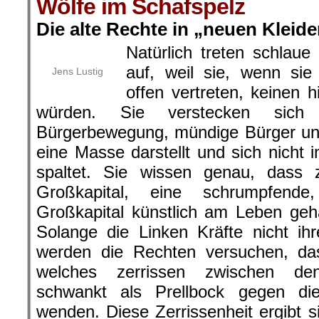
Wölfe im Schafspelz
Die alte Rechte in „neuen Kleide
Natürlich treten schlaue
auf, weil sie, wenn sie
Jens Lustig
offen vertreten, keinen 
würden. Sie verstecken sich 
Bürgerbewegung, mündige Bürger und
eine Masse darstellt und sich nicht 
spaltet. Sie wissen genau, dass z
Großkapital, eine schrumpfend
Großkapital künstlich am Leben gehal
Solange die Linken Kräfte nicht ih
werden die Rechten versuchen, das
welches zerrissen zwischen de
schwankt als Prellbock gegen die
wenden. Diese Zerrissenheit ergibt s