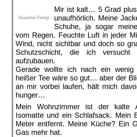
Mir ist kalt… 5 Grad plu
unaufhörlich. Meine Jac
Susanne Fiebig
Schuhe, ja sogar meine
vom Regen. Feuchte Luft in jeder Mi
Wind, nicht sichtbar und doch so gna
Schutzschicht, die ich versuc
aufzubauen.
Gerade wollte ich nach ein wenig 
heißer Tee wäre so gut… aber der Bli
an mir vorbei laufen, hält mich da
hunger…
Mein Wohnzimmer ist der kalte A
Isomatte und ein Schlafsack. Mein 
Meter entfernt. Meine Küche? Ein G
Gas mehr hat.