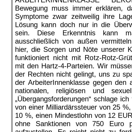
Bewegung muss immer erklären, d
Symptome zwar zeitweilig ihre Lag
Lösung kann doch nur in die Überw
sein. Diese Erkenntnis kann m
ausschließlich von außen vermitte
hier, die Sorgen und Nöte unserer 
funktioniert nicht mit Rotz-Rotz-Gr
mit den Hartz-4-Parteien. Wir müssen
der Rechten nicht gelingt, uns zu spa
der ArbeiterInnenklasse gegen den 
nationalen, religiösen und sexuel
„Übergangsforderungen“ schlage ich
von einer Milliardärssteuer von 25 %,
10 %, einen Mindestlohn von 12 EUR
ohne Sanktionen von 750 Euro p
aufzustellen. Es reicht nicht zu fo