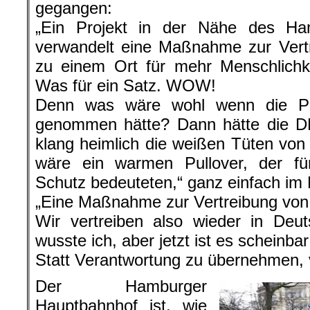
gegangen:
„Ein Projekt in der Nähe des Ha
verwandelt eine Maßnahme zur Vert
zu einem Ort für mehr Menschlichkei
Was für ein Satz. WOW!
Denn was wäre wohl wenn die Pr
genommen hätte? Dann hätte die DB
klang heimlich die weißen Tüten v
wäre ein warmen Pullover, der 
Schutz bedeuteten,“ ganz einfach im 
„Eine Maßnahme zur Vertreibung von
Wir vertreiben also wieder in Deu
wusste ich, aber jetzt ist es scheinbar o
Statt Verantwortung zu übernehmen, 
Der Hamburger
Hauptbahnhof ist, wie