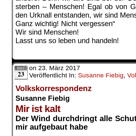
sterben – Menschen! Egal ob von Go
den Urknall entstanden, wir sind Men
Ganz wichtig! Nicht vergessen“
Wir sind Menschen!
Lasst uns so leben und handeln!
on
23. März 2017
März
23
Veröffentlicht In:
Susanne Fiebig
,
Vo
Volkskorrespondenz
Susanne Fiebig
Mir ist kalt
Der Wind durchdringt alle Schu
mir aufgebaut habe
.