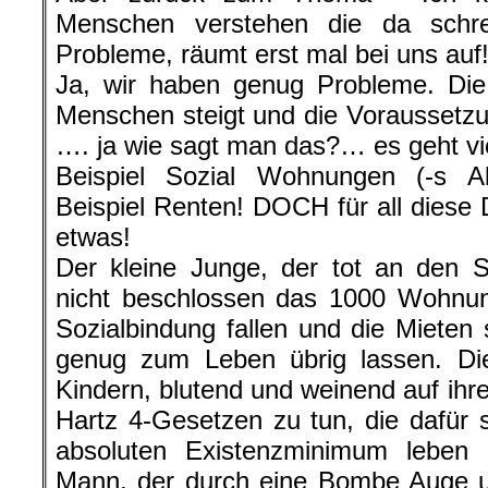
Menschen verstehen die da schr
Probleme, räumt erst mal bei uns auf!
Ja, wir haben genug Probleme. Die
Menschen steigt und die Voraussetz
…. ja wie sagt man das?… es geht vie
Beispiel Sozial Wohnungen (-s A
Beispiel Renten! DOCH für all diese 
etwas!
Der kleine Junge, der tot an den S
nicht beschlossen das 1000 Wohnu
Sozialbindung fallen und die Mieten 
genug zum Leben übrig lassen. Die
Kindern, blutend und weinend auf ihr
Hartz 4-Gesetzen zu tun, die dafü
absoluten Existenzminimum leben
Mann, der durch eine Bombe Auge un