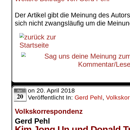
.
Der Artikel gibt die Meinung des Auto
sich nicht zwangsläufig um die Meinun
on
20. April 2018
Apr.
20
Veröffentlicht In:
Gerd Pehl
,
Volksko
Volkskorrespondenz
Gerd Pehl
Kim Jong Un und Donald 