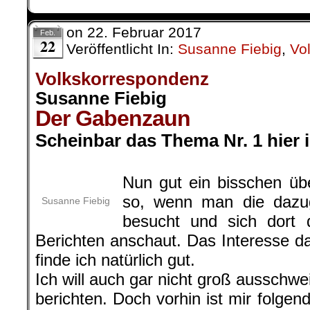
on
22. Februar 2017
Feb.
22
Veröffentlicht In:
Susanne Fiebig
,
Vo
Volkskorrespondenz
Susanne Fiebig
Der Gabenzaun
Scheinbar das Thema Nr. 1 hier
.
Nun gut ein bisschen übe
so, wenn man die dazu
Susanne Fiebig
besucht und sich dort 
Berichten anschaut. Das Interesse da
finde ich natürlich gut.
Ich will auch gar nicht groß ausschw
berichten. Doch vorhin ist mir folgen