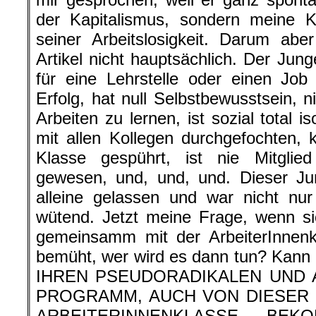
der Kapitalismus, sondern meine K
seiner Arbeitslosigkeit. Darum ab
Artikel nicht hauptsächlich. Der Ju
für eine Lehrstelle oder einen Job
Erfolg, hat null Selbstbewusstsein, 
Arbeiten zu lernen, ist sozial total is
mit allen Kollegen durchgefochten,
Klasse gespührt, ist nie Mitglie
gewesen, und, und, und. Dieser Jun
alleine gelassen und war nicht nur
wütend. Jetzt meine Frage, wenn sic
gemeinsamm mit der ArbeiterInnen
bemüht, wer wird es dann tun? Kan
IHREN PSEUDORADIKALEN UND 
PROGRAMM, AUCH VON DIESER S
ARBEITERINNENKLASSE BEKO