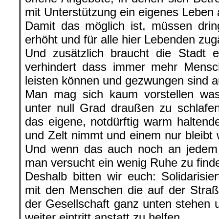
mit Unterstützung ein eigenes Leben
Damit das möglich ist, müssen drin
erhöht und für alle hier Lebenden zu
Und zusätzlich braucht die Stadt e
verhindert dass immer mehr Mens
leisten können und gezwungen sind au
Man mag sich kaum vorstellen was
unter null Grad draußen zu schlafe
das eigene, notdürftig warm haltende
und Zelt nimmt und einem nur bleibt
Und wenn das auch noch an jedem 
man versucht ein wenig Ruhe zu find
Deshalb bitten wir euch: Solidarisier
mit den Menschen die auf der Straß
der Gesellschaft ganz unten stehen un
weiter eintritt anstatt zu helfen.