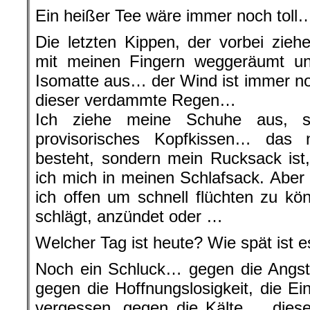
Ein heißer Tee wäre immer noch toll
Die letzten Kippen, der vorbei zie
mit meinen Fingern weggeräumt un
Isomatte aus… der Wind ist immer n
dieser verdammte Regen…
Ich ziehe meine Schuhe aus, s
provisorisches Kopfkissen… das 
besteht, sondern mein Rucksack ist
ich mich in meinen Schlafsack. Aber
ich offen um schnell flüchten zu k
schlägt, anzündet oder …
Welcher Tag ist heute? Wie spät ist e
Noch ein Schluck… gegen die Angst,
gegen die Hoffnungslosigkeit, die E
vergessen, gegen die Kälte, …diese