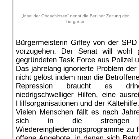
„Insel der Obdachlosen“ nennt die Berliner Zeitung den
Tiergarten
Bürgermeisterin Giffey von der SPD ü
vorzugehen. Der Senat will wohl
gegründeten Task Force aus Polizei 
Das jahrelang ignorierte Problem der
nicht gelöst indem man die Betroffene
Repression braucht es dri
niedrigschwelliger Hilfen, eine ausr
Hilfsorganisationen und der Kältehilfe
Vielen Menschen fällt es nach Jahr
sich in die strengen Re
Wiedereingliederungsprogramme zu f
offene Angebote, in denen sich Betr