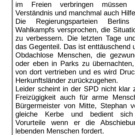
im Freien verbringen müssen b
Verständnis und manchmal auch Hilfe
Die Regierungsparteien Berli
Wahlkampfs versprochen, die Situat
zu verbessern. Die letzten Tage u
das Gegenteil. Das ist enttäuschend
Obdachlose Menschen, die gezwun
oder eben in Parks zu übernachten,
von dort vertrieben und es wird Druc
Herkunftsländer zurückzugehen.
Leider scheint in der SPD nicht klar
Freizügigkeit auch für arme Mensc
Bürgermeister von Mitte, Stephan v
gleiche Kerbe und bedient sich 
Vorurteile wenn er die Abschieb
lebenden Menschen fordert.