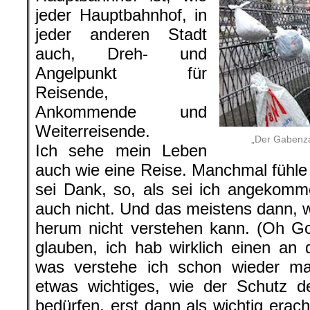
jeder Hauptbahnhof, in
jeder anderen Stadt
auch, Dreh- und
Angelpunkt für
Reisende,
Ankommende und
Weiterreisende.
„Der Gabenz
Ich sehe mein Leben
auch wie eine Reise. Manchmal fühle 
sei Dank, so, als sei ich angekom
auch nicht. Und das meistens dann, 
herum nicht verstehen kann. (Oh Got
glauben, ich hab wirklich einen an d
was verstehe ich schon wieder m
etwas wichtiges, wie der Schutz d
bedürfen, erst dann als wichtig erac