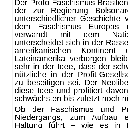
Der Proto-Faschismus Brasilie
der zur Regierung Bolsonaro
unterschiedlicher Geschichte 
dem Faschismus Europas u
verwandt mit dem Nation
unterscheidet sich in der Rass
amerikanischen Kontinent
Lateinamerika verborgen bleib
sehr in der Idee, dass der sc
nützliche in der Profit-Gesell
zu beseitigen sei. Der Neolibe
diese Idee und profitiert davo
schwächsten bis zuletzt noch nü
Ob der Faschismus und Pr
Niedergangs, zum Aufbau ei
Haltung führt – wie es in 