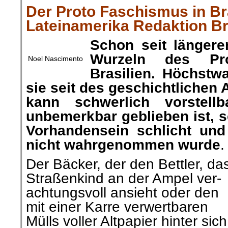
Der Proto Faschismus in Br
Lateinamerika Redaktion Br
Schon seit längerer
Wurzeln des Pro
Noel Nascimento
Brasilien. Höchstw
sie seit des geschichtlichen
kann schwerlich vorstell
unbemerkbar geblieben ist, 
Vorhandensein schlicht und 
nicht wahrgenommen wurde
.
Der
Bäcker, der
den Bettler, da
Straßenkind
an der Ampel ver-
achtungsvoll ansieht oder den
mit einer Karre verwertbaren
Mülls voller Altpapier hinter sich