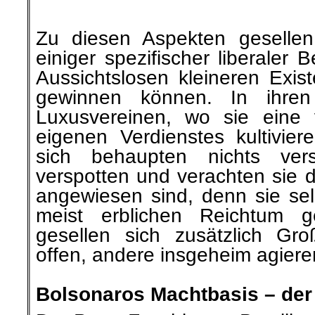
Zu diesen Aspekten gesellen
einiger spezifischer liberaler 
Aussichtslosen kleineren Exist
gewinnen können. In ihre
Luxusvereinen, wo sie eine 
eigenen Verdienstes kultivier
sich behaupten nichts ver
verspotten und verachten sie di
angewiesen sind, denn sie selb
meist erblichen Reichtum g
gesellen sich zusätzlich Gro
offen, andere insgeheim agiere
.
Bolsonaros Machtbasis – de