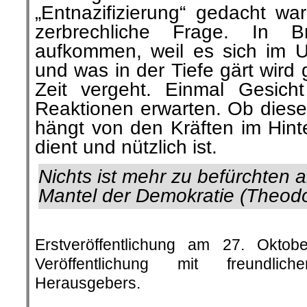
„Entnazifizierung“ gedacht war
zerbrechliche Frage. In B
aufkommen, weil es sich im U
und was in der Tiefe gärt wird 
Zeit vergeht. Einmal Gesich
Reaktionen erwarten. Ob diese
hängt von den Kräften im Hint
dient und nützlich ist.
Nichts ist mehr zu befürchten 
Mantel der Demokratie (Theod
.
Erstveröffentlichung am 27. Okt
Veröffentlichung mit freundli
Herausgebers.
.