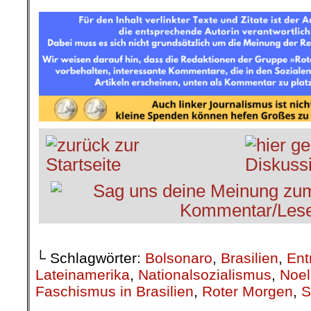
└ Schlagwörter:
Bolsonaro
,
Brasilien
,
Ent
Lateinamerika
,
Nationalsozialismus
,
Noel
Faschismus in Brasilien
,
Roter Morgen
,
S