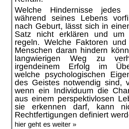
Welche Hindernisse jedes 
während seines Lebens vorfi
nach Geburt, lässt sich in ein
Satz nicht erklären und um
regeln. Welche Faktoren und
Menschen daran hindern könn
langwierigen Weg zu verh
irgendeinem Erfolg im Über
welche psychologischen Eige
des Geistes notwendig sind,
wenn ein Individuum die Chan
aus einem perspektivlosen Le
sie erkennen darf, kann ni
Rechtfertigungen definiert wer
hier geht es weiter »