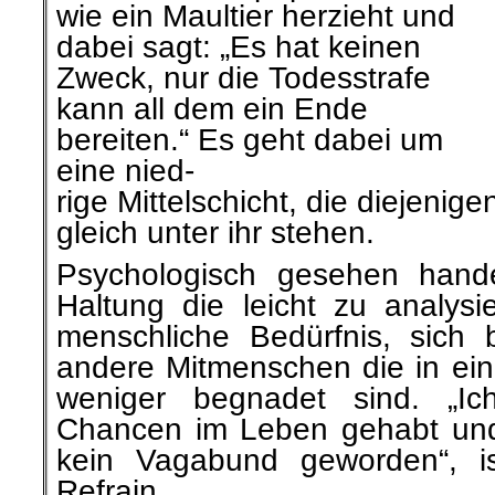
wie ein Maultier
herzieht und
dabei sagt: „
Es
hat keinen
Zweck, nur die Todesstrafe
kann all dem ein Ende
bereiten.“ Es geht dabei um
eine nied-
rige Mittelschicht, die diejenige
gleich unter ihr stehen.
Psychologisch gesehen hand
Haltung die leicht zu analysi
menschliche
Bedürfnis, sich 
andere Mitmenschen die in ein
weniger begnadet sind. „I
Chancen im Leben gehabt und
kein Vagabund geworden“, is
Refrain.