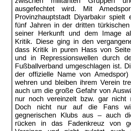
zwischen militanten Gruppen und
ausgefechtet wird. Mit Amedspo
Provinzhauptstadt Diyarbakır spielt 
fünf Jahren in der dritten türkische
seiner Herkunft und dem Image als
Kritik. Diese ging in den vergange
dass Kritik in puren Hass von Seiten
und in Repressionswellen durch de
Fußballverband umgeschlagen ist. 
der offizielle Name von Amedspor)
wehren und bleiben ihrem Verein tr
auch um die große Gefahr von Auswä
nur noch vereinzelt bzw. gar nicht
Doch nicht nur auf die Fans wi
gegnerischen Klubs aus – auch d
rücken in das Fadenkreuz von g