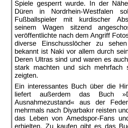
Spiele gesperrt wurde. In der Näh
Düren in Nordrhein-Westfalen sol
Fußballspieler mit kurdischer 
seinem Wagen sitzend angescho
veröffentlichte nach dem Angriff Fot
diverse Einschusslöcher zu sehe
bekannt ist Naki vor allem durch sei
Deren Ultras sind und waren es auch,
stark machten und sich mehrfach s
zeigten.
Ein interessantes Buch über die H
liefert außerdem das Buch »
Ausnahmezustand« aus der Feder 
mehrmals nach Diyarbakır reisten und
das Leben von Amedspor-Fans und
erhielten. Zu kaufen gibt es das B