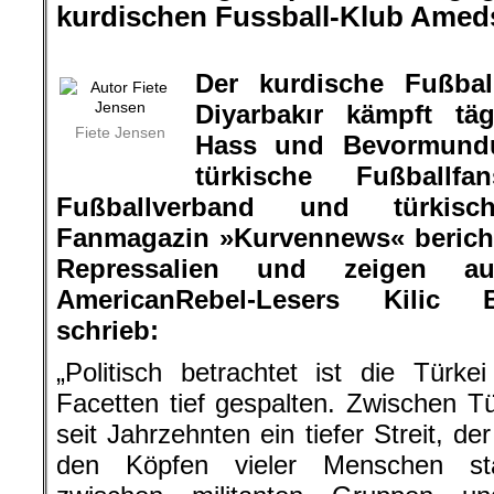
kurdischen Fussball-Klub Amed
.
Der kurdische Fußba
Diyarbakır kämpft täg
Fiete Jensen
Hass und Bevormundu
türkische Fußballf
Fußballverband und türkis
Fanmagazin »Kurvennews« bericht
Repressalien und zeigen 
AmericanRebel-Lesers Kilic 
schrieb:
„Politisch betrachtet ist die Türkei
Facetten tief gespalten. Zwischen 
seit Jahrzehnten ein tiefer Streit, de
den Köpfen vieler Menschen sta