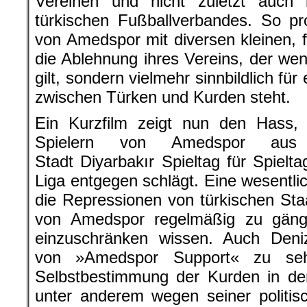
Vereinen und nicht zuletzt auch
türkischen Fußballverbandes. So pr
von Amedspor mit diversen kleinen, f
die Ablehnung ihres Vereins, der wen
gilt, sondern vielmehr sinnbildlich für
zwischen Türken und Kurden steht.
Ein Kurzfilm zeigt nun den Hass
Spielern von Amedspor aus d
Stadt Diyarbakır Spieltag für Spielta
Liga entgegen schlägt. Eine wesentlic
die Repressionen von türkischen Sta
von Amedspor regelmäßig zu gängel
einzuschränken wissen. Auch Deni
von »Amedspor Support« zu seh
Selbstbestimmung der Kurden in de
unter anderem wegen seiner politis