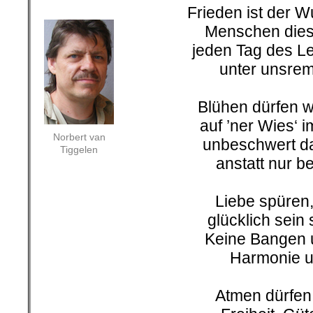
Frieden ist der 
Menschen dies
jeden Tag des 
unter unsrem
Blühen dürfen w
auf ’ner Wies‘ 
Norbert van
unbeschwert d
Tiggelen
anstatt nur be
Liebe spüren,
glücklich sein s
Keine Bangen 
Harmonie un
Atmen dürfen, 