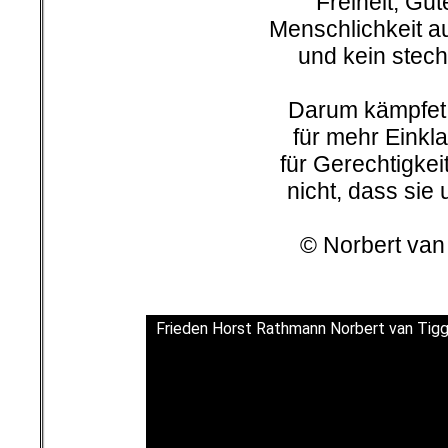
Freiheit, Güt
Menschlichkeit a
und kein stech
Darum kämpfet 
für mehr Einkla
für Gerechtigkei
nicht, dass sie 
© Norbert van
Frieden Horst Rathmann Norbert van Tig