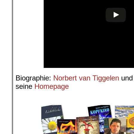
Biographie:
Norbert van Tiggelen
und 
seine
Homepage