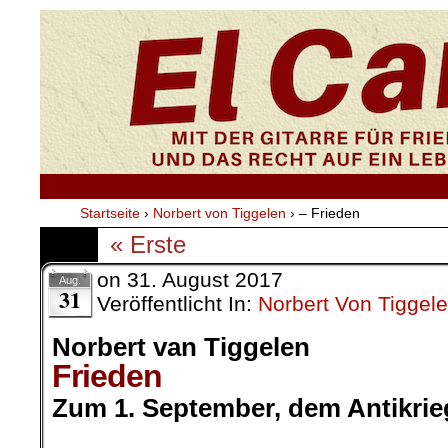
Startseite
›
Norbert von Tiggelen
›
– Frieden
« Erste
on
31. August 2017
Aug.
31
Veröffentlicht In:
Norbert Von Tiggel
Norbert van Tiggelen
Frieden
Zum 1. September, dem Antikrie
.