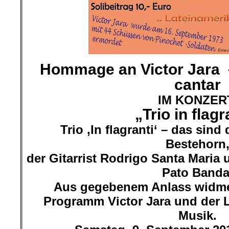
Hommage an Victor Jara –
cantar
IM KONZER
„Trio in flagr
Trio ‚In flagranti‘ – das sind
Bestehorn
der Gitarrist Rodrigo Santa Maria
Pato Banda
Aus gegebenem Anlass widmen
Programm Victor Jara und der 
Musik.