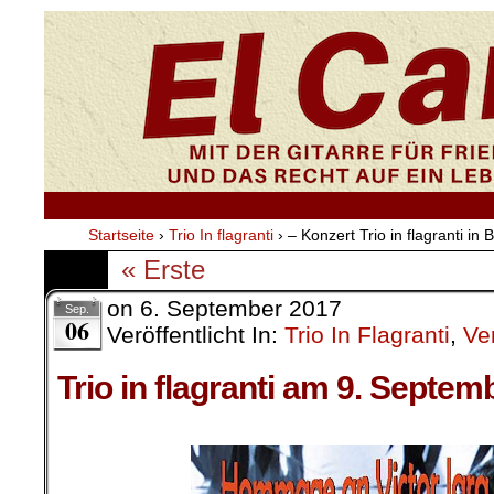
Startseite
›
Trio In flagranti
›
– Konzert Trio in flagranti in B
« Erste
on
6. September 2017
Sep.
06
Veröffentlicht In:
Trio In Flagranti
,
Ve
Trio in flagranti am 9. Septemb
.