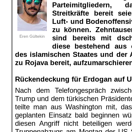
Parteimitgliedern,
Streitkräfte bereit s
Luft- und Bodenoffensi
zu können. Zehntause
Eren Gültekin
sind bereits mit dsc
diese bestehend aus 
des islamischen Staates und der 
zu Rojava bereit, aufzumarschiere
.
Rückendeckung für Erdogan auf
Nach dem Telefongespräch zwisch
Trump und dem türkischen Präsident
teilte man aus Washington mit, das
geplanten Einsatz bald beginnen w
diesen Angriff nicht beteiligen we
Truppenabzugs am Montag der US Stre