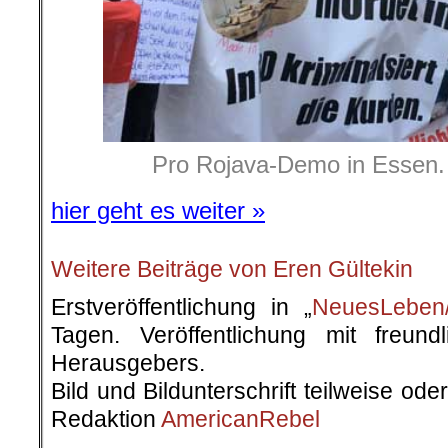
Pro Rojava-Demo in Essen.
hier geht es weiter »
Weitere Beiträge von Eren Gültekin
Erstveröffentlichung in „
NeuesLeben/
Tagen. Veröffentlichung mit freun
Herausgebers.
Bild und Bildunterschrift teilweise od
Redaktion
AmericanRebel
.