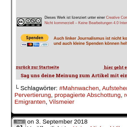
Dieses Werk ist lizenziert unter einer
Creative C
Nicht kommerziell – Keine Bearbeitungen 4.0 Inter
Auch linker Journalismus ist nicht k
und auch kleine Spenden können helf
└ Schlagwörter:
#Mahnwachen
,
Aufstehe
Pervertierung
,
propagierte Abschottung
,
r
Emigranten
,
Vilsmeier
on
3. September 2018
Sep.