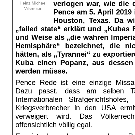
verlogen war, wie die 
Heinz Michael
Vilsmeier
Pence am 5. April 2019 
Houston, Texas. Da w
„failed state“ erklärt und „Kubas 
und Weise als „die wahren Imperia
Hemisphäre“ bezeichnet, die ni
hätten, als „Tyrannei“ zu exporti
Kuba einen Popanz, aus dessen G
werden müsse.
Pence Rede ist eine einzige Missa
Dazu passt, dass am selben Ta
Internationalen Strafgerichtshofe
Kriegsverbrecher in den USA ermitt
verweigert wird. Das Völkerrec
offensichtlich völlig egal.