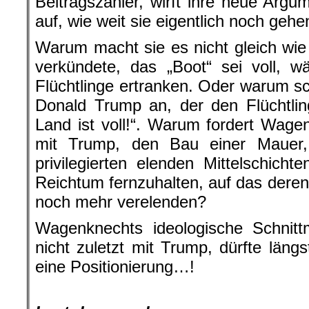
Beitragszahler, wirft ihre neue Argu
auf, wie weit sie eigentlich noch gehen
Warum macht sie es nicht gleich wie 
verkündete, das „Boot“ sei voll, w
Flüchtlinge ertranken. Oder warum sch
Donald Trump an, der den Flüchtlin
Land ist voll!“. Warum fordert Wag
mit Trump, den Bau einer Mauer,
privilegierten elenden Mittelschicht
Reichtum fernzuhalten, auf das deren 
noch mehr verelenden?
Wagenknechts ideologische Schnit
nicht zuletzt mit Trump, dürfte läng
eine Positionierung…!
.