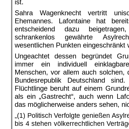
ist.
Sahra Wagenknecht vertritt uni
Ehemannes. Lafontaine hat berei
entscheidend dazu beigetrage
schrankenlos gewährte Asylre
wesentlichen Punkten eingeschränkt 
Ungeachtet dessen begründet Gru
immer ein individuell einklagba
Menschen, vor allem auch solchen, d
Bundesrepublik Deutschland sind.
Flüchtlinge beruht auf einem Grundr
als ein „Gastrecht“, auch wenn La
das möglicherweise anders sehen, nic
„(1) Politisch Verfolgte genießen Asy
bis 4 stehen völkerrechtlichen Verträ