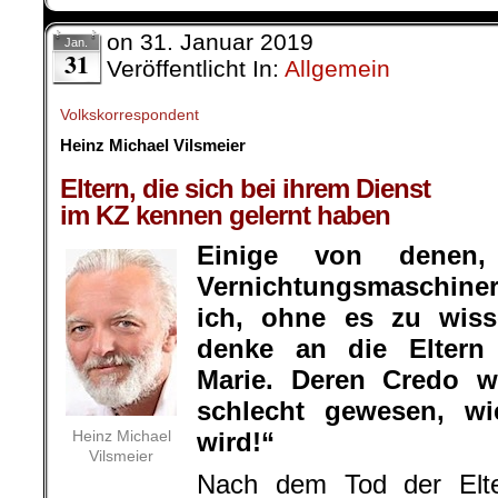
on
31. Januar 2019
Jan.
31
Veröffentlicht In:
Allgemein
Volkskorrespondent
Heinz Michael Vilsmeier
.
Eltern, die sich bei ihrem Dienst
im KZ kennen gelernt haben
Einige von denen
Vernichtungsmaschine
ich, ohne es zu wiss
denke an die Eltern
Marie. Deren Credo wa
schlecht gewesen, wi
Heinz Michael
wird!“
Vilsmeier
Nach dem Tod der Elte