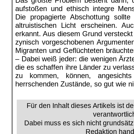
Das größte Problem besteht darin,
aufstoßen und ethisch integre Men
Die propagierte Abschottung sollte
altruistischen Licht erscheinen. 
erkannt. Aus diesem Grund versteckt 
zynisch vorgeschobenen Argumenten:
Migranten und Geflüchteten bräuchten
– Dabei weiß jeder: die wenigen Ärzt
die es schaffen ihre Länder zu verla
zu kommen, können, angesichts
herrschenden Zustände, so gut wie ni
.
Für den Inhalt dieses Artikels ist d
verantwortlic
Dabei muss es sich nicht grundsätz
Redaktion hand