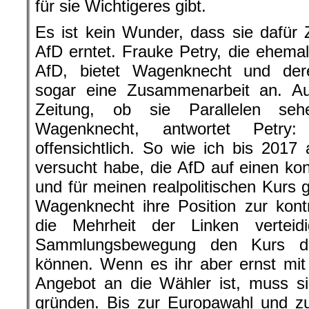
für sie Wichtigeres gibt.
Es ist kein Wunder, dass sie dafür
AfD erntet. Frauke Petry, die ehema
AfD, bietet Wagenknecht und de
sogar eine Zusammenarbeit an. A
Zeitung, ob sie Parallelen se
Wagenknecht, antwortet Petry:
offensichtlich. So wie ich bis 2017
versucht habe, die AfD auf einen kon
und für meinen realpolitischen Kurs
Wagenknecht ihre Position zur kontr
die Mehrheit der Linken verteid
Sammlungsbewegung den Kurs de
können. Wenn es ihr aber ernst mit 
Angebot an die Wähler ist, muss si
gründen. Bis zur Europawahl und z