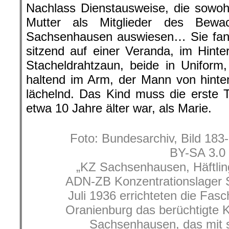
Nachlass Dienstausweise, die sowoh
Mutter als Mitglieder des Bewa
Sachsenhausen auswiesen… Sie fand
sitzend auf einer Veranda, im Hint
Stacheldrahtzaun, beide in Uniform
haltend im Arm, der Mann von hinte
lächelnd. Das Kind muss die erste 
etwa 10 Jahre älter war, als Marie.
Foto: Bundesarchiv, Bild 183
BY-SA 3.0
„KZ Sachsenhausen, Häftling
ADN-ZB Konzentrationslager
Juli 1936 errichteten die Fasc
Oranienburg das berüchtigte K
Sachsenhausen, das mit 