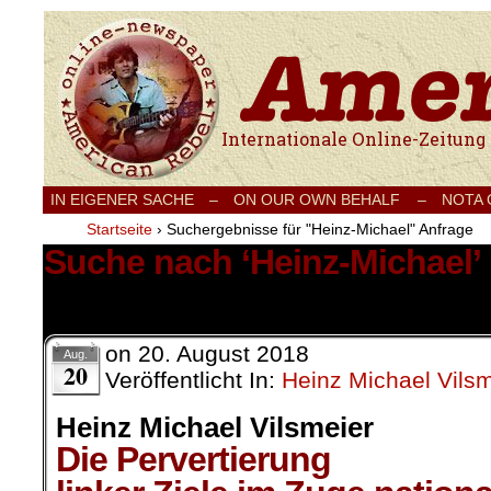
Internationale Onlinezeitung für Frieden
IN EIGENER SACHE
–
ON OUR OWN BEHALF –
NOTA
Startseite
›
Suchergebnisse für "Heinz-Michael" Anfrage
Suche nach ‘Heinz-Michael’
24 Ergebnisse.
on
20. August 2018
Aug.
20
Veröffentlicht In:
Heinz Michael Vilsm
Heinz Michael Vilsmeier
Die Pervertierung