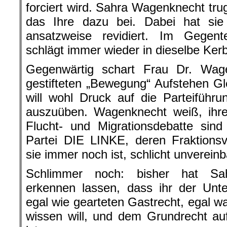
forciert wird. Sahra Wagenknecht tru
das Ihre dazu bei. Dabei hat sie 
ansatzweise revidiert. Im Gegen
schlägt immer wieder in dieselbe Ker
Gegenwärtig schart Frau Dr. Wag
gestifteten „Bewegung“ Aufstehen Gl
will wohl Druck auf die Parteiführ
auszuüben. Wagenknecht weiß, ihre 
Flucht- und Migrationsdebatte si
Partei DIE LINKE, deren Fraktions
sie immer noch ist, schlicht unvereinb
Schlimmer noch: bisher hat Sa
erkennen lassen, dass ihr der Unt
egal wie gearteten Gastrecht, egal w
wissen will, und dem Grundrecht au