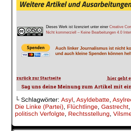
Dieses Werk ist lizenziert unter einer
Creative C
Nicht kommerziell – Keine Bearbeitungen 4.0 Inter
Auch linker Journalismus ist nicht k
und auch kleine Spenden können helf
└ Schlagwörter:
Asyl
,
Asyldebatte
,
Asylre
Die Linke (Partei)
,
Flüchtlinge
,
Gastrecht
politisch Verfolgte
,
Rechtsstellung
,
Vilsme