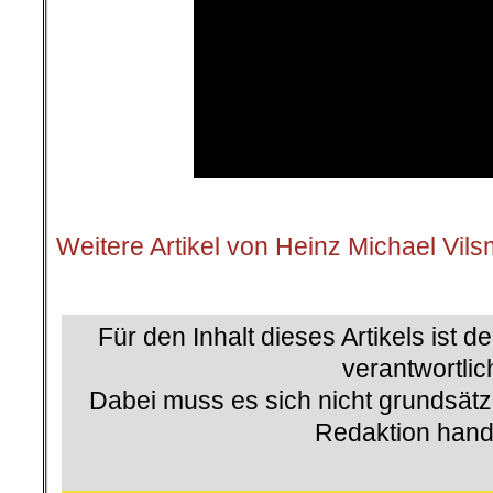
.
Weitere Artikel von Heinz Michael Vils
.
Für den Inhalt dieses Artikels ist d
verantwortlic
Dabei muss es sich nicht grundsätz
Redaktion hand
.