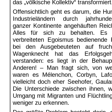
das „völkische Kollektiv“ transformiert
Offensichtlich geht es darum, die H
Industrieländern durch jahrhund
ganzer Kontinente angehäuften Rei
Alles für sich zu behalten. Es i
verbreiteten Egoismus bedienende 
bei den Ausgebeuteten auf fruch
Wagenknecht hat das Erfolgsge
verstanden: es liegt in der Behau
Anderen! – Man fragt sich, von we
waren es Mélenchon, Corbyn, Laf
vielleicht doch eher Seehofer, Gau
Die Unterschiede zwischen ihnen, 
Umgang mit Migranten und Flüchtlin
weniger zu erkennen.