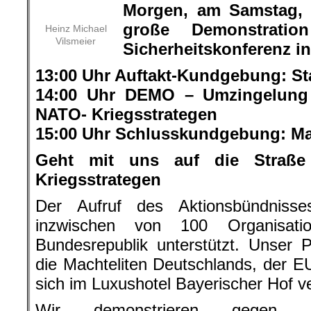
Morgen, am Samstag, 1
große Demonstrati
Heinz Michael
Vilsmeier
Sicherheitskonferenz 
13:00 Uhr Auftakt-Kundgebung: St
14:00 Uhr DEMO – Umzingelung 
NATO- Kriegsstrategen
15:00 Uhr Schlusskundgebung: Ma
Geht mit uns auf die Straß
Kriegsstrategen
Der Aufruf des Aktionsbündnisse
inzwischen von 100 Organisat
Bundesrepublik unterstützt. Unser P
die Machteliten Deutschlands, der 
sich im Luxushotel Bayerischer Hof 
Wir demonstrieren gegen da