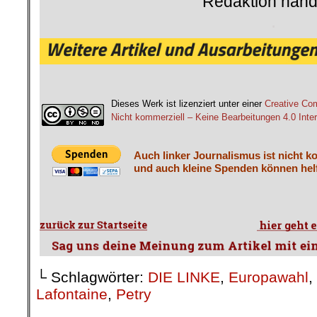
Redaktion hand
.
Dieses Werk ist lizenziert unter einer
Creative C
Nicht kommerziell – Keine Bearbeitungen 4.0 Inter
Auch linker Journalismus ist nicht k
und auch kleine Spenden können helf
└ Schlagwörter:
DIE LINKE
,
Europawahl
,
Lafontaine
,
Petry