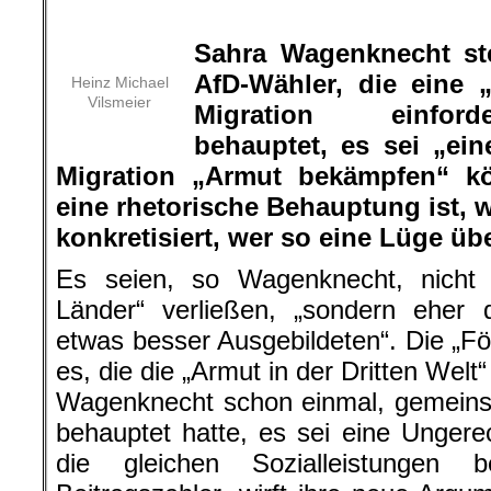
Sahra Wagenknecht ste
AfD-Wähler, die eine „
Heinz Michael
Vilsmeier
Migration einfor
behauptet, es sei „ei
Migration „Armut bekämpfen“ 
eine rhetorische Behauptung ist, w
konkretisiert, wer so eine Lüge übe
Es seien, so Wagenknecht, nicht „
Länder“ verließen, „sondern eher d
etwas besser Ausgebildeten“. Die „Fö
es, die die „Armut in der Dritten We
Wagenknecht schon einmal, gemeins
behauptet hatte, es sei eine Ungerec
die gleichen Sozialleistungen 