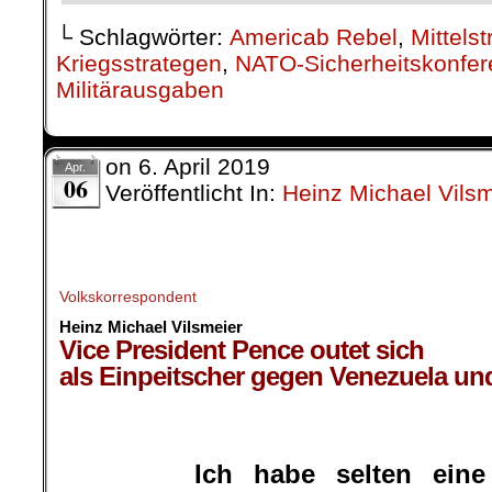
└ Schlagwörter:
Americab Rebel
,
Mittels
Kriegsstrategen
,
NATO-Sicherheitskonfer
Militärausgaben
on
6. April 2019
Apr.
06
Veröffentlicht In:
Heinz Michael Vilsm
Volkskorrespondent
Heinz Michael Vilsmeier
Vice President Pence outet sich
als Einpeitscher gegen Venezuela u
Ich habe selten ein