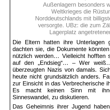
Außenlagern besonders w
Weltkrieges die Rüstu
Norddeutschlands mit billigs
versorgte. UBz: die zum Zä
Lagerplatz angetretenen
Die Eltern hatten ihre Unterlagen g
dachten sie, die Dokumente könnten
nützlich werden… Vielleicht hofften 
auf den „Endsieg“… – Wer weiß…
überzeugten Nazis von damals. Sich
heute nicht grundsätzlich anders. Fa
zur Einsicht in das Verbrecherische 
Es macht keinen Sinn mit ihne
Sinneswandel, zu diskutieren.
Das Geheimnis ihrer Jugend haben 