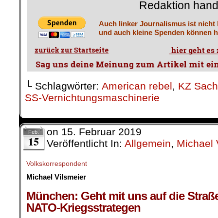
Redaktion hand
Auch linker Journalismus ist nicht
und auch kleine Spenden können he
└ Schlagwörter:
American rebel
,
KZ Sac
SS-Vernichtungsmaschinerie
on
15. Februar 2019
Feb.
15
Veröffentlicht In:
Allgemein
,
Michael 
Volkskorrespondent
Michael Vilsmeier
.
München: Geht mit uns auf die Straß
NATO-Kriegsstrategen