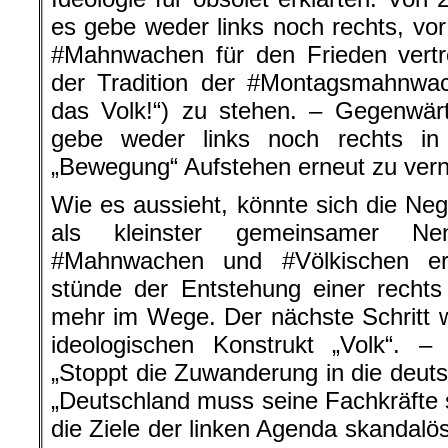
es gebe weder links noch rechts, vor
#Mahnwachen für den Frieden vertre
der Tradition der #Montagsmahnwa
das Volk!“) zu stehen. – Gegenwärt
gebe weder links noch rechts in
„Bewegung“ Aufstehen erneut zu ver
Wie es aussieht, könnte sich die Neg
als kleinster gemeinsamer Ne
#Mahnwachen und #Völkischen er
stünde der Entstehung einer rechts
mehr im Wege. Der nächste Schritt
ideologischen Konstrukt „Volk“. 
„Stoppt die Zuwanderung in die deut
„Deutschland muss seine Fachkräfte s
die Ziele der linken Agenda skandalös