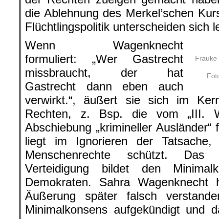
die Ablehnung des Merkel’schen Kurs
Flüchtlingspolitik unterscheiden sich l
Wenn Wagenknecht
formuliert: „Wer Gastrecht
Frauke 
missbraucht, der hat
Fot
Gastrecht dann eben auch
verwirkt.“, äußert sie sich im Ker
Rechten, z. Bsp. die vom „III. 
Abschiebung „krimineller Ausländer“ 
liegt im Ignorieren der Tatsache,
Menschenrechte schützt. Das
Verteidigung bildet den Minimal
Demokraten. Sahra Wagenknecht h
Äußerung später falsch verstande
Minimalkonsens aufgekündigt und da