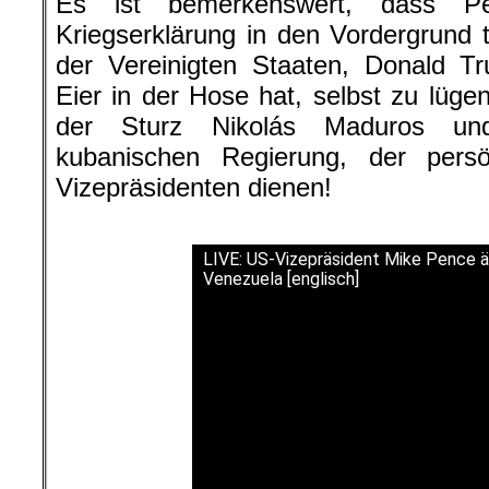
Es ist bemerkenswert, dass Pe
Kriegserklärung in den Vordergrund t
der Vereinigten Staaten, Donald Tr
Eier in der Hose hat, selbst zu lügen
der Sturz Nikolás Maduros und
kubanischen Regierung, der persön
Vizepräsidenten dienen!
.
LIVE: US-Vizepräsident Mike Pence ä
Venezuela [englisch]