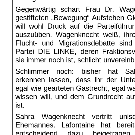
Gegenwärtig schart Frau Dr. Wag
gestifteten „Bewegung“ Aufstehen Gl
will wohl Druck auf die Parteiführ
auszuüben. Wagenknecht weiß, ihre 
Flucht- und Migrationsdebatte si
Partei DIE LINKE, deren Fraktions
sie immer noch ist, schlicht unvereinb
Schlimmer noch: bisher hat Sa
erkennen lassen, dass ihr der Unt
egal wie gearteten Gastrecht, egal w
wissen will, und dem Grundrecht au
ist.
Sahra Wagenknecht vertritt uni
Ehemannes. Lafontaine hat berei
entscheidend dazu beigetrage