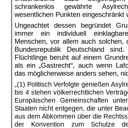
schrankenlos gewährte Asylre
wesentlichen Punkten eingeschränkt 
Ungeachtet dessen begründet Gru
immer ein individuell einklagba
Menschen, vor allem auch solchen, d
Bundesrepublik Deutschland sind.
Flüchtlinge beruht auf einem Grundr
als ein „Gastrecht“, auch wenn La
das möglicherweise anders sehen, nic
„(1) Politisch Verfolgte genießen Asy
bis 4 stehen völkerrechtlichen Verträ
Europäischen Gemeinschaften unter
Staaten nicht entgegen, die unter Bea
aus dem Abkommen über die Rechtsste
der Konvention zum Schutze de