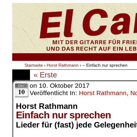
Startseite
›
Horst Rathmann
›
– Einfach nur sprechen
« Erste
on
10. Oktober 2017
Okt.
10
Veröffentlicht In:
Horst Rathmann
,
No
Horst Rathmann
Einfach nur sprechen
Lieder für (fast) jede Gelegenhei
.