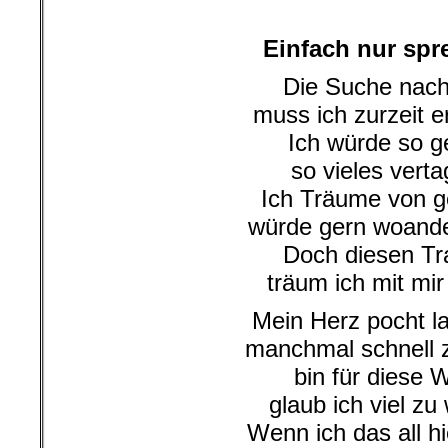
.
Einfach nur spr
Die Suche nach
muss ich zurzeit e
Ich würde so g
so vieles vert
Ich Träume von g
würde gern woande
Doch diesen T
träum ich mit mir 
Mein Herz pocht 
manchmal schnell 
bin für diese W
glaub ich viel zu
Wenn ich das all h