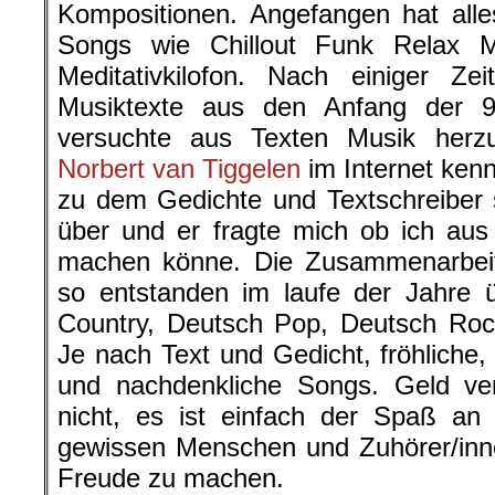
Kompositionen. Angefangen hat alle
Songs wie Chillout Funk Relax 
Meditativkilofon. Nach einiger Ze
Musiktexte aus den Anfang der 9
versuchte aus Texten Musik herzus
Norbert van Tiggelen
im Internet ken
zu dem Gedichte und Textschreiber 
über und er fragte mich ob ich au
machen könne. Die Zusammenarbeit
so entstanden im laufe der Jahre
Country, Deutsch Pop, Deutsch Roc
Je nach Text und Gedicht, fröhliche,
und nachdenkliche Songs. Geld ve
nicht, es ist einfach der Spaß an
gewissen Menschen und Zuhörer/inn
Freude zu machen.