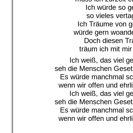
Ich würde so g
so vieles vert
Ich Träume von g
würde gern woande
Doch diesen T
träum ich mit mir 
Ich weiß, das viel ge
seh die Menschen Gese
Es würde manchmal sc
wenn wir offen und ehrl
Ich weiß, das viel ge
seh die Menschen Gese
Es würde manchmal sc
wenn wir offen und ehrl