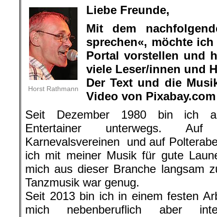
Liebe Freunde,
Mit dem nachfolgend
sprechen«, möchte ich
Portal vorstellen und 
viele Leser/innen und H
Der Text und die Musi
Horst Rathmann
Video von Pixabay.com
Seit Dezember 1980 bin ich als
Entertainer unterwegs. Auf 
Karnevalsvereinen und auf Polterab
ich mit meiner Musik für gute Laun
mich aus dieser Branche langsam z
Tanzmusik war genug.
Seit 2013 bin ich in einem festen Ar
mich nebenberuflich aber int