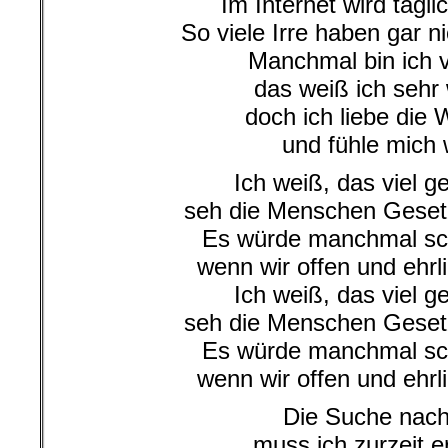
Im Internet wird tägli
So viele Irre haben gar n
Manchmal bin ich v
das weiß ich seh
doch ich liebe die 
und fühle mich 
Ich weiß, das viel ge
seh die Menschen Gese
Es würde manchmal sc
wenn wir offen und ehrl
Ich weiß, das viel ge
seh die Menschen Gese
Es würde manchmal sc
wenn wir offen und ehrl
Die Suche nach
muss ich zurzeit e