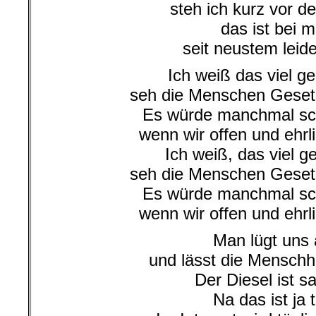
steh ich kurz vor d
das ist bei m
seit neustem leid
Ich weiß das viel ge
seh die Menschen Gese
Es würde manchmal sc
wenn wir offen und ehrl
Ich weiß, das viel ge
seh die Menschen Gese
Es würde manchmal sc
wenn wir offen und ehrl
Man lügt uns 
und lässt die Menschh
Der Diesel ist s
Na das ist ja t