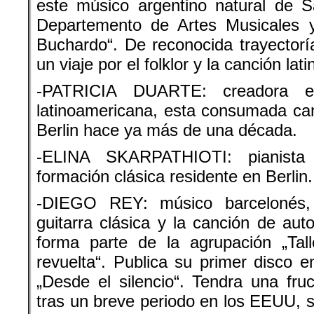
este músico argentino natural de S
Departemento de Artes Musicales 
Buchardo“. De reconocida trayectorí
un viaje por el folklor y la canción la
-PATRICIA DUARTE: creadora e 
latinoamericana, esta consumada can
Berlin hace ya más de una década.
-ELINA SKARPATHIOTI: pianista
formación clásica residente en Berlin.
-DIEGO REY: músico barcelonés,
guitarra clásica y la canción de aut
forma parte de la agrupación „Tal
revuelta“. Publica su primer disco
„Desde el silencio“. Tendra una fruc
tras un breve periodo en los EEUU, s