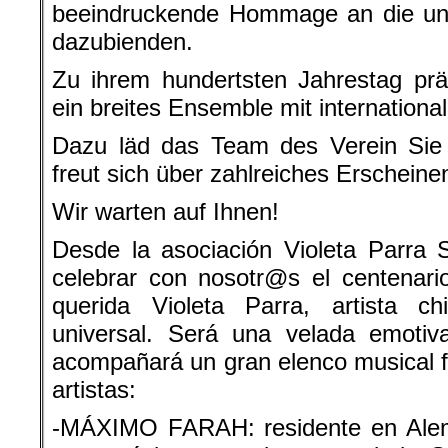
beeindruckende Hommage an die unv
dazubienden.
Zu ihrem hundertsten Jahrestag prä
ein breites Ensemble mit internationa
Dazu läd das Team des Verein Sie 
freut sich über zahlreiches Erscheine
Wir warten auf Ihnen!
Desde la asociación Violeta Parra 
celebrar con nosotr@s el centenario
querida Violeta Parra, artista ch
universal. Será una velada emoti
acompañará un gran elenco musical f
artistas:
-MÁXIMO FARAH: residente en Alem