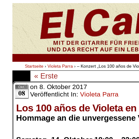
Startseite
›
Violeta Parra
›
– Konzert „Los 100 años de Viol
« Erste
on
8. Oktober 2017
Okt.
08
Veröffentlicht In:
Violeta Parra
Los 100 años de Violeta en 
Hommage an die unvergessene V
.