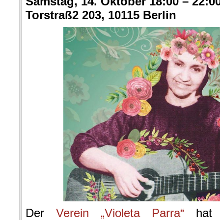
Samstag, 14. Oktober 18:00 – 22:0
Torstraß2 203, 10115 Berlin
Der
Verein „Violeta Parra“
hat d