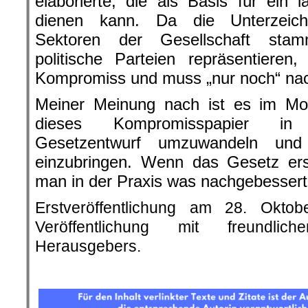
elaborierte, die als Basis für ein l
dienen kann. Da die Unterzeich
Sektoren der Gesellschaft sta
politische Parteien repräsentieren
Kompromiss und muss „nur noch“ nac
Meiner Meinung nach ist es im Mom
dieses Kompromisspapier in
Gesetzentwurf umzuwandeln und
einzubringen. Wenn das Gesetz erst 
man in der Praxis was nachgebesser
Erstveröffentlichung am 28. Okto
Veröffentlichung mit freundli
Herausgebers.
.