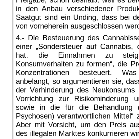
in den Anbau verschiedener Produk
Saatgut sind ein Unding, dass bei 
von vorneherein ausgeschlossen wer
4.- Die Besteuerung des Cannabisse
einer „Sondersteuer auf Cannabis,
hat, die Einnahmen zu stei
Konsumverhalten zu formen“, die P
Konzentrationen besteuert. Wa
anbelangt, so argumentieren sie, dass
der Verhinderung des Neukonsums un
Vorrichtung zur Risikominderung 
sowie in die für die Behandlung (
Psychosen) verantwortlichen Mittel“ 
Aber mit Vorsicht, um den Preis au
des illegalen Marktes konkurrieren w