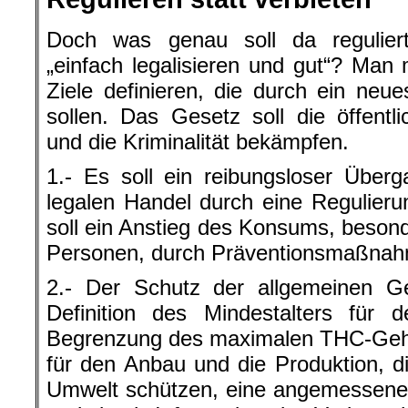
Doch was genau soll da regulie
„einfach legalisieren und gut“? Man 
Ziele definieren, die durch ein neu
sollen. Das Gesetz soll die öffent
und die Kriminalität bekämpfen.
1.- Es soll ein reibungsloser Über
legalen Handel durch eine Regulieru
soll ein Anstieg des Konsums, besond
Personen, durch Präventionsmaßnah
2.- Der Schutz der allgemeinen Ge
Definition des Mindestalters für
Begrenzung des maximalen THC-Geha
für den Anbau und die Produktion, d
Umwelt schützen, eine angemessene 