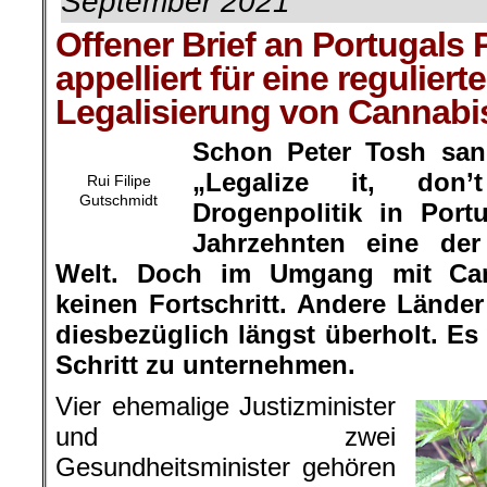
September 2021
Offener Brief an Portugals
appelliert für eine regulierte
Legalisierung von Cannabi
Schon Peter Tosh san
„
Legalize it, don’t
Rui Filipe
Gutschmidt
Drogenpolitik in
Port
Jahrzehnten eine der 
Welt. Doch im Umgang mit Cann
keinen Fortschritt. Andere Lände
diesbezüglich längst überholt. Es
Schritt zu unternehmen.
Vier ehemalige Justizminister
und zwei
Gesundheitsminister gehören