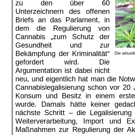
zu den über 60
Unterzeichnern des offenen
Briefs an das Parlament, in
dem die Regulierung von
Cannabis „zum Schutz der
Gesundheit und zur
Bekämpfung der Kriminalität“
Die aktuell
gefordert wird. Die
Argumentation ist dabei nicht
neu, und eigentlich hat man die Notwe
Cannabislegalisierung schon vor 20 
Konsum und Besitz in einem ersten 
wurde. Damals hätte keiner gedac
nächste Schritt – die Legalisierun
Weiterverarbeitung, Import und E
Maßnahmen zur Regulierung der Akt