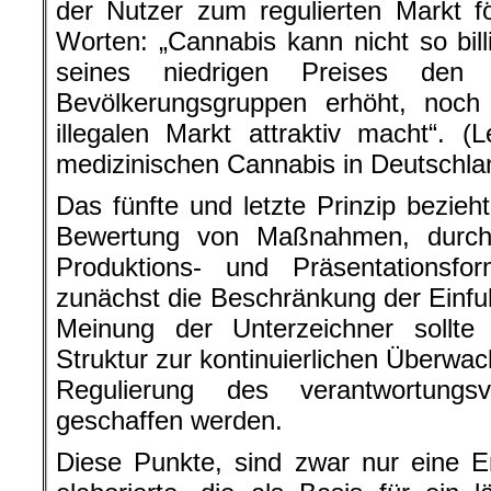
der Nutzer zum regulierten Markt f
Worten: „Cannabis kann nicht so bill
seines niedrigen Preises den
Bevölkerungsgruppen erhöht, noc
illegalen Markt attraktiv macht“. 
medizinischen Cannabis in Deutschla
Das fünfte und letzte Prinzip bezieht
Bewertung von Maßnahmen, durch
Produktions- und Präsentationsf
zunächst die Beschränkung der Einf
Meinung der Unterzeichner sollte 
Struktur zur kontinuierlichen Überwac
Regulierung des verantwortungs
geschaffen werden.
Diese Punkte, sind zwar nur eine E