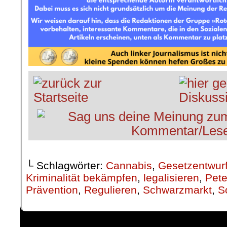
└ Schlagwörter:
Cannabis
,
Gesetzentwur
Kriminalität bekämpfen
,
legalisieren
,
Pete
Prävention
,
Regulieren
,
Schwarzmarkt
,
S