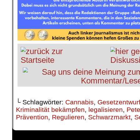
└ Schlagwörter:
Cannabis
,
Gesetzentwur
Kriminalität bekämpfen
,
legalisieren
,
Pete
Prävention
,
Regulieren
,
Schwarzmarkt
,
S