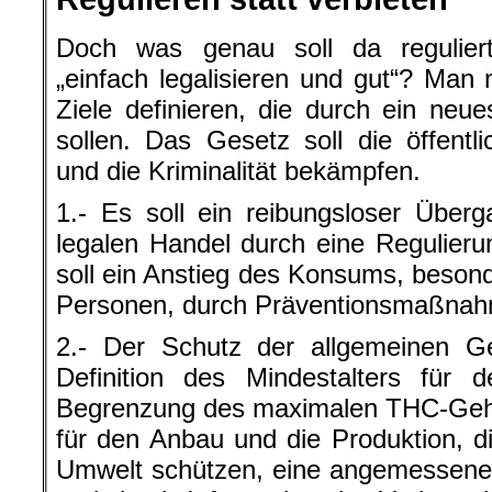
Doch was genau soll da regulie
„einfach legalisieren und gut“? Man 
Ziele definieren, die durch ein neu
sollen. Das Gesetz soll die öffent
und die Kriminalität bekämpfen.
1.- Es soll ein reibungsloser Über
legalen Handel durch eine Regulieru
soll ein Anstieg des Konsums, besond
Personen, durch Präventionsmaßnah
2.- Der Schutz der allgemeinen Ge
Definition des Mindestalters für
Begrenzung des maximalen THC-Geha
für den Anbau und die Produktion, d
Umwelt schützen, eine angemessene 