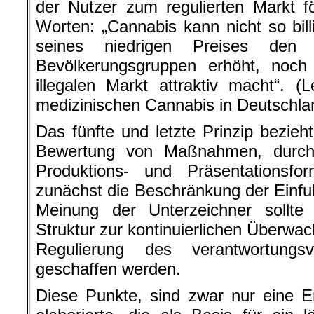
der Nutzer zum regulierten Markt f
Worten: „Cannabis kann nicht so bill
seines niedrigen Preises den
Bevölkerungsgruppen erhöht, noc
illegalen Markt attraktiv macht“. 
medizinischen Cannabis in Deutschla
Das fünfte und letzte Prinzip bezieht
Bewertung von Maßnahmen, durch
Produktions- und Präsentationsf
zunächst die Beschränkung der Einf
Meinung der Unterzeichner sollte 
Struktur zur kontinuierlichen Überwac
Regulierung des verantwortungs
geschaffen werden.
Diese Punkte, sind zwar nur eine E