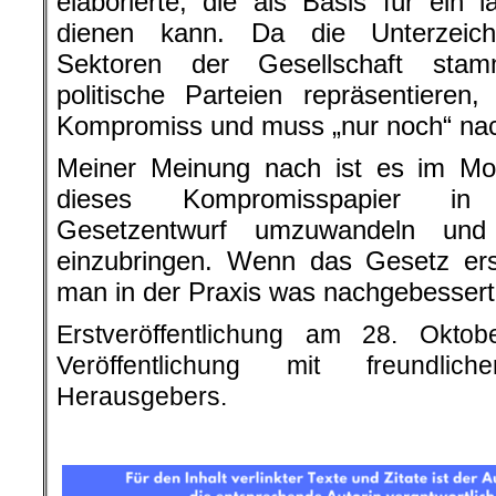
elaborierte, die als Basis für ein l
dienen kann. Da die Unterzeich
Sektoren der Gesellschaft sta
politische Parteien repräsentieren
Kompromiss und muss „nur noch“ nac
Meiner Meinung nach ist es im Mom
dieses Kompromisspapier in
Gesetzentwurf umzuwandeln und
einzubringen. Wenn das Gesetz erst 
man in der Praxis was nachgebesser
Erstveröffentlichung am 28. Okto
Veröffentlichung mit freundli
Herausgebers.
.