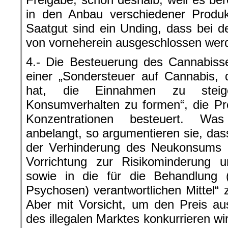
in den Anbau verschiedener Produk
Saatgut sind ein Unding, dass bei 
von vorneherein ausgeschlossen wer
4.- Die Besteuerung des Cannabisse
einer „Sondersteuer auf Cannabis,
hat, die Einnahmen zu stei
Konsumverhalten zu formen“, die P
Konzentrationen besteuert. Wa
anbelangt, so argumentieren sie, dass
der Verhinderung des Neukonsums un
Vorrichtung zur Risikominderung 
sowie in die für die Behandlung (
Psychosen) verantwortlichen Mittel“ 
Aber mit Vorsicht, um den Preis au
des illegalen Marktes konkurrieren w