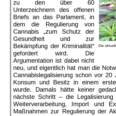
zu den über 60
Unterzeichnern des offenen
Briefs an das Parlament, in
dem die Regulierung von
Cannabis „zum Schutz der
Gesundheit und zur
Bekämpfung der Kriminalität“
Die aktuell
gefordert wird. Die
Argumentation ist dabei nicht
neu, und eigentlich hat man die Notwe
Cannabislegalisierung schon vor 20 
Konsum und Besitz in einem ersten 
wurde. Damals hätte keiner gedac
nächste Schritt – die Legalisierun
Weiterverarbeitung, Import und E
Maßnahmen zur Regulierung der Akt