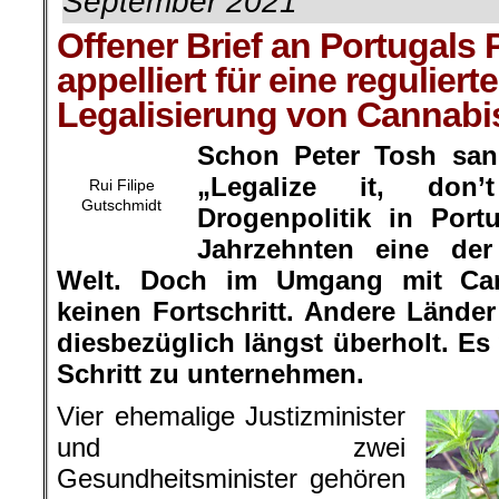
September 2021
Offener Brief an Portugals
appelliert für eine regulierte
Legalisierung von Cannabi
Schon Peter Tosh san
„
Legalize it, don’t
Rui Filipe
Gutschmidt
Drogenpolitik in
Port
Jahrzehnten eine der 
Welt. Doch im Umgang mit Cann
keinen Fortschritt. Andere Lände
diesbezüglich längst überholt. Es
Schritt zu unternehmen.
Vier ehemalige Justizminister
und zwei
Gesundheitsminister gehören