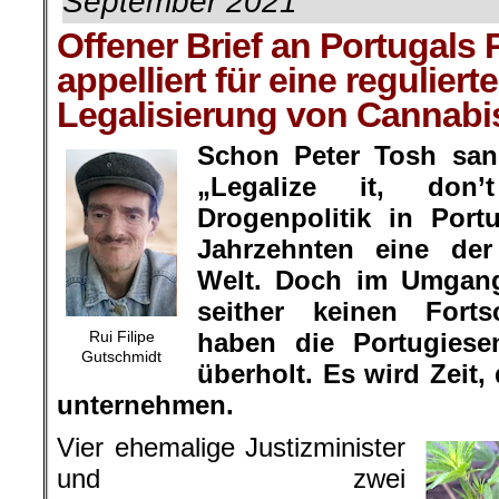
September 2021
Offener Brief an Portugals
appelliert für eine regulierte
Legalisierung von Cannabi
Schon Peter Tosh san
„
Legalize it, don’t
Drogenpolitik in
Port
Jahrzehnten eine der 
Welt. Doch im Umgang
seither keinen Forts
Rui Filipe
haben die Portugiese
Gutschmidt
überholt. Es wird Zeit,
unternehmen.
Vier ehemalige Justizminister
und zwei