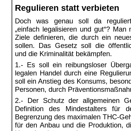
Regulieren statt verbieten
Doch was genau soll da regulie
„einfach legalisieren und gut“? Man 
Ziele definieren, die durch ein neu
sollen. Das Gesetz soll die öffent
und die Kriminalität bekämpfen.
1.- Es soll ein reibungsloser Über
legalen Handel durch eine Regulieru
soll ein Anstieg des Konsums, besond
Personen, durch Präventionsmaßnah
2.- Der Schutz der allgemeinen Ge
Definition des Mindestalters für
Begrenzung des maximalen THC-Geha
für den Anbau und die Produktion, d