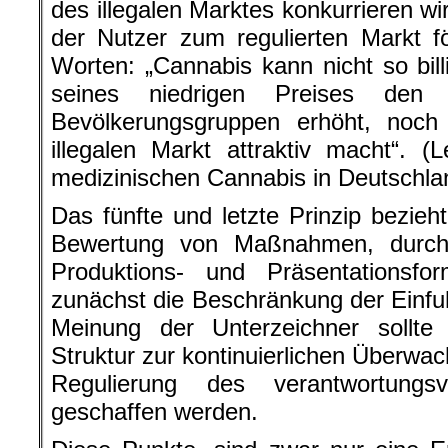
des illegalen Marktes konkurrieren w
der Nutzer zum regulierten Markt f
Worten: „Cannabis kann nicht so bill
seines niedrigen Preises den
Bevölkerungsgruppen erhöht, noc
illegalen Markt attraktiv macht“. 
medizinischen Cannabis in Deutschla
Das fünfte und letzte Prinzip bezieht
Bewertung von Maßnahmen, durch
Produktions- und Präsentationsf
zunächst die Beschränkung der Einf
Meinung der Unterzeichner sollte 
Struktur zur kontinuierlichen Überwac
Regulierung des verantwortungs
geschaffen werden.