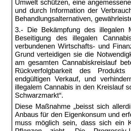
Umwelt schützen, eine angemessene 
und durch Information der Verbrauc
Behandlungsalternativen, gewährleist
3.- Die Bekämpfung des illegalen M
Beseitigung des illegalen Cannab
verbundenen Wirtschafts- und Finanz
Grund verteidigen sie die Notwendigk
am gesamten Cannabiskreislauf bete
Rückverfolgbarkeit des Produk
endgültigen Verkauf, und verhinde
illegalem Cannabis in den Kreislauf 
Schwarzmarkt“.
Diese Maßnahme „beisst sich allerd
Anbaus für den Eigenkonsum und erf
muss möglich sein, dass sich ein 
Pflanzen zieht. Die Progressiv-