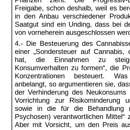
Freigabe, schon deshalb, weil es berei
in den Anbau verschiedener Produk
Saatgut sind ein Unding, dass bei 
von vorneherein ausgeschlossen wer
4.- Die Besteuerung des Cannabisse
einer „Sondersteuer auf Cannabis,
hat, die Einnahmen zu stei
Konsumverhalten zu formen“, die P
Konzentrationen besteuert. Wa
anbelangt, so argumentieren sie, dass
der Verhinderung des Neukonsums un
Vorrichtung zur Risikominderung 
sowie in die für die Behandlung (
Psychosen) verantwortlichen Mittel“ 
Aber mit Vorsicht, um den Preis au