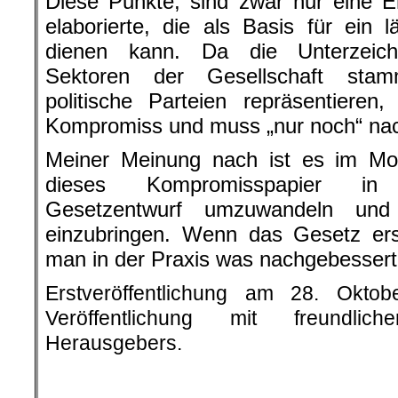
Diese Punkte, sind zwar nur eine E
elaborierte, die als Basis für ein l
dienen kann. Da die Unterzeich
Sektoren der Gesellschaft sta
politische Parteien repräsentieren
Kompromiss und muss „nur noch“ nac
Meiner Meinung nach ist es im Mom
dieses Kompromisspapier in
Gesetzentwurf umzuwandeln und
einzubringen. Wenn das Gesetz erst 
man in der Praxis was nachgebesser
Erstveröffentlichung am 28. Okto
Veröffentlichung mit freundli
Herausgebers.
.