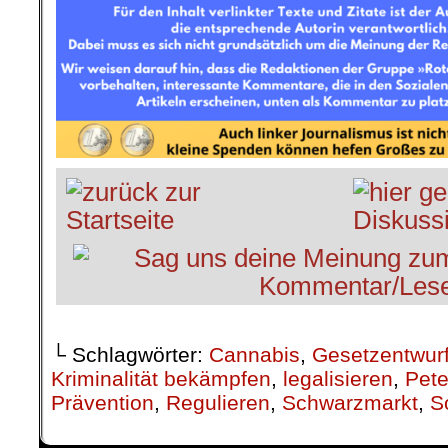
└ Schlagwörter:
Cannabis
,
Gesetzentwur
Kriminalität bekämpfen
,
legalisieren
,
Pete
Prävention
,
Regulieren
,
Schwarzmarkt
,
S