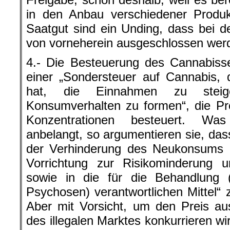
in den Anbau verschiedener Produk
Saatgut sind ein Unding, dass bei 
von vorneherein ausgeschlossen wer
4.- Die Besteuerung des Cannabisse
einer „Sondersteuer auf Cannabis,
hat, die Einnahmen zu stei
Konsumverhalten zu formen“, die P
Konzentrationen besteuert. Wa
anbelangt, so argumentieren sie, dass
der Verhinderung des Neukonsums un
Vorrichtung zur Risikominderung 
sowie in die für die Behandlung (
Psychosen) verantwortlichen Mittel“ 
Aber mit Vorsicht, um den Preis au
des illegalen Marktes konkurrieren w