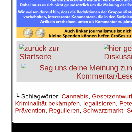
└ Schlagwörter:
Cannabis
,
Gesetzentwur
Kriminalität bekämpfen
,
legalisieren
,
Pete
Prävention
,
Regulieren
,
Schwarzmarkt
,
S