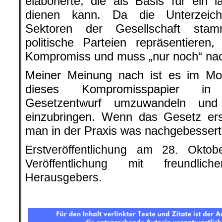
elaborierte, die als Basis für ein l
dienen kann. Da die Unterzeich
Sektoren der Gesellschaft sta
politische Parteien repräsentieren
Kompromiss und muss „nur noch“ nac
Meiner Meinung nach ist es im Mom
dieses Kompromisspapier in
Gesetzentwurf umzuwandeln und
einzubringen. Wenn das Gesetz erst 
man in der Praxis was nachgebesser
Erstveröffentlichung am 28. Okto
Veröffentlichung mit freundli
Herausgebers.
.