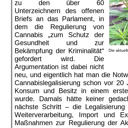
zu den über 60
Unterzeichnern des offenen
Briefs an das Parlament, in
dem die Regulierung von
Cannabis „zum Schutz der
Gesundheit und zur
Bekämpfung der Kriminalität“
Die aktuell
gefordert wird. Die
Argumentation ist dabei nicht
neu, und eigentlich hat man die Notwe
Cannabislegalisierung schon vor 20 
Konsum und Besitz in einem ersten 
wurde. Damals hätte keiner gedac
nächste Schritt – die Legalisierun
Weiterverarbeitung, Import und E
Maßnahmen zur Regulierung der Akt