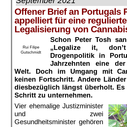
September 2021
Offener Brief an Portugals
appelliert für eine regulierte
Legalisierung von Cannabi
Schon Peter Tosh san
„
Legalize it, don’t
Rui Filipe
Gutschmidt
Drogenpolitik in
Port
Jahrzehnten eine der 
Welt. Doch im Umgang mit Cann
keinen Fortschritt. Andere Lände
diesbezüglich längst überholt. Es
Schritt zu unternehmen.
Vier ehemalige Justizminister
und zwei
Gesundheitsminister gehören