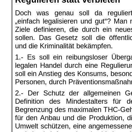
Doch was genau soll da regulie
„einfach legalisieren und gut“? Man 
Ziele definieren, die durch ein neu
sollen. Das Gesetz soll die öffent
und die Kriminalität bekämpfen.
1.- Es soll ein reibungsloser Über
legalen Handel durch eine Regulieru
soll ein Anstieg des Konsums, besond
Personen, durch Präventionsmaßnah
2.- Der Schutz der allgemeinen Ge
Definition des Mindestalters für
Begrenzung des maximalen THC-Geha
für den Anbau und die Produktion, d
Umwelt schützen, eine angemessene 