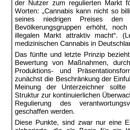
der Nutzer zum regulierten Markt f
Worten: „Cannabis kann nicht so bill
seines niedrigen Preises den
Bevölkerungsgruppen erhöht, noc
illegalen Markt attraktiv macht“. 
medizinischen Cannabis in Deutschla
Das fünfte und letzte Prinzip bezieht
Bewertung von Maßnahmen, durch
Produktions- und Präsentationsf
zunächst die Beschränkung der Einf
Meinung der Unterzeichner sollte 
Struktur zur kontinuierlichen Überwac
Regulierung des verantwortungs
geschaffen werden.
Diese Punkte, sind zwar nur eine E