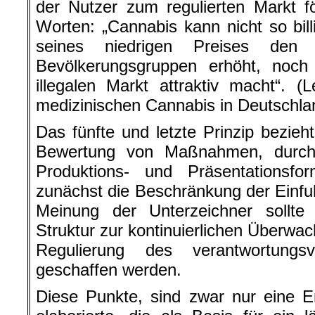
der Nutzer zum regulierten Markt f
Worten: „Cannabis kann nicht so bill
seines niedrigen Preises den
Bevölkerungsgruppen erhöht, noc
illegalen Markt attraktiv macht“. 
medizinischen Cannabis in Deutschla
Das fünfte und letzte Prinzip bezieht
Bewertung von Maßnahmen, durch
Produktions- und Präsentationsf
zunächst die Beschränkung der Einf
Meinung der Unterzeichner sollte 
Struktur zur kontinuierlichen Überwac
Regulierung des verantwortungs
geschaffen werden.
Diese Punkte, sind zwar nur eine E