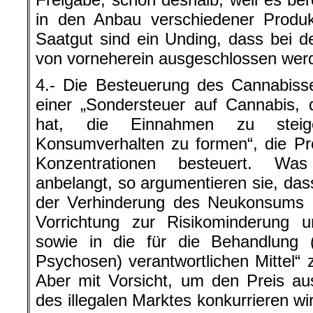
in den Anbau verschiedener Produk
Saatgut sind ein Unding, dass bei 
von vorneherein ausgeschlossen wer
4.- Die Besteuerung des Cannabisse
einer „Sondersteuer auf Cannabis,
hat, die Einnahmen zu stei
Konsumverhalten zu formen“, die P
Konzentrationen besteuert. Wa
anbelangt, so argumentieren sie, dass
der Verhinderung des Neukonsums un
Vorrichtung zur Risikominderung 
sowie in die für die Behandlung (
Psychosen) verantwortlichen Mittel“ 
Aber mit Vorsicht, um den Preis au
des illegalen Marktes konkurrieren w