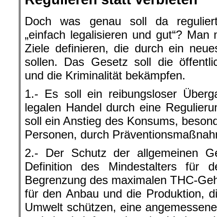
Doch was genau soll da regulie
„einfach legalisieren und gut“? Man 
Ziele definieren, die durch ein neu
sollen. Das Gesetz soll die öffent
und die Kriminalität bekämpfen.
1.- Es soll ein reibungsloser Über
legalen Handel durch eine Regulieru
soll ein Anstieg des Konsums, besond
Personen, durch Präventionsmaßnah
2.- Der Schutz der allgemeinen Ge
Definition des Mindestalters für
Begrenzung des maximalen THC-Geha
für den Anbau und die Produktion, d
Umwelt schützen, eine angemessene 