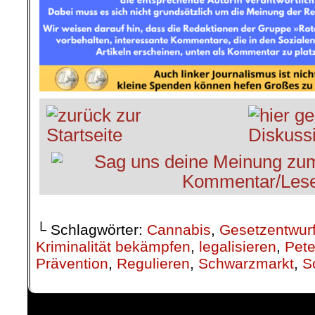
└ Schlagwörter:
Cannabis
,
Gesetzentwur
Kriminalität bekämpfen
,
legalisieren
,
Pete
Prävention
,
Regulieren
,
Schwarzmarkt
,
S