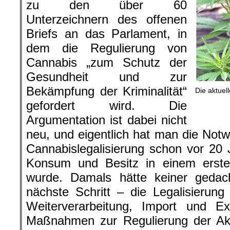
zu den über 60
Unterzeichnern des offenen
Briefs an das Parlament, in
dem die Regulierung von
Cannabis „zum Schutz der
Gesundheit und zur
Bekämpfung der Kriminalität“
Die aktuell
gefordert wird. Die
Argumentation ist dabei nicht
neu, und eigentlich hat man die Notwe
Cannabislegalisierung schon vor 20 
Konsum und Besitz in einem ersten 
wurde. Damals hätte keiner gedac
nächste Schritt – die Legalisierun
Weiterverarbeitung, Import und E
Maßnahmen zur Regulierung der Akt