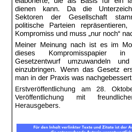
elaborierte, die als Basis für ein l
dienen kann. Da die Unterzeich
Sektoren der Gesellschaft sta
politische Parteien repräsentieren
Kompromiss und muss „nur noch“ nac
Meiner Meinung nach ist es im Mom
dieses Kompromisspapier in
Gesetzentwurf umzuwandeln und
einzubringen. Wenn das Gesetz erst 
man in der Praxis was nachgebesser
Erstveröffentlichung am 28. Okto
Veröffentlichung mit freundli
Herausgebers.
.