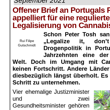
September 2021
Offener Brief an Portugals
appelliert für eine regulierte
Legalisierung von Cannabi
Schon Peter Tosh san
„
Legalize it, don’t
Rui Filipe
Gutschmidt
Drogenpolitik in
Port
Jahrzehnten eine der 
Welt. Doch im Umgang mit Cann
keinen Fortschritt. Andere Lände
diesbezüglich längst überholt. Es
Schritt zu unternehmen.
Vier ehemalige Justizminister
und zwei
Gesundheitsminister gehören