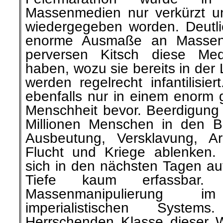
Massenmedien nur verkürzt u
wiedergegeben worden. Deutl
enorme Ausmaße an Massenm
perversen Kitsch diese Medi
haben, wozu sie bereits in der
werden regelrecht infantilisie
ebenfalls nur in einem enorm
Menschheit bevor. Beerdigun
Millionen Menschen in den 
Ausbeutung, Versklavung, Arbe
Flucht und Kriege ablenken.
sich in den nächsten Tagen auft
Tiefe kaum erfassbar.
Massenmanipulierun
imperialistischen Syste
Herrschenden Klasse dieser W