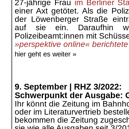
27-jährige Frau
im Berliner Sta
einer Axt getötet. Als die Pol
der Löwenberger Straße eintr
auf sie ein
. Daraufhin 
Polizeibeamt:innen mit Schüsse
»perspektive online« berichtete
hier geht es weiter »
.
.
9. September |
RHZ 3/2022:
Schwerpunkt der Ausgabe: 
Ihr könnt die Zeitung im Bahn
oder im Literaturvertrieb bestell
bekommen die Zeitung zugeschi
sie wie alle Ausgaben seit 3/2