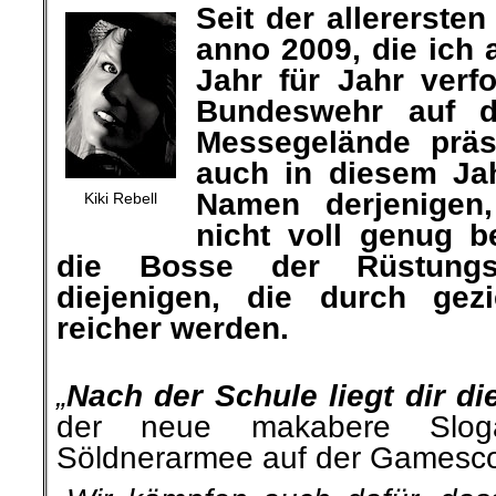
Seit der allererste
anno 2009, die ich 
Jahr für Jahr verfo
Bundeswehr auf 
Messegelände präs
auch in diesem Ja
Namen
derjenigen
Kiki Rebell
nicht voll genug
die Bosse der Rüstungsi
diejenigen, die
durch gezi
reicher werden.
.
„
Nach der Schule liegt dir d
der neue makabere Slog
Söldnerarmee auf der Gamesc