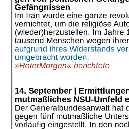
Gefängnissen
Im Iran wurde eine ganze revol
vernichtet, um die religiöse Auto
(wieder)herzustellen. Im Jahre
tausend Menschen wegen ihrer
aufgrund ihres Widerstands verh
umgebracht worden.
»RoterMorgen« berichtete
.
.
14. September |
Ermittlunge
mutmaßliches NSU-Umfeld ei
Der Generalbundesanwalt hat d
gegen fünf mutmaßliche Unters
vorläufig eingestellt. In den no