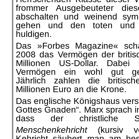
frommer Ausgebeuteter dies
abschalten und weinend symb
gehen und den toten und 
huldigen.
Das »Forbes Magazine« schä
2008 das Vermögen der britis
Millionen US-Dollar. Dabei b
Vermögen ein wohl gut ge
Jährlich zahlen die britis
Millionen Euro an die Krone.
Das englische Königshaus verst
Gottes Gnaden“. Marx sprach i
dass der christliche 
Menschenkehricht
(kursiv vo
Kehricht säubert man am bes