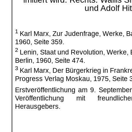
und Adolf Hit
.
1
Karl Marx, Zur Judenfrage, Werke, Ba
1960, Seite 359.
2
Lenin, Staat und Revolution, Werke, 
Berlin, 1960, Seite 474.
3
Karl Marx, Der Bürgerkrieg in Frankr
Progress Verlag Moskau, 1975, Seite 
Erstveröffentlichung am 9. Septembe
Veröffentlichung mit freundli
Herausgebers.
.
.