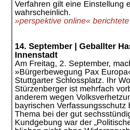
Verfahren gilt eine Einstellung 
wahrscheinlich.
»perspektive online« berichtete
.
.
14. September |
Geballter Ha
Innenstadt
Am Freitag, 2. September, mach
»Bürgerbewegung Pax Europa«
Stuttgarter Schlossplatz. Ihr Wo
Stürzenberger ist mehrfach vorb
anderem wegen Volksverhetzun
bayrischen Verfassungsschutz 
Thema bei der gut sechsstünd
Kundgebung war der „Politische