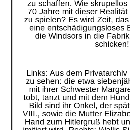
zu schaffen. Wie skrupello
70 Jahre mit dieser Realitä
zu spielen? Es wird Zeit, da
eine entschädigungsloses 
die Windsors in die Fabri
schicken!
Links: Aus dem Privatarchiv
zu sehen: die etwa siebenjäh
mit ihrer Schwester Margar
tobt, tanzt und mit dem Hund 
Bild sind ihr Onkel, der sp
VIII., sowie die Mutter Elizabe
Hand zum Hitlergruß hebt u
imitiert wird. Rechts: Wallis 