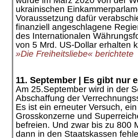
wurde im März 2020 von der 
ukrainischen Einkammerparlame
Voraussetzung dafür verabschie
finanziell angeschlagene Regie
des Internationalen Währungsf
von 5 Mrd. US-Dollar erhalten 
»Die Freiheitsliebe« berichtete
.
.
11. September |
Es gibt nur 
Am 25.September wird in der S
Abschaffung der Verrechnungs
Es ist ein erneuter Versuch, ei
Grosskonzerne und Superreich
befreien. Und zwar bis zu 800 M
dann in den Staatskassen fehl