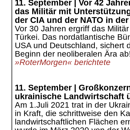
11. September |
Vor 42 Jahre
das Militär mit Unterstützu
der CIA und der NATO in der
Vor 30 Jahren ergriff das Militä
Türkei. Das nordatlantische Bü
USA und Deutschland, sichert d
Beginn der neoliberalen Ära ab
»RoterMorgen« berichtete
.
.
11. September |
Großkonzern
ukrainische Landwirtschaft
Am 1.Juli 2021 trat in der Ukr
in Kraft, die schrittweise den K
landwirtschaftlichen Flächen e