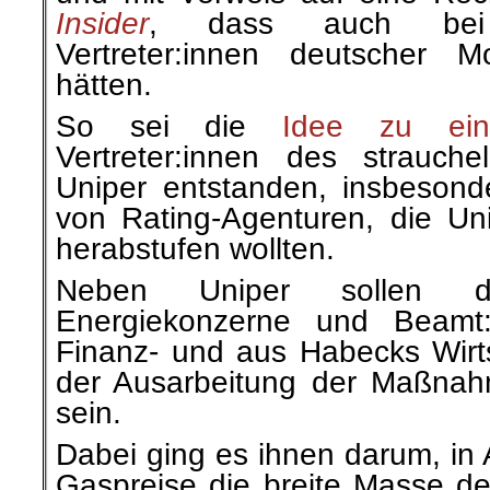
Insider
, dass auch bei
Vertreter:innen deutscher M
hätten.
So sei die
Idee zu ein
Vertreter:innen des strauch
Uniper entstanden, insbeson
von Rating-Agenturen, die Uni
herabstufen wollten.
Neben Uniper sollen d
Energiekonzerne und Beamt:
Finanz- und aus Habecks Wirts
der Ausarbeitung der Maßnah
sein.
Dabei ging es ihnen darum, in 
Gaspreise die breite Masse de