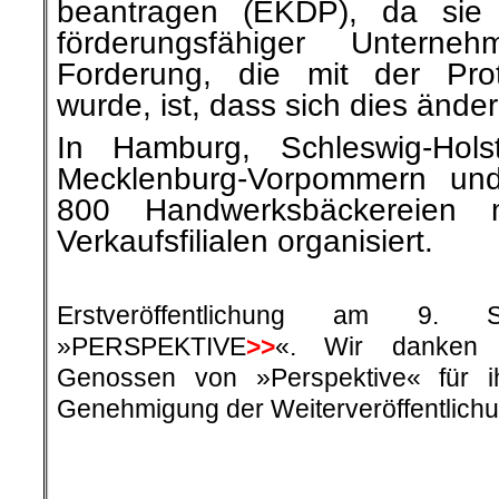
beantragen (EKDP), da sie 
förderungsfähiger Untern
Forderung, die mit der Prote
wurde, ist, dass sich dies änder
In Hamburg, Schleswig-Holst
Mecklenburg-Vorpommern un
800 Handwerksbäckereien 
Verkaufsfilialen organisiert.
.
Erstveröffentlichung am 9.
»
PERSPEKTIVE
>>
«. Wir danken
Genossen von »Perspektive« für i
Genehmigung der Weiterveröffentlichu
.