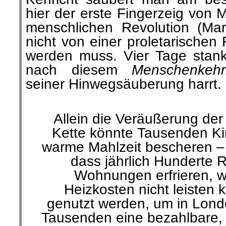
hier der erste Fingerzeig von M
menschlichen Revolution (Ma
nicht von einer proletarischen
werden muss. Vier Tage stank
nach diesem
Menschenkeh
seiner Hinwegsäuberung harrt.
Allein die Veräußerung der
Kette könnte Tausenden Kin
warme Mahlzeit bescheren – 
dass jährlich Hunderte R
Wohnungen erfrieren, we
Heizkosten nicht leisten
genutzt werden, um in Lo
Tausenden eine bezahlbare