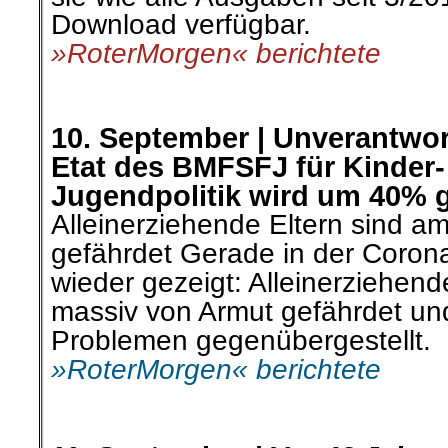
Download verfügbar.
»RoterMorgen« berichtete
.
.
10. September |
Unverantwor
Etat des BMFSFJ für Kinder
Jugendpolitik wird um 40% g
Alleinerziehende Eltern sind a
gefährdet Gerade in der Coron
wieder gezeigt: Alleinerziehend
massiv von Armut gefährdet un
Problemen gegenübergestellt.
»RoterMorgen« berichtete
.
.