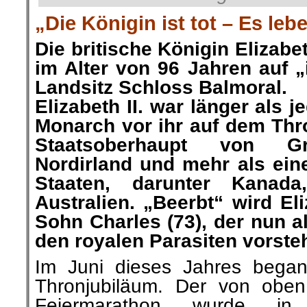
„Die Königin ist tot – Es leb
Die britische Königin Elizabeth
im Alter von 96 Jahren auf 
Landsitz Schloss Balmoral.
Elizabeth II. war länger als j
Monarch vor ihr auf dem Thr
Staatsoberhaupt von Gr
Nordirland und mehr als ein
Staaten, darunter Kanad
Australien. „Beerbt“ wird Eli
Sohn Charles (73), der nun al
den royalen Parasiten vorsteh
Im Juni dieses Jahres begann
Thronjubiläum. Der von oben
Feiermarathon wurde in 