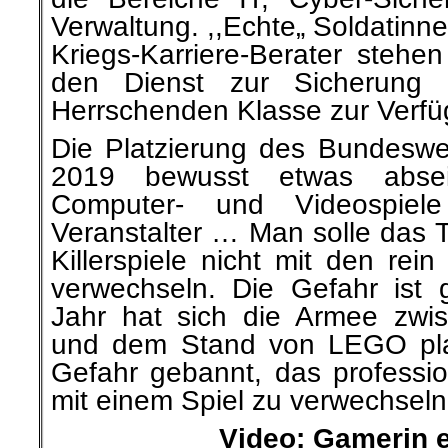
Verwaltung. ,,Echte„ Soldatinn
Kriegs-Karriere-Berater stehe
den Dienst zur Sicherung d
Herrschenden Klasse zur Verfü
Die Platzierung des Bundesweh
2019 bewusst etwas absei
Computer- und Videospiel
Veranstalter … Man solle das T
Killerspiele nicht mit den rein 
verwechseln. Die Gefahr ist
Jahr hat sich die Armee zwi
und dem Stand von LEGO platzi
Gefahr gebannt, das profession
mit einem Spiel zu verwechseln
Video: Gamerin 