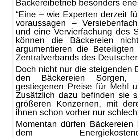
Bäckereibetrieb besonders energ
“Eine – wie Experten derzeit fü
voraussagen – Versiebenfac
und eine Vervierfachung des S
können die Bäckereien nicht
argumentieren die Beteiligten
Zentralverbands des Deutsche
Doch nicht nur die steigenden
den Bäckereien Sorgen, 
gestiegenen Preise für Mehl u
Zusätzlich dazu befinden sie s
größeren Konzernen, mit der
ihnen schon vorher nur schlech
Momentan dürfen Bäckereien 
dem Energiekostendäm