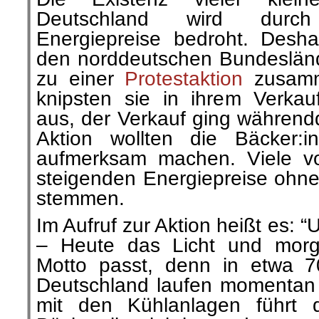
Deutschland wird durc
Energiepreise bedroht. Desha
den norddeutschen Bundesländ
zu einer
Protestaktion
zusamm
knipsten sie in ihrem Verkau
aus, der Verkauf ging währendd
Aktion wollten die Bäcker:
aufmerksam machen. Viele v
steigenden Energiepreise ohne 
stemmen.
Im Aufruf zur Aktion heißt es: 
– Heute das Licht und morg
Motto passt, denn in etwa 7
Deutschland laufen momenta
mit den Kühlanlagen führt 