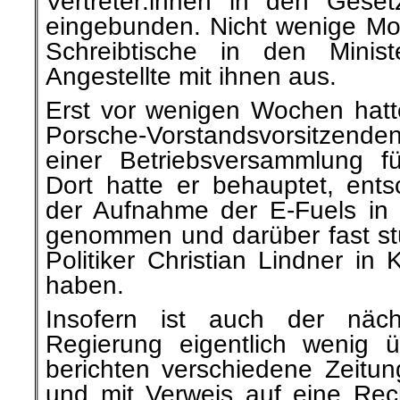
Vertreter:innen in den Gese
eingebunden. Nicht wenige M
Schreibtische in den Minis
Angestellte mit ihnen aus.
Erst vor wenigen Wochen hat
Porsche-Vorstandsvorsitzend
einer Betriebsversammlung f
Dort hatte er behauptet, ents
der Aufnahme der E-Fuels in d
genommen und darüber fast st
Politiker Christian Lindner in
haben.
Insofern ist auch der näch
Regierung eigentlich wenig ü
berichten verschiedene Zeitu
und mit Verweis auf eine Re