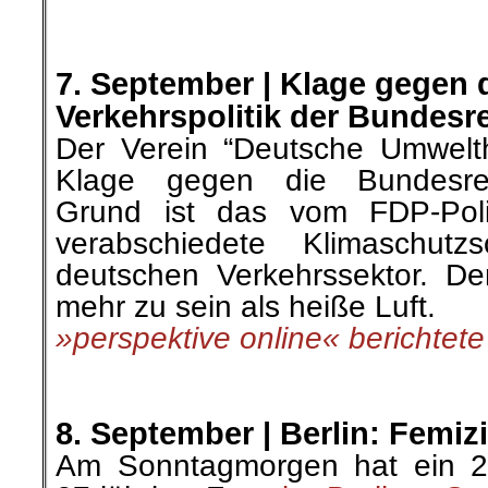
.
.
7. September |
Klage gegen 
Verkehrspolitik der Bundesr
Der Verein “Deutsche Umwelt
Klage gegen die Bundesregi
Grund ist das vom FDP-Polit
verabschiedete Klimaschutz
deutschen Verkehrssektor. De
mehr zu sein als heiße Luft.
»perspektive online« berichtete
.
.
8. September |
Berlin: Femiz
Am Sonntagmorgen hat ein 23