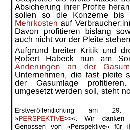
Absicherung ihrer Profite hera
sollen so die Konzerne bis 
Mehrkosten
auf Verbraucher:i
Davon profitieren bislang sow
auch nicht vor der Pleite steh
Aufgrund breiter Kritik und d
Robert Habeck nun am So
Änderungen an der Gasum
Unternehmen, die fast pleite s
der Gasumlage profitiere
umgesetzt werden soll, steht n
.
Erstveröffentlichung am 2
»
PERSPEKTIVE
>>
«. Wir danken
Genossen von »Perspektive« für i