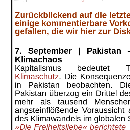
Zurückblickend auf die letzt
einige kommentierbare Vor
gefallen, die wir hier zur Dis
.
7. September |
Pakistan 
Klimachaos
Kapitalismus bedeutet Ta
Klimaschutz
. Die Konsequenze
in Pakistan beobachten. Die
Pakistan überzog ein Drittel d
mehr als tausend Menschen
angsteinflößende Voraussicht 
des Klimawandels im globalen
»Die Freiheitsliebe« berichtete