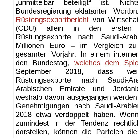
„unmittelbar beteiligt“ ist. Nich
Bundesregierung eklatanten Wortbr
Rüstengsexportbericht
von Wirtschaft
(CDU) allein in den ersten 
Rüstungsexporte nach Saudi-Ar
Millionen Euro – im Vergleich z
gesamten Vorjahr. In einem interne
den Bundestag,
welches dem Spieg
September 2018, dass weiter
Rüstungsexporte nach Saudi-Ara
Arabischen Emirate und Jordani
weshalb davon ausgegangen werden k
Genehmigungen nach Saudi-Arabie
2018 etwa verdoppelt haben. Wenn 
zumindest in der Tendenz rechtl
darstellen, können die Parteien d