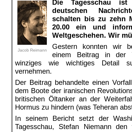
Die Tagesschau ist
deutschen Nachricht
schalten bis zu zehn
20.00 ein und infor
Weltgeschehen. Wir mü
Gestern konnten wir 
Jacob Reimann
einem Beitrag in der
winziges wie wichtiges Detail su
vernehmen.
Der Beitrag behandelte einen Vorfall
dem Boote der iranischen Revolution
britischen Öltanker an der Weiterf
Hormus zu hindern (was Teheran abstr
In seinem Bericht setzt der Washi
Tagesschau, Stefan Niemann den ve