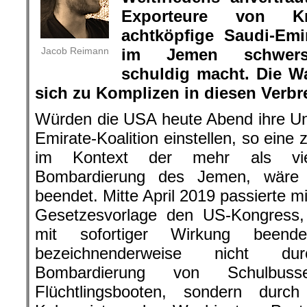
Exporteure von K
achtköpfige Saudi-Emir
Jacob Reimann
im Jemen schwerst
schuldig macht. Die W
sich zu Komplizen in diesen Verbr
Würden die USA heute Abend ihre Unt
Emirate-Koalition einstellen, so eine
im Kontext der mehr als vie
Bombardierung des Jemen, wäre 
beendet. Mitte April 2019 passierte m
Gesetzesvorlage den US-Kongress, 
mit sofortiger Wirkung beende
bezeichnenderweise nicht du
Bombardierung von Schulbuss
Flüchtlingsbooten, sondern du