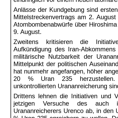
Anlässe der Kundgebung sind ersten
Mittelstreckenvertrags am 2. August
Atombombenabwürfe über Hiroshima 
9. August.
Zweitens kritisieren die Initia
Aufkündigung des Iran-Abkommens
militärische Nutzbarkeit der Urana
Mittelpunkt der politischen Auseinan
hat nunmehr angefangen, höher anger
20 % Uran 235 herzustellen.
unkontrollierten Urananreicherung si
Drittens lehnen die Initiativen und 
jetzigen Versuche des auch 
Urananreicherers Urenco ab, in den 