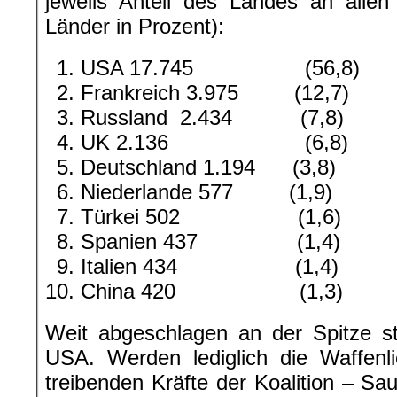
jeweils Anteil des Landes an allen
Länder in Prozent):
USA 17.745 (56,8)
Frankreich 3.975 (12,7)
Russland 2.434 (7,8)
UK 2.136 (6,8)
Deutschland 1.194 (3,8)
Niederlande 577 (1,9)
Türkei 502 (1,6)
Spanien 437 (1,4)
Italien 434 (1,4)
China 420 (1,3)
Weit abgeschlagen an der Spitze s
USA. Werden lediglich die Waffenl
treibenden Kräfte der Koalition – Sa