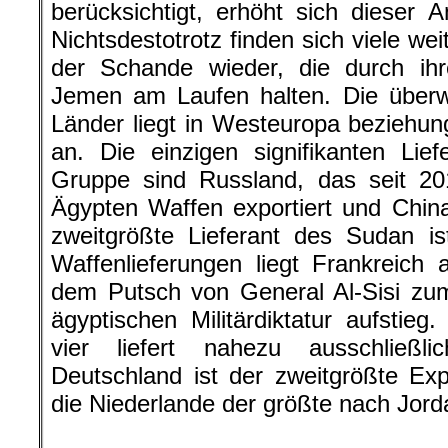
berücksichtigt, erhöht sich dieser A
Nichtsdestotrotz finden sich viele wei
der Schande wieder, die durch ih
Jemen am Laufen halten. Die überw
Länder liegt in Westeuropa beziehu
an. Die einzigen signifikanten Lie
Gruppe sind Russland, das seit 20
Ägypten Waffen exportiert und Chin
zweitgrößte Lieferant des Sudan is
Waffenlieferungen liegt Frankreich
dem Putsch von General Al-Sisi zum
ägyptischen Militärdiktatur aufstieg
vier liefert nahezu ausschließl
Deutschland ist der zweitgrößte Exp
die Niederlande der größte nach Jord