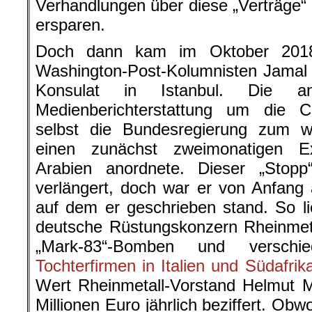
Verhandlungen über diese „Verträge“ 
ersparen.
Doch dann kam im Oktober 2018
Washington-Post-Kolumnisten Jamal
Konsulat in Istanbul. Die an
Medienberichterstattung um die 
selbst die Bundesregierung zum wi
einen zunächst zweimonatigen E
Arabien anordnete. Dieser „Stop
verlängert, doch war er von Anfang 
auf dem er geschrieben stand. So li
deutsche Rüstungskonzern Rheinmeta
„Mark-83“-Bomben und verschie
Tochterfirmen in Italien und Südafrik
Wert Rheinmetall-Vorstand Helmut M
Millionen Euro jährlich beziffert. Ob