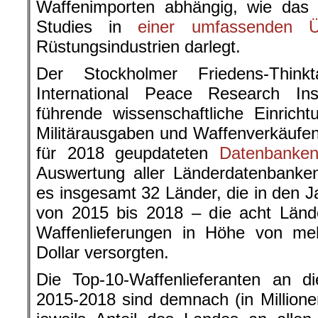
Waffenimporten abhängig, wie das E
Studies in
einer umfassenden Üb
Rüstungsindustrien darlegt.
Der Stockholmer Friedens-Think
International Peace Research Inst
führende wissenschaftliche Einrich
Militärausgaben und Waffenverkäufen
für 2018 geupdateten
Datenbanke
Auswertung aller Länderdatenbanken
es insgesamt 32 Länder, die in den 
von 2015 bis 2018 – die acht Lände
Waffenlieferungen in Höhe von meh
Dollar versorgten.
Die Top-10-Waffenlieferanten an di
2015-2018 sind demnach (in Million