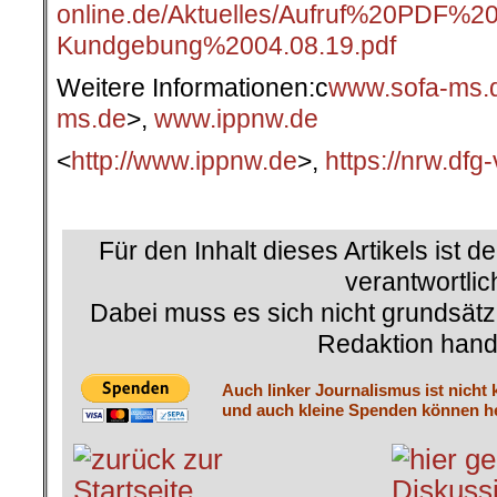
online.de/Aktuelles/Aufruf%20PDF%2
Kundgebung%2004.08.19.pdf
Weitere Informationen:c
www.sofa-ms.
ms.de
>,
www.ippnw.de
<
http://www.ippnw.de
>,
https://nrw.dfg-
.
Für den Inhalt dieses Artikels ist d
verantwortlic
Dabei muss es sich nicht grundsätz
Redaktion hand
Auch linker Journalismus ist nicht 
und auch kleine Spenden können he