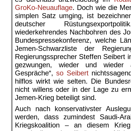
GroKo-Neuauflage
. Doch wie die Me
simplen Satz umging, ist bezeichnend
deutscher Rüstungsexportpol
wiederkehrendes Nachbohren des Jour
Bundespressekonferenz, welche Län
Jemen-Schwarzliste der Regieru
Regierungssprecher Steffen Seibert i
gezwungen, wieder und wieder a
Gespräche“,
so Seibert
nichtssagend
hilflos wirkt wie selten. Die Bundesr
nicht willens oder in der Lage zu er
Jemen-Krieg beteiligt sind.
Auch nach konservativster Auslegu
werden, dass zumindest Saudi-Ara
Kriegskoalition – an diesem Krie