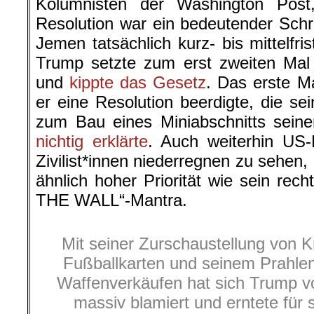
Kolumnisten der Washington Post
Resolution war ein bedeutender Schri
Jemen tatsächlich kurz- bis mittelfr
Trump setzte zum erst zweiten Mal 
und
kippte das Gesetz
. Das erste Ma
er eine Resolution beerdigte, die se
zum Bau eines Miniabschnitts sei
nichtig erklärte
. Auch weiterhin US
Zivilist*innen niederregnen zu sehen,
ähnlich hoher Priorität wie sein rech
THE WALL“-Mantra.
Mit seiner Zurschaustellung von K
Fußballkarten und seinem Prahlen 
Waffenverkäufen hat sich Trump vor
massiv blamiert und erntete für 