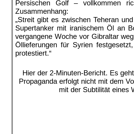
Persischen Golf – vollkommen ri
Zusammenhang:
„Streit gibt es zwischen Teheran un
Supertanker mit iranischem Öl an Bo
vergangene Woche vor Gibraltar wege
Öllieferungen für Syrien festgesetzt
protestiert.“
.
Hier der 2-Minuten-Bericht. Es geh
Propaganda erfolgt nicht mit dem 
mit der Subtilität eine