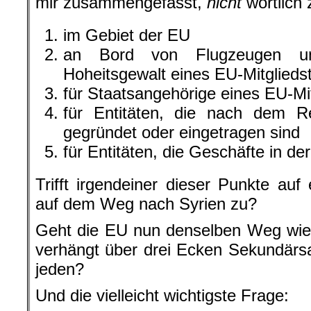
mir zusammengefasst,
nicht
wörtlich z
im Gebiet der EU
an Bord von Flugzeugen un
Hoheitsgewalt eines EU-Mitglieds
für Staatsangehörige eines EU-Mit
für Entitäten, die nach dem Re
gegründet oder eingetragen sind
für Entitäten, die Geschäfte in de
Trifft irgendeiner dieser Punkte auf
auf dem Weg nach Syrien zu?
Geht die EU nun denselben Weg wie
verhängt über drei Ecken Sekundärs
jeden?
Und die vielleicht wichtigste Frage: