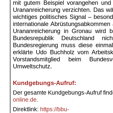
mit gutem Beispiel vorangehen und z
Urananreicherung verzichten. Das wär
wichtiges politisches Signal – besond
internationale Abrüstungsabkommen 
Urananreicherung in Gronau wird b
Bundesrepublik Deutschland nic
Bundesregierung muss diese einmal
erklärte Udo Buchholz vom Arbeits
Vorstandsmitglied beim Bundesve
Umweltschutz.
.
Kundgebungs-Aufruf:
Der gesamte Kundgebungs-Aufruf finde
online.de
.
Direktlink:
https://bbu-