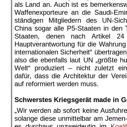
als Land an. Auch ist es bemerkenswe
Waffenexporteure an die Saudi-Emir
ständigen Mitgliedern des UN-Sich
China sogar alle P5-Staaten in den 
Staaten, denen nach Artikel 24
Hauptverantwortung für die Wahrung
internationalen Sicherheit“ übertrag
also die ebenfalls laut UN „größte h
Welt“ produziert – nicht zuletzt ein
dafür, dass die Architektur der Ver
auf reformiert werden muss.
.
Schwerstes Kriegsgerät made in 
„Wir werden ab sofort keine Ausfuh
solange diese unmittelbar am Jemen-Kr
es durchaus unzweideutig im
Koali