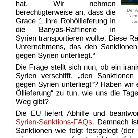
hat. Wir nehmen
Der A
berechtigterweise an, dass die
Niema
Grace 1 ihre Rohöllieferung in
ver
die Banyas-Raffinerie in
Syrien transportieren wollte. Diese Ra
Unternehmens, das den Sanktionen
gegen Syrien unterliegt.“
Die Frage stellt sich nun, ob ein ira
Syrien verschifft, „den Sanktione
gegen Syrien unterliegt“? Haben wir e
Öllieferung“ zu tun, wie uns die Tag
Weg gibt?
Die EU liefert Abhilfe und beantwo
Syrien-Sanktions-FAQs
. Demnach ist
Sanktionen wie folgt festgelegt (der 