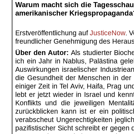
Warum macht sich die Tagesschau
amerikanischer Kriegspropaganda
.
Erstveröffentlichung auf
JusticeNow
. 
freundlicher Genehmigung des Herau
Über den Autor:
Als studierter Bioc
ich ein Jahr in Nablus, Palästina gel
Auswirkungen israelischer Industriea
die Gesundheit der Menschen in der
einiger Zeit in Tel Aviv, Haifa, Prag 
lebt er jetzt wieder in Israel und ken
Konflikts und die jeweiligen Mentali
zurückblicken kann ist er ein polit
verabscheut Ungerechtigkeiten jeglic
pazifistischer Sicht schreibt er gege