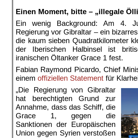
Einen Moment, bitte – „illegale Öl
Ein wenig Background: Am 4. Juli
Regierung vor Gibraltar – ein bizarres
die kaum sieben Quadratkilometer k
der Iberischen Halbinsel ist brit
iranischen Öltanker Grace 1 fest.
Fabian Raymond Picardo, Chief Minist
einem
offiziellen Statement
für Klarhei
„Die Regierung von Gibraltar
hat berechtigten Grund zur
Annahme, dass das Schiff, die
Grace 1, gegen die
Sanktionen der Europäischen
Union gegen Syrien verstoßen