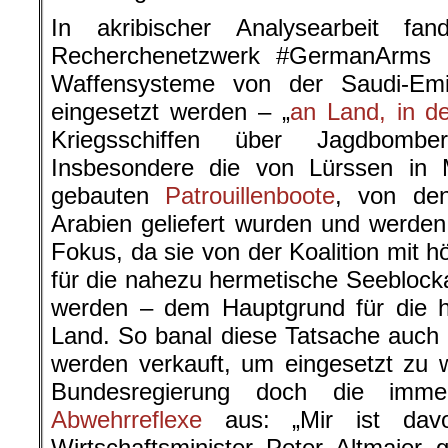
In akribischer Analysearbeit fa
Recherchenetzwerk #GermanArms 
Waffensysteme von der Saudi-Emi
eingesetzt werden – „
an Land, in d
Kriegsschiffen über Jagdbomb
Insbesondere die von Lürssen in
gebauten
Patrouillenboote
, von de
Arabien geliefert wurden und werde
Fokus, da sie von der Koalition mit h
für die nahezu hermetische Seebloc
werden – dem Hauptgrund für die h
Land. So banal diese Tatsache auch
werden verkauft, um eingesetzt zu w
Bundesregierung doch die imme
Abwehrreflexe
aus: „Mir ist davo
Wirtschaftsminister Peter Altmaier