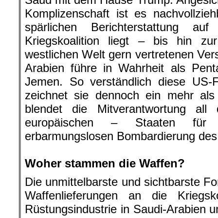
Komplizenschaft ist es nachvollzie
spärlichen Berichterstattung a
Kriegskoalition liegt – bis hin z
westlichen Welt gern vertretenen Ver
Arabien führe in Wahrheit als Pent
Jemen. So verständlich diese US-F
zeichnet sie dennoch ein mehr als 
blendet die Mitverantwortung al
europäischen – Staaten für 
erbarmungslosen Bombardierung des
.
Woher stammen die Waffen?
Die unmittelbarste und sichtbarste F
Waffenlieferungen an die Kriegsko
Rüstungsindustrie in Saudi-Arabien 