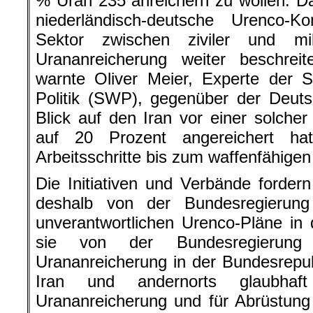
% Uran 235 anreichern zu wollen. Dam
niederländisch-deutsche Urenco-K
Sektor zwischen ziviler und mil
Urananreicherung weiter beschre
warnte Oliver Meier, Experte der S
Politik (SWP), gegenüber der Deut
Blick auf den Iran vor einer solche
auf 20 Prozent angereichert ha
Arbeitsschritte bis zum waffenfähigen 
Die Initiativen und Verbände fordern
deshalb von der Bundesregierun
unverantwortlichen Urenco-Pläne i
sie von der Bundesregierung
Urananreicherung in der Bundesrepu
Iran und andernorts glaubha
Urananreicherung und für Abrüstung