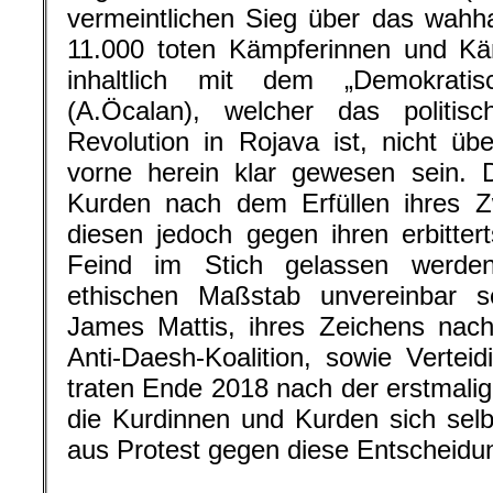
vermeintlichen Sieg über das wahhab
11.000 toten Kämpferinnen und Kä
inhaltlich mit dem „Demokratis
(A.Öcalan), welcher das politis
Revolution in Rojava ist, nicht üb
vorne herein klar gewesen sein. 
Kurden nach dem Erfüllen ihres 
diesen jedoch gegen ihren erbitte
Feind im Stich gelassen werden
ethischen Maßstab unvereinbar 
James Mattis, ihres Zeichens nach
Anti-Daesh-Koalition, sowie Vertei
traten Ende 2018 nach der erstmal
die Kurdinnen und Kurden sich selb
aus Protest gegen diese Entscheidun
.