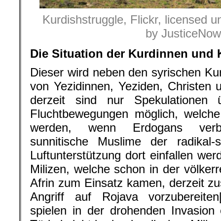
Kurdishstruggle, Flickr, licensed 
by JusticeNow
Die Situation der Kurdinnen und
Dieser wird neben den syrischen K
von Yezidinnen, Yeziden, Christen 
derzeit sind nur Spekulatione
Fluchtbewegungen möglich, welche
werden, wenn Erdogans verbü
sunnitische Muslime der radikal-s
Luftunterstützung dort einfallen wer
Milizen, welche schon in der völkerr
Afrin zum Einsatz kamen, derzeit 
Angriff auf Rojava vorzubereiten
spielen in der drohenden Invasion e