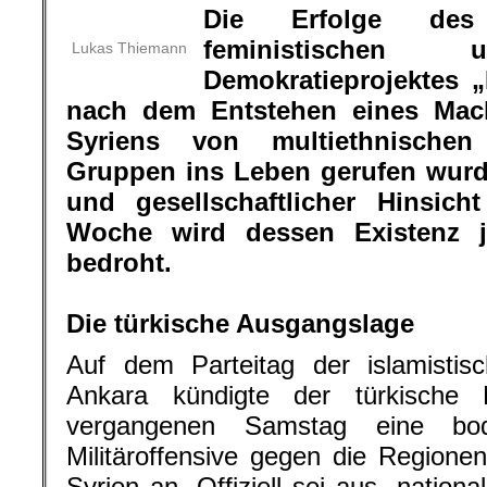
Die Erfolge des 
feministischen 
Lukas Thiemann
Demokratieprojektes 
nach dem Entstehen eines Ma
Syriens von multiethnischen
Gruppen ins Leben gerufen wurde,
und gesellschaftlicher Hinsich
Woche wird dessen Existenz 
bedroht.
.
Die türkische Ausgangslage
Auf dem Parteitag der islamistis
Ankara kündigte der türkische
vergangenen Samstag eine bode
Militäroffensive gegen die Regionen
Syrien an. Offiziell sei aus „nation