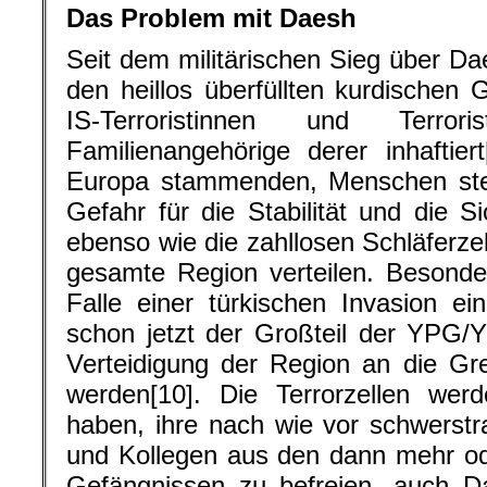
Das Problem mit Daesh
Seit dem militärischen Sieg über Da
den heillos überfüllten kurdischen
IS-Terroristinnen und Terro
Familienangehörige derer inhaftier
Europa stammenden, Menschen stel
Gefahr für die Stabilität und die S
ebenso wie die zahllosen Schläferzel
gesamte Region verteilen. Besonde
Falle einer türkischen Invasion e
schon jetzt der Großteil der YPG/Y
Verteidigung der Region an die Gr
werden[10]. Die Terrorzellen werd
haben, ihre nach wie vor schwerstra
und Kollegen aus den dann mehr od
Gefängnissen zu befreien, auch D