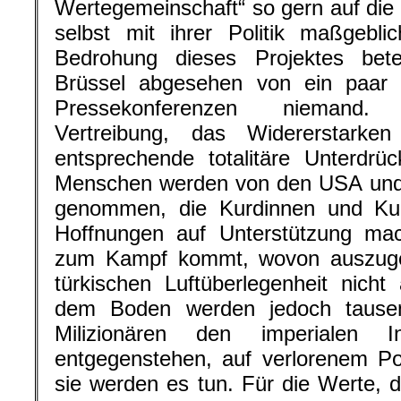
Wertegemeinschaft“ so gern auf die 
selbst mit ihrer Politik maßgebli
Bedrohung dieses Projektes beteil
Brüssel abgesehen von ein paar
Pressekonferenzen niemand.
Vertreibung, das Widererstark
entsprechende totalitäre Unterdrü
Menschen werden von den USA und d
genommen, die Kurdinnen und Ku
Hoffnungen auf Unterstützung m
zum Kampf kommt, wovon auszugeh
türkischen Luftüberlegenheit nicht
dem Boden werden jedoch tausen
Milizionären den imperialen I
entgegenstehen, auf verlorenem Po
sie werden es tun. Für die Werte, di