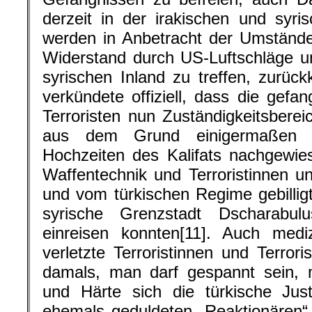
derzeit in der irakischen und syr
werden in Anbetracht der Umstände
Widerstand durch US-Luftschläge u
syrischen Inland zu treffen, zurüc
verkündete offiziell, dass die gefa
Terroristen nun Zuständigkeitsberei
aus dem Grund einigermaßen 
Hochzeiten des Kalifats nachgewi
Waffentechnik und Terroristinnen un
und vom türkischen Regime gebilligt
syrische Grenzstadt Dscharabulu
einreisen konnten[11]. Auch medi
verletzte Terroristinnen und Terror
damals, man darf gespannt sein, 
und Härte sich die türkische Just
ehemals geduldeten „Reaktionären“,