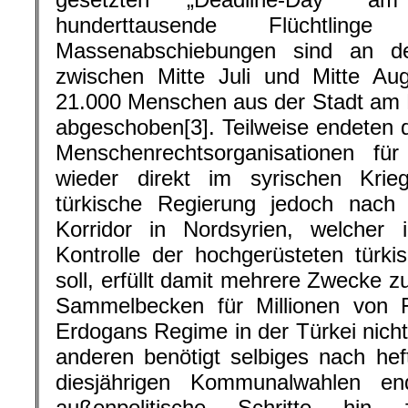
hunderttausende Flüchtlinge
Massenabschiebungen sind an de
zwischen Mitte Juli und Mitte Au
21.000 Menschen aus der Stadt am 
abgeschoben[3]. Teilweise endeten 
Menschenrechtsorganisationen fü
wieder direkt im syrischen Krieg
türkische Regierung jedoch nach 
Korridor in Nordsyrien, welcher 
Kontrolle der hochgerüsteten türkis
soll, erfüllt damit mehrere Zwecke z
Sammelbecken für Millionen von F
Erdogans Regime in der Türkei nicht
anderen benötigt selbiges nach he
diesjährigen Kommunalwahlen end
außenpolitische Schritte hin 