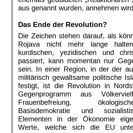
aus genannt wurden, annehmen wird
.
Das Ende der Revolution?
Die Zeichen stehen darauf, als könn
Rojava nicht mehr lange halt
kurdischen, yezidischen und chris
passiert, kann momentan nur Gege
sein. In einer Region, in der der au
militärisch gewaltsame politische I
festigt, ist die Revolution in Nord
Gegenprogramm aus Völkerviel
Frauenbefreiung, ökologisc
Basisdemokratie und sozialistisc
Elementen in der Ökonomie eigen
Werte, welche sich die EU unte