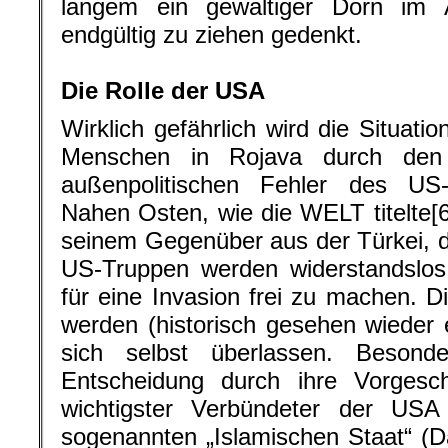
langem ein gewaltiger Dorn im
endgültig zu ziehen gedenkt.
.
Die Rolle der USA
Wirklich gefährlich wird die Situatio
Menschen in Rojava durch den 
außenpolitischen Fehler des US
Nahen Osten, wie die WELT titelte[6]
seinem Gegenüber aus der Türkei, di
US-Truppen werden widerstandsl
für eine Invasion frei zu machen. 
werden (historisch gesehen wieder 
sich selbst überlassen. Besond
Entscheidung durch ihre Vorges
wichtigster Verbündeter der U
sogenannten „Islamischen Staat“ (