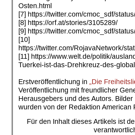
Osten.html
[7] https://twitter.com/cmoc_sdf/sta
[8] https://orf.at/stories/3105289/
[9] https://twitter.com/cmoc_sdf/sta
[10]
https://twitter.com/RojavaNetwork/s
[11] https://www.welt.de/politik/ausla
Tuerkei-ist-das-Drehkreuz-des-globa
Erstveröffentlichung in
„Die Freiheitsl
Veröffentlichung mit freundlicher Ge
Herausgebers und des Autors. Bilder 
wurden von der Redaktion American R
Für den Inhalt dieses Artikels ist d
verantwortlic