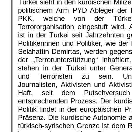
Türkei sieht in den kurdischen Mili
politischem Arm PYD Ableger der k
PKK, welche von der Türk
Terrororganisation eingestuft wird.
ist in der Türkei seit Jahrzehnten 
Politikerinnen und Politiker, wie de
Selahattin Demirtas, werden gegen
der „Terrorunterstützung“ inhaftie
stehen in der Türkei unter General
und Terroristen zu sein. Unzä
Journalisten, Aktivisten und Aktivis
Haft, seit dem Putschversuc
entsprechenden Prozess. Der kurdi
Politik findet in der europäischen 
Präsenz. Die kurdische Autonomie a
türkisch-syrischen Grenze ist dem 