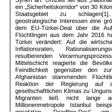
ein „Sicherheitskorridor“ von 30 Kilo
Staatsgebiet zu schlagen[1]
geostrategische Interessen eine grö
dem EU-Türkei-Deal über die A
Flüchtlingen aus dem Jahr 2016 ha
Türkei verändert: Auf die wirtsch
Inflationsraten, Rationalisier
resultierenden Verarmungsproze
Mittelschicht reagierte die Bevö
Feindlichkeit gegenüber den z
Afghanistan stammenden Flüchtl
Reaktion der Regierung auf
gesellschaftlichen Klimas zu Unguns
Migranten ließ nicht lange 
Millionenmetropole Istanbul beis
gesetzten „Deadline-Day“ 