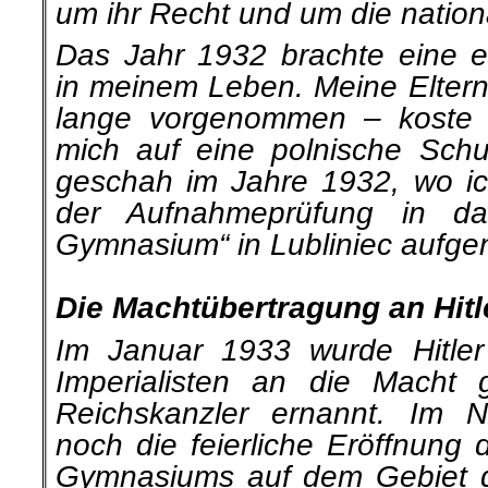
um ihr Recht und um die nation
Das Jahr 1932 brachte eine 
in meinem Leben. Meine Eltern
lange vorgenommen – koste 
mich auf eine polnische Schu
geschah im Jahre 1932, wo i
der Aufnahmeprüfung in das
Gymnasium“ in Lubliniec aufg
.
Die Machtübertragung an Hitl
Im Januar 1933 wurde Hitle
Imperialisten an die Macht
Reichskanzler ernannt. Im 
noch die feierliche Eröffnung 
Gymnasiums auf dem Gebiet de