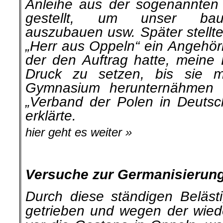
Anleihe aus der soge­nannten „
gestellt, um unser bauf
auszubauen usw. Später stellte
„Herr aus Oppeln“ ein Angehör
der den Auftrag hatte, meine 
Druck zu setzen, bis sie m
Gymnasium herunternähmen
„Verband der Polen in Deutsch
erklärte.
hier geht es weiter »
.
Versuche zur Germanisierun
Durch diese ständigen Beläs
getrieben und wegen der wied