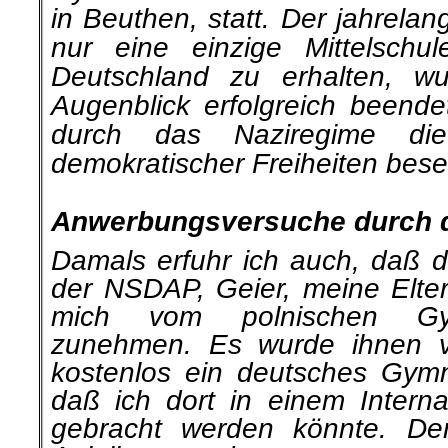
in Beuthen, statt. Der jahrela
nur eine einzige Mittelschu
Deutschland zu erhalten, w
Augenblick erfolgreich beende
durch das Naziregime die
demokratischer Freiheiten besei
.
Anwerbungsversuche durch 
Damals erfuhr ich auch, daß de
der NSDAP, Geier, meine Elter
mich vom polnischen Gym
zunehmen. Es wurde ihnen v
kostenlos ein deutsches Gym
daß ich dort in einem Internat
gebracht werden könnte. De