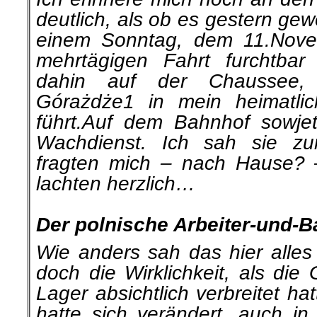
deutlich, als ob es gestern ge
einem Sonntag, dem 11.Nove
mehrtägigen Fahrt furchtbar 
dahin auf der Chaussee,
Górażdże1 in mein heimatlic
führt.Auf dem Bahnhof sowje
Wachdienst. Ich sah sie zu
fragten mich – nach Hause? 
lachten herzlich…
.
Der polnische Arbeiter-und-B
Wie anders sah das hier alles
doch die Wirklichkeit, als die
Lager absichtlich verbreitet hat
hatte sich verändert, auch in