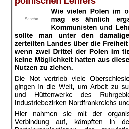
polnischen Lehrers
Wie vielen Polen im o
mag es ähnlich erg
Sascha
Kommunisten und Lehr
sollte man unter den damalige
zerteilten Landes über die Freihei
wenn zwei Drittel der Polen im ti
keine Möglichkeit hatten aus diese
Nutzen zu ziehen.
Die Not vertrieb viele Oberschlesi
gingen in die Welt, um Arbeit zu s
und Hüttenwerke des Ruhrgeb
Industriebezirken Nordfrankreichs u
Hier nahmen sie mit der organis
Verbindung auf, kämpften in d