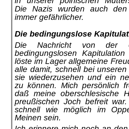
in unserer polnischen Mutters
Die Nazis wurden auch den 
immer gefährlicher.
.
Die bedingungslose Kapitulat
Die Nachricht von der U
bedingungslosen Kapitu­latio
löste im Lager allgemeine Freu
alle damit, schnell bei unsere
sie wieder­zusehen und ein 
zu können. Mich persönlich f
daß meine oberschlesische H
preußischen Joch befreit war.
schnell wie möglich im Opp
Meinen sein.
Ich erinnere mich noch an den