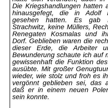
Die Kriegshand­lungen hatten 
hinausgefegt, die in Adolf H
gesehen hatten. Es gab 
Strachwitz, keine Müllers, Rec
Renegaten Kosmalas und ihr
Dorf. Geblieben waren die rec
dieser Erde, die Arbeiter 
Bewunderung schaute ich auf me
gewissenhaft die Funktion de
ausübte. Mit großer Genugtuu
wieder, wie stolz und froh es 
ver­gönnt geblieben sei, das 
daß er in einem neuen Pole
sein konnte.
.