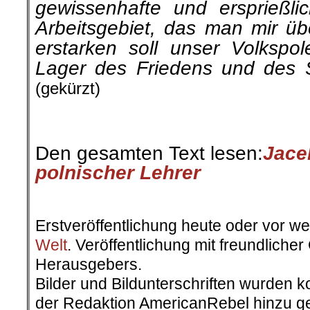
gewissenhafte und ersprießli
Arbeitsgebiet, das man mir übe
erstarken soll unser Volksp
Lager des Friedens und des So
(gekürzt)
.
Den gesamten Text lesen:
Jace
polnischer Lehrer
.
Erstveröffentlichung heute oder vor w
Welt
. Veröffentlichung mit freundlich
Herausgebers.
Bilder und Bildunterschriften wurden k
der Redaktion AmericanRebel hinzu ge