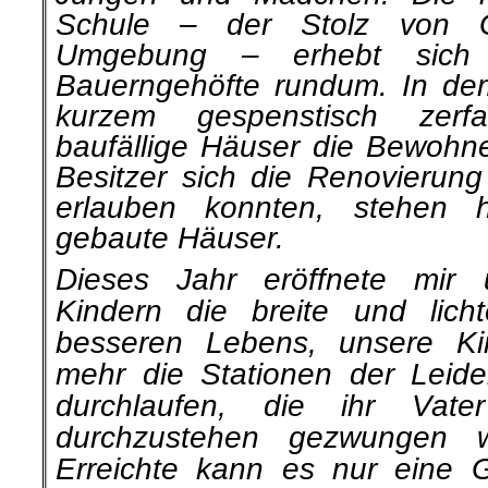
Schule – der Stolz von G
Umgebung – erhebt sich 
Bauerngehöfte rundum. In dem 
kurzem gespenstisch zerf
baufällige Häuser die Bewohne
Besitzer sich die Renovierung 
erlauben konnten, stehen 
gebaute Häuser.
Dieses Jahr eröffnete mir
Kindern die breite und licht
besseren Lebens, unsere Ki
mehr die Stationen der Leid
durchlaufen, die ihr Vat
durchzustehen gezwungen 
Erreichte kann es nur eine 