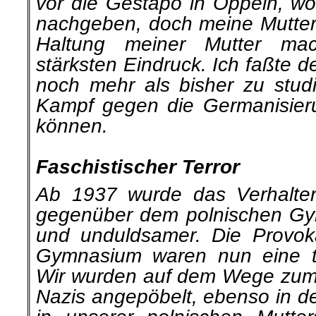
vor die Gestapo in Oppeln, wo
nachgeben, doch meine Mutter 
Haltung meiner Mutter ma
stärksten Eindruck. Ich faßte 
noch mehr als bisher zu stud
Kampf gegen die Germanisier
können.
.
Faschistischer Terror
Ab 1937 wurde das Verhalten 
gegenüber dem pol­nischen G
und unduldsamer. Die Provok
Gymnasium waren nun eine tä
Wir wurden auf dem Wege zu
Nazis angepöbelt, ebenso in de