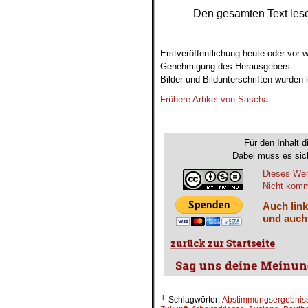
Den gesamten Text les
.
Erstveröffentlichung heute oder vor
Genehmigung des Herausgebers.
Bilder und Bildunterschriften wurden
Frühere Artikel von Sascha
Für den Inhalt d
Dabei muss es sich
Dieses Wer
Nicht komme
Auch link
und auch
└ Schlagwörter:
Abstimmungsergebnis