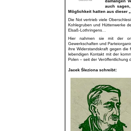
damaligen Ve
auch sagen, 
Möglichkeit hatten aus dieser „
Die Not vertrieb viele Oberschlesi
Kohlegruben und Hüttenwerke des
Elsaß-Lothringens…
Hier nahmen sie mit der org
Gewerkschaften und Parteiorgani
ihre Widerstandskraft gegen die
lebendigen Kontakt mit der komm
Polen – seit der Veröffentlichun
.
Jacek Śleziona schreibt: