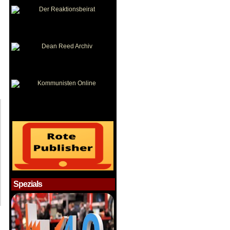
Spezials