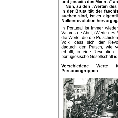
und jenseits des Meeres“ ang
…
Nun, zu den „Werten des A
in der Brutalität der fasch
suchen sind, ist es eigent
Nelkenrevolution hervorgeg
In Portugal ist immer wied
Valores de Abril, (Werte des 
die Werte, die die Putschiste
Volk, dass sich der Revo
dadurch den Putsch, wie v
erhofft, in eine Revolution 
portugiesische Gesellschaft ide
.
Verschiedene Werte f
Personengruppen