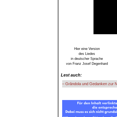
.
Hier eine Version
des Liedes
in deutscher Sprache
von Franz Josef Degenhard
.
Lest auch:
– Grândola und Gedanken zur Ne
.