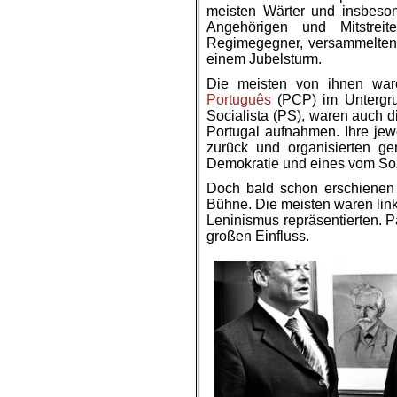
meisten Wärter und insbeson
Angehörigen und Mitstreit
Regimegegner, versammelten 
einem Jubelsturm.
Die meisten von ihnen war
Português
(PCP) im Untergru
Socialista (PS), waren auch di
Portugal aufnahmen. Ihre jew
zurück und organisierten g
Demokratie und eines vom Sozi
Doch bald schon erschienen 
Bühne. Die meisten waren link
Leninismus repräsentierten. 
großen Einfluss.