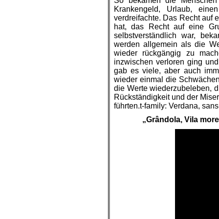
So bekamen die Menschen d
Krankengeld, Urlaub, eine
verdreifachte. Das Recht auf 
hat, das Recht auf eine Gr
selbstverständlich war, bek
werden allgemein als die We
wieder rückgängig zu mach
inzwischen verloren ging und
gab es viele, aber auch imme
wieder einmal die Schwächen 
die Werte wiederzubeleben, d
Rückständigkeit und der Miser
führten.t-family: Verdana, sans-
„Grândola, Vila more