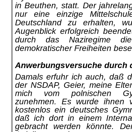
in Beuthen, statt. Der jahrela
nur eine einzige Mittelschu
Deutschland zu erhalten, w
Augenblick erfolgreich beende
durch das Naziregime die
demokratischer Freiheiten besei
.
Anwerbungsversuche durch 
Damals erfuhr ich auch, daß de
der NSDAP, Geier, meine Elter
mich vom polnischen Gym
zunehmen. Es wurde ihnen v
kostenlos ein deutsches Gym
daß ich dort in einem Internat
gebracht werden könnte. De