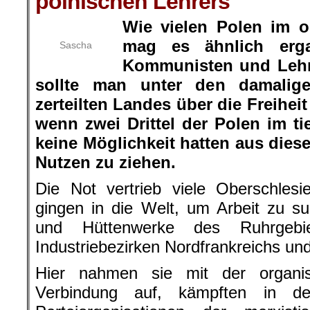
polnischen Lehrers
Wie vielen Polen im o
mag es ähnlich erg
Sascha
Kommunisten und Lehr
sollte man unter den damalige
zerteilten Landes über die Freihei
wenn zwei Drittel der Polen im ti
keine Möglichkeit hatten aus diese
Nutzen zu ziehen.
Die Not vertrieb viele Oberschlesi
gingen in die Welt, um Arbeit zu s
und Hüttenwerke des Ruhrgeb
Industriebezirken Nordfrankreichs u
Hier nahmen sie mit der organis
Verbindung auf, kämpften in d