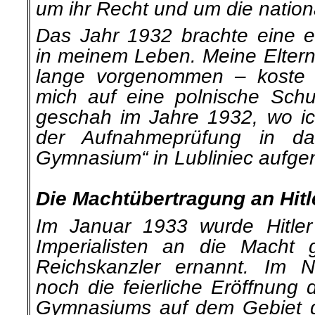
um ihr Recht und um die nation
Das Jahr 1932 brachte eine 
in meinem Leben. Meine Eltern
lange vorgenommen – koste 
mich auf eine polnische Schu
geschah im Jahre 1932, wo i
der Aufnahmeprüfung in das
Gymnasium“ in Lubliniec aufg
.
Die Machtübertragung an Hitl
Im Januar 1933 wurde Hitle
Imperialisten an die Macht
Reichskanzler ernannt. Im 
noch die feierliche Eröffnung 
Gymnasiums auf dem Gebiet de