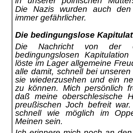
in unserer polnischen Mutters
Die Nazis wurden auch den 
immer gefährlicher.
.
Die bedingungslose Kapitulat
Die Nachricht von der U
bedingungslosen Kapitu­latio
löste im Lager allgemeine Freu
alle damit, schnell bei unsere
sie wieder­zusehen und ein 
zu können. Mich persönlich f
daß meine oberschlesische H
preußischen Joch befreit war.
schnell wie möglich im Opp
Meinen sein.
Ich erinnere mich noch an den