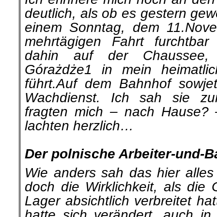
deutlich, als ob es gestern ge
einem Sonntag, dem 11.Nove
mehrtägigen Fahrt furchtbar 
dahin auf der Chaussee,
Górażdże1 in mein heimatlic
führt.Auf dem Bahnhof sowje
Wachdienst. Ich sah sie zu
fragten mich – nach Hause? 
lachten herzlich…
.
Der polnische Arbeiter-und-B
Wie anders sah das hier alles
doch die Wirklichkeit, als die
Lager absichtlich verbreitet hat
hatte sich verändert, auch in