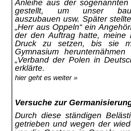
Anleihe aus der soge­nannten „
gestellt, um unser bauf
auszubauen usw. Später stellte
„Herr aus Oppeln“ ein Angehör
der den Auftrag hatte, meine 
Druck zu setzen, bis sie m
Gymnasium herunternähmen
„Verband der Polen in Deutsch
erklärte.
hier geht es weiter »
.
Versuche zur Germanisierun
Durch diese ständigen Beläs
getrieben und wegen der wied