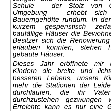
Schule – der Stolz von G
Umgebung – erhebt sich 
Bauerngehöfte rundum. In dem 
kurzem gespenstisch zerf
baufällige Häuser die Bewohne
Besitzer sich die Renovierung 
erlauben konnten, stehen 
gebaute Häuser.
Dieses Jahr eröffnete mir
Kindern die breite und licht
besseren Lebens, unsere Ki
mehr die Stationen der Leid
durchlaufen, die ihr Vat
durchzustehen gezwungen 
Erreichte kann es nur eine 