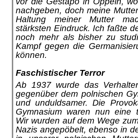
vor die Gestapo in Oppeln, wo
nachgeben, doch meine Mutter 
Haltung meiner Mutter ma
stärksten Eindruck. Ich faßte 
noch mehr als bisher zu stud
Kampf gegen die Germanisier
können.
.
Faschistischer Terror
Ab 1937 wurde das Verhalten 
gegenüber dem pol­nischen G
und unduldsamer. Die Provok
Gymnasium waren nun eine tä
Wir wurden auf dem Wege zu
Nazis angepöbelt, ebenso in de