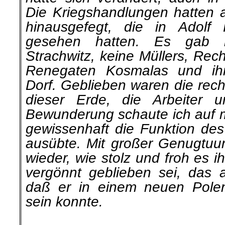
Die Kriegshand­lungen hatten 
hinausgefegt, die in Adolf H
gesehen hatten. Es gab 
Strachwitz, keine Müllers, Rec
Renegaten Kosmalas und ihr
Dorf. Geblieben waren die rec
dieser Erde, die Arbeiter 
Bewunderung schaute ich auf me
gewissenhaft die Funktion de
ausübte. Mit großer Genugtuu
wieder, wie stolz und froh es 
ver­gönnt geblieben sei, das 
daß er in einem neuen Pole
sein konnte.
.