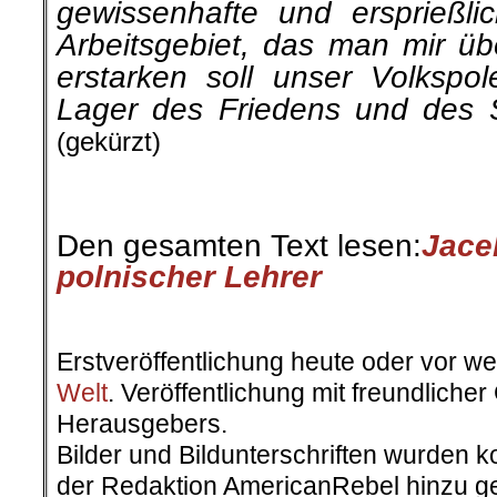
gewissenhafte und ersprießli
Arbeitsgebiet, das man mir übe
erstarken soll unser Volksp
Lager des Friedens und des So
(gekürzt)
.
Den gesamten Text lesen:
Jace
polnischer Lehrer
.
Erstveröffentlichung heute oder vor w
Welt
. Veröffentlichung mit freundlich
Herausgebers.
Bilder und Bildunterschriften wurden k
der Redaktion AmericanRebel hinzu ge