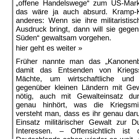
„offene Handelswege“ zum US-Mark
das wäre ja auch absurd. Kramp-
anderes: Wenn sie ihre militaristi
Ausdruck bringt, dann will sie gege
Süden“ gewaltsam vorgehen.
hier geht es weiter »
Früher nannte man das „Kanonenbo
damit das Entsenden von Kriegss
Mächte, um wirtschaftliche und 
gegenüber kleinen Ländern mit Ge
nötig, auch mit Gewalteinsatz d
genau hinhört, was die Kriegsmi
versteht man, dass es ihr genau da
Einsatz militärischer Gewalt zur D
Interessen. – Offensichtlich ist