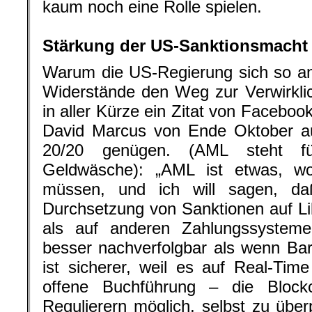
kaum noch eine Rolle spielen.
.
Stärkung der US-Sanktionsmacht
Warum die US-Regierung sich so ans
Widerstände den Weg zur Verwirklic
in aller Kürze ein Zitat von Faceboo
David Marcus von Ende Oktober a
20/20 genügen. (AML steht 
Geldwäsche): „AML ist etwas, 
müssen, und ich will sagen, da
Durchsetzung von Sanktionen auf Lib
als auf anderen Zahlungssystemen.
besser nachverfolgbar als wenn Barg
ist sicherer, weil es auf Real-Ti
offene Buchführung – die Bloc
Regulierern möglich, selbst zu über