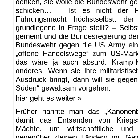
denken, sie wolle die Bundeswehr g
schicken… – Ist es nicht der Pr
Führungsmacht höchstselbst, der
grundlegend in Frage stellt? – Selbst
gemeint und die Bundesregierung de
Bundeswehr gegen die US Army einz
„offene Handelswege“ zum US-Mark
das wäre ja auch absurd. Kramp-
anderes: Wenn sie ihre militaristi
Ausdruck bringt, dann will sie gege
Süden“ gewaltsam vorgehen.
hier geht es weiter »
Früher nannte man das „Kanonenbo
damit das Entsenden von Kriegss
Mächte, um wirtschaftliche und 
gegenüber kleinen Ländern mit Ge