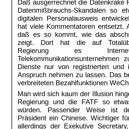
Daß ausgerrechnet die Datenkrake F
Datenmißbrauchs-Skandalen so et
digitalen Personalausweis entwicke
hat viele Kommentatoren entsetzt. A
daß es so kommt, wie das abschr
zeigt. Dort hat die auf Totalü
Regierung es Internet-
Telekommunikationsunternehmen zu
Dienste nur von registrierten und i
Anspruch nehmen zu lassen. Das betr
verbreiteten Bezahlfunktionen WeCha
Man wird sich kaum der Illusion hin
Regierung und die FATF so etwas 
würden. Passender Weise ist d
Präsident ein Chinese. Wichtiger für 
allerdings der Exekutive Secretary