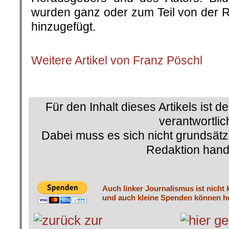
wurden ganz oder zum Teil von der 
hinzugefügt.
.
Weitere Artikel von Franz Pöschl
.
Für den Inhalt dieses Artikels ist d
verantwortlic
Dabei muss es sich nicht grundsätz
Redaktion hand
Auch linker Journalismus ist nicht 
und auch kleine Spenden können he