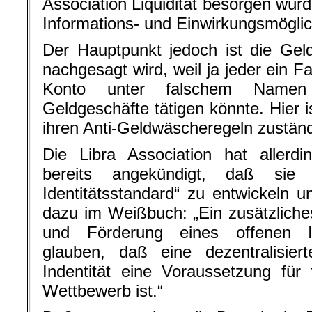
Association Liquidität besorgen wür
Informations- und Einwirkungsmöglic
Der Hauptpunkt jedoch ist die Gel
nachgesagt wird, weil ja jeder ein 
Konto unter falschem Namen
Geldgeschäfte tätigen könnte. Hier i
ihren Anti-Geldwäscheregeln zuständ
Die Libra Association hat allerd
bereits angekündigt, daß sie 
Identitätsstandard“ zu entwickeln u
dazu im Weißbuch: „Ein zusätzliches
und Förderung eines offenen Id
glauben, daß eine dezentralisiert
Indentität eine Voraussetzung für f
Wettbewerb ist.“