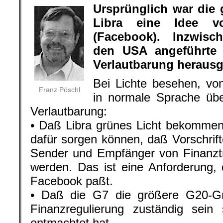
Ursprünglich war die 
Libra eine Idee v
(Facebook). Inzwisch
den USA angeführte
Verlautbarung herau
Bei Lichte besehen, vo
Franz Pöschl
in normale Sprache übe
Verlautbarung:
• Daß Libra grünes Licht bekommen 
dafür sorgen können, daß Vorschrifte
Sender und Empfänger von Finanztr
werden. Das ist eine Anforderung, 
Facebook paßt.
• Daß die G7 die größere G20-Gru
Finanzregulierung zuständig sein 
entmachtet hat.