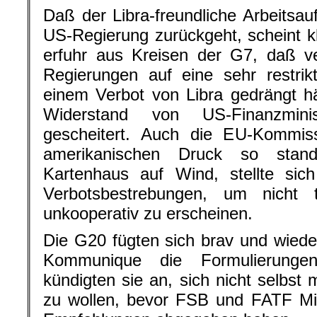
Daß der Libra-freundliche Arbeitsau
US-Regierung zurückgeht, scheint kl
erfuhr aus Kreisen der G7, daß v
Regierungen auf eine sehr restrik
einem Verbot von Libra gedrängt h
Widerstand von US-Finanzmin
gescheitert. Auch die EU-Kommissi
amerikanischen Druck so stand
Kartenhaus auf Wind, stellte sich
Verbotsbestrebungen, um nicht te
unkooperativ zu erscheinen.
Die G20 fügten sich brav und wiede
Kommunique die Formulierung
kündigten sie an, sich nicht selbs
zu wollen, bevor FSB und FATF Mit