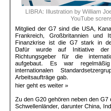
LIBRA: Illustration by William Jo
YouTube scren
Mitglied der G7 sind die USA, Kan
Frankreich, Großbritannien und I
Finanzkrise ist die G7 stark in d
Dafür wurde auf Initiative 
Richtungsgeber für die internati
aufgebaut. Es war regelmäß
internationalen Standardsetzergr
Arbeitsaufträge gab.
hier geht es weiter »
Zu den G20 gehören neben den G7 d
Schwellenländer, darunter China, In