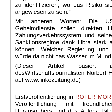
zu identifizieren, wo das Risiko s
angewiesen zu sein.“
Mit anderen Worten: Die US
Geheimdienste sollen direkten 
Zahlungsverkehrssystem und sein
Sanktionsregime dank Libra stark 
können. Welcher Regierung und
würde da nicht das Wasser im Mun
(Dieser Artikel basiert
desWirtschaftsjournalisten Norbert Hä
auf www.linkezeitung.de)
Erstveröffentlichung in
ROTER MOR
Veröffentlichung mit freundli
Herausgebers und des Autors. Bilde