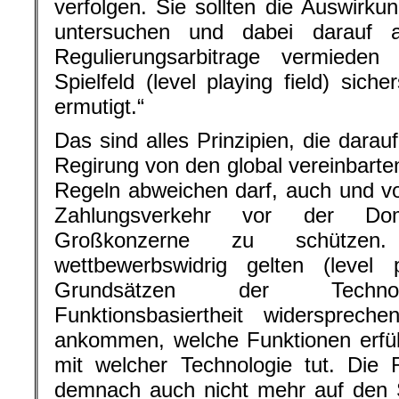
verfolgen. Sie sollten die Auswirku
untersuchen und dabei darauf a
Regulierungsarbitrage vermiede
Spielfeld (level playing field) sich
ermutigt.“
Das sind alles Prinzipien, die darau
Regirung von den global vereinbarte
Regeln abweichen darf, auch und vo
Zahlungsverkehr vor der Dom
Großkonzerne zu schütze
wettbewerbswidrig gelten (level 
Grundsätzen der Technolog
Funktionsbasiertheit widersprech
ankommen, welche Funktionen erfül
mit welcher Technologie tut. Die 
demnach auch nicht mehr auf den S