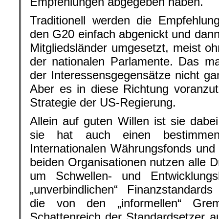
Empfehlungen abgegeben haben.
Traditionell werden die Empfehlu
den G20 einfach abgenickt und dann
Mitgliedsländer umgesetzt, meist oh
der nationalen Parlamente. Das m
der Interessensgegensätze nicht ga
Aber es in diese Richtung voranzutr
Strategie der US-Regierung.
Allein auf guten Willen ist sie dab
sie hat auch einen bestimme
Internationalen Währungsfonds und
beiden Organisationen nutzen alle Dr
um Schwellen- und Entwicklungs
„unverbindlichen“ Finanzstandards
die von den „informellen“ Grem
Schattenreich der Standardsetzer 