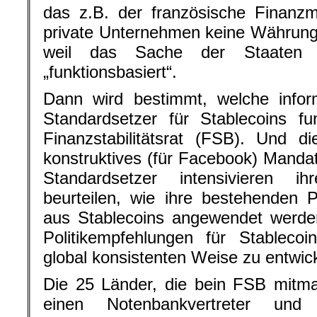
das z.B. der französische Finanzm
private Unternehmen keine Währung e
weil das Sache der Staaten 
„funktionsbasiert“.
Dann wird bestimmt, welche infor
Standardsetzer für Stablecoins fu
Finanzstabilitätsrat (FSB). Und 
konstruktives (für Facebook) Manda
Standardsetzer intensivieren i
beurteilen, wie ihre bestehenden 
aus Stablecoins angewendet werden
Politikempfehlungen für Stablecoi
global konsistenten Weise zu entwick
Die 25 Länder, die bein FSB mitma
einen Notenbankvertreter und