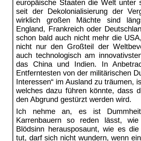
europäische Staaten die Welt unter s
seit der Dekolonialisierung der Ve
wirklich großen Mächte sind län
England, Frankreich oder Deutschla
schon bald auch nicht mehr die USA,
nicht nur den Großteil der Weltbev
auch technologisch am innovativste
das China und Indien. In Anbetr
Entferntesten von der militärischen D
Interessen“ im Ausland zu träumen, is
welches dazu führen könnte, dass d
den Abgrund gestürzt werden wird.
Ich nehme an, es ist Dummheit
Karrenbauern so reden lässt, wie
Blödsinn herausposaunt, wie es die „
tut, darf sich nicht wundern, wenn ei