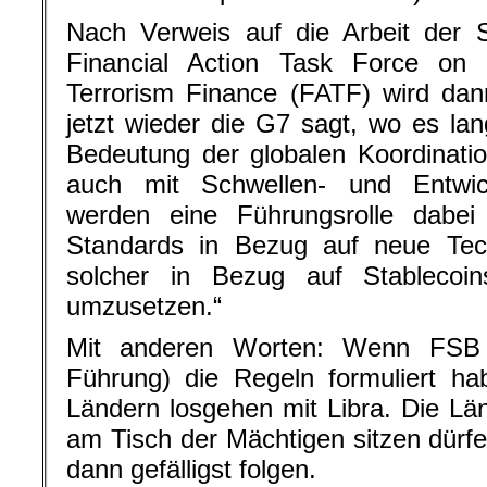
Nach Verweis auf die Arbeit der 
Financial Action Task Force on
Terrorism Finance (FATF) wird dan
jetzt wieder die G7 sagt, wo es lan
Bedeutung der globalen Koordinati
auch mit Schwellen- und Entwic
werden eine Führungsrolle dabe
Standards in Bezug auf neue Techn
solcher in Bezug auf Stablecoins
umzusetzen.“
Mit anderen Worten: Wenn FSB
Führung) die Regeln formuliert ha
Ländern losgehen mit Libra. Die Län
am Tisch der Mächtigen sitzen dürfe
dann gefälligst folgen.