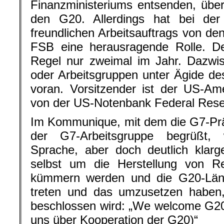
Finanzministeriums entsenden, über
den G20. Allerdings hat bei de
freundlichen Arbeitsauftrags von de
FSB eine herausragende Rolle. De
Regel nur zweimal im Jahr. Dazwis
oder Arbeitsgruppen unter Ägide des
voran. Vorsitzender ist der US-Am
von der US-Notenbank Federal Rese
Im Kommunique, mit dem die G7-Prä
der G7-Arbeitsgruppe begrüßt, 
Sprache, aber doch deutlich klarg
selbst um die Herstellung von Rec
kümmern werden und die G20-Länd
treten und das umzusetzen habe
beschlossen wird: „We welcome G20
uns über Kooperation der G20)“