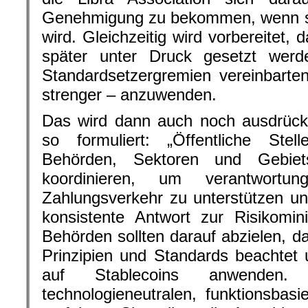
Genehmigung zu bekommen, wenn si
wird. Gleichzeitig wird vorbereitet,
später unter Druck gesetzt wer
Standardsetzergremien vereinbarte
strenger – anzuwenden.
Das wird dann auch noch ausdrückl
so formuliert: „Öffentliche St
Behörden, Sektoren und Gebiets
koordinieren, um verantwortun
Zahlungsverkehr zu unterstützen und
konsistente Antwort zur Risikomini
Behörden sollten darauf abzielen, d
Prinzipien und Standards beachtet
auf Stablecoins anwenden.
technologieneutralen, funktionsbasi