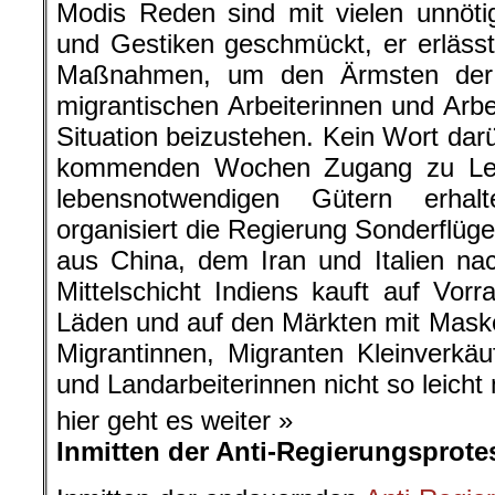
Modis Reden sind mit vielen unnöti
und Gestiken geschmückt, er erlässt
Maßnahmen, um den Ärmsten der A
migrantischen Arbeiterinnen und Arbei
Situation beizustehen. Kein Wort dar
kommenden Wochen Zugang zu Leb
lebensnotwendigen Gütern erhalt
organisiert die Regierung Sonderflüg
aus China, dem Iran und Italien na
Mittelschicht Indiens kauft auf Vorr
Läden und auf den Märkten mit Maske
Migrantinnen, Migranten Kleinverkäu
und Landarbeiterinnen nicht so leicht 
hier geht es weiter »
Inmitten der Anti-Regierungsprote