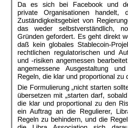
Da es sich bei Facebook und de
private Organisationen handelt, d
Zuständigkeitsgebiet von Regierunge
das weder selbstverständlich, n
Gründen gefordert. Es geht direkt we
daß kein globales Stablecoin-Projek
rechtlichen regulatorischen und Au
und -risiken angemessen bearbeitet
angemessene Ausgestaltung und
Regeln, die klar und proportional zu 
Die Formulierung „nicht starten soll
übersetzen mit „starten darf, soba
die klar und proportional zu den Ris
ein Auftrag an die Regulierer, Lib
Regeln zu behindern, und die Regel
die Libra Association sich dara