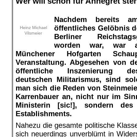
Wer will schon für Annegret ste
.
Nachdem bereits a
öffentliches Gelöbnis
Heinz Michael
Vilsmeier
Berliner Reichstag
worden war, war 
Münchener Hofgarten Schaup
Veranstaltung. Abgesehen von d
öffentliche Inszenierung de
deutschen Militarismus, sind so
man sich die Reden von Steinmei
Karrenbauer an, nicht nur im Sin
Ministerin [sic!], sondern des
Establishments.
Nahezu die gesamte politische Klasse
sich neuerdings unverblümt in Wide