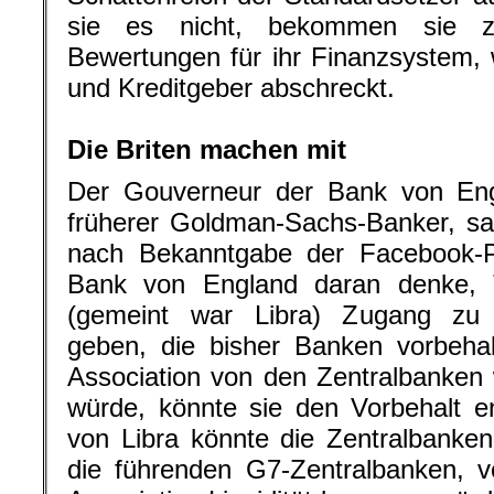
sie es nicht, bekommen sie zu
Bewertungen für ihr Finanzsystem,
und Kreditgeber abschreckt.
.
Die Briten machen mit
Der Gouverneur der Bank von Eng
früherer Goldman-Sachs-Banker, sag
nach Bekanntgabe der Facebook-
Bank von England daran denke, 
(gemeint war Libra) Zugang zu Ze
geben, die bisher Banken vorbehal
Association von den Zentralbanken
würde, könnte sie den Vorbehalt en
von Libra könnte die Zentralbanke
die führenden G7-Zentralbanken, v