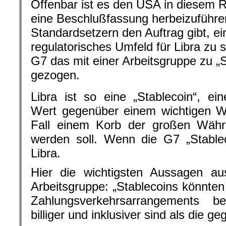
Offenbar ist es den USA in diesem 
eine Beschlußfassung herbeizuführe
Standardsetzern den Auftrag gibt, e
regulatorisches Umfeld für Libra zu 
G7 das mit einer Arbeitsgruppe zu „S
gezogen.
Libra ist so eine „Stablecoin“, e
Wert gegenüber einem wichtigen W
Fall einem Korb der großen Währu
werden soll. Wenn die G7 „Stablec
Libra.
Hier die wichtigsten Aussagen a
Arbeitsgruppe: „Stablecoins könnten
Zahlungsverkehrsarrangements bei
billiger und inklusiver sind als die g