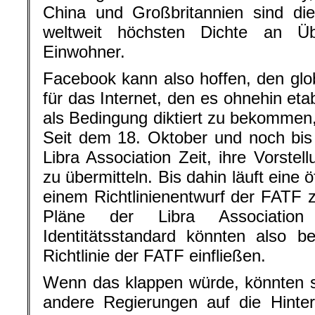
China und Großbritannien sind di
weltweit höchsten Dichte an Ü
Einwohner.
Facebook kann also hoffen, den glob
für das Internet, den es ohnehin eta
als Bedingung diktiert zu bekommen, 
Seit dem 18. Oktober und noch bi
Libra Association Zeit, ihre Vorste
zu übermitteln. Bis dahin läuft eine ö
einem Richtlinienentwurf der FATF zu
Pläne der Libra Association
Identitätsstandard könnten also b
Richtlinie der FATF einfließen.
Wenn das klappen würde, könnten s
andere Regierungen auf die Hinter