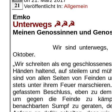
on
21. März 2017
März
21
Veröffentlicht In:
Allgemein
Emko
Unterwegs
☭☭☭
Meinen Genossinnen und Geno
.
Wir sind unterwegs,
Oktober.
„Wir schreiten als eng geschlossenes
Händen haltend, auf steilem und mü
sind von allen Seiten von Feinden
stets unter ihrem Feuer marschieren.
gefasstem Beschluss, eben zu de
um gegen die Feinde zu kämp
benachbarten Sumpf zu geraten, 