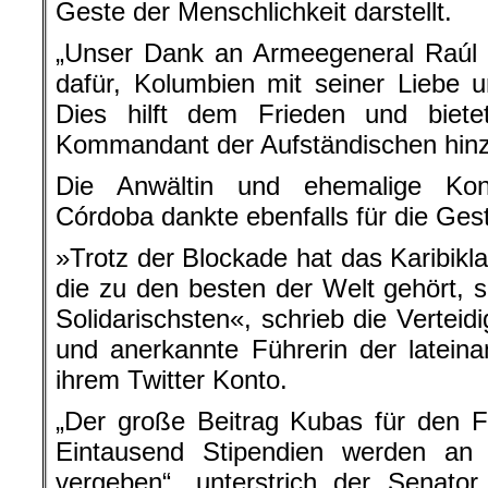
Geste der Menschlichkeit darstellt.
„Unser Dank an Armeegeneral Raúl 
dafür, Kolumbien mit seiner Liebe un
Dies hilft dem Frieden und biete
Kommandant der Aufständischen hinz
Die Anwältin und ehemalige Kon
Córdoba dankte ebenfalls für die Ges
»Trotz der Blockade hat das Karibikla
die zu den besten der Welt gehört, s
Solidarischsten«, schrieb die Vertei
und anerkannte Führerin der latein
ihrem Twitter Konto.
„Der große Beitrag Kubas für den Fr
Eintausend Stipendien werden an 
vergeben“, unterstrich der Senato