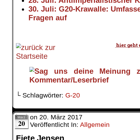
28. Juli: Antiimperialistischer
30. Juli: G20-Krawalle: Umfass
Fragen auf
.
└ Schlagwörter:
G-20
on
20. März 2017
März
20
Veröffentlicht In:
Allgemein
Fiete Jensen