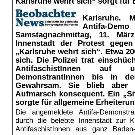
Karlsruhe wehrt sich“ sorgt für 
Karlsruhe. M
Antifa-D
Samstagnachmittag, 11. März
Innenstadt der Protest gege
„Karlsruhe wehrt sich“. Etwa 20
sich. Die Polizei trat einschü
AntifaschistInnen au
DemonstrantInnen bis in d
Gewahrsam. Sie blieb aber 
Aufmarsch konsequent. Ein „Sit
sorgte für allgemeine Erheiterun
Die angemeldete Antifa-Demonstra
durch die belebte Innenstadt zur 
AntifaschistInnen aus ganz Bade