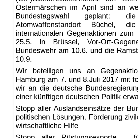
Ostermärschen im April sind an wei
Bundestagswahl geplant: d
Atomwaffenstandort Büchel, di
internationalen Gegenaktionen zum
25.5. in Brüssel, Vor-Ort-Gege
Bundeswehr am 10.6. und die Ramst
10.9.
Wir beteiligen uns an Gegenakti
Hamburg am 7. und 8.Juli 2017 mit f
wir an die deutsche Bundesregierun
einer künftigen deutschen Politik erwa
Stopp aller Auslandseinsätze der B
politischen Lösungen, Förderung zivil
wirtschaftliche Hilfe
Stopp aller Rüstungsexporte – f