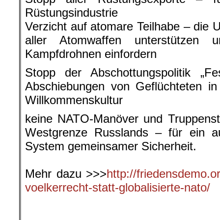
Rüstungsindustrie
Verzicht auf atomare Teilhabe – die 
aller Atomwaffen unterstützen
Kampfdrohnen einfordern
Stopp der Abschottungspolitik „
Abschiebungen von Geflüchteten in 
Willkommenskultur
keine NATO-Manöver und Truppensta
Westgrenze Russlands – für ein au
System gemeinsamer Sicherheit.
.
Mehr dazu >>>
http://friedensdemo.o
voelkerrecht-statt-globalisierte-nato/
.