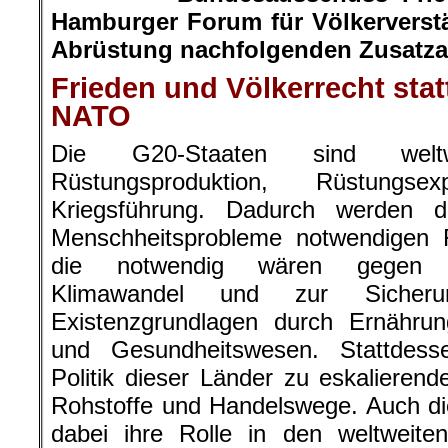
Hamburger Forum für Völkerverst
Abrüstung nachfolgenden Zusatza
Frieden und Völkerrecht statt
NATO
Die G20-Staaten sind wel
Rüstungsproduktion, Rüstungs
Kriegsführung. Dadurch werden d
Menschheitsprobleme notwendigen 
die notwendig wären gegen U
Klimawandel und zur Sicheru
Existenzgrundlagen durch Ernährung
und Gesundheitswesen. Stattdesse
Politik dieser Länder zu eskalieren
Rohstoffe und Handelswege. Auch di
dabei ihre Rolle in den weltweite