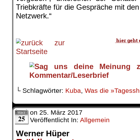
Triebkräfte für die Gespräche mit de
Netzwerk.“
.
└ Schlagwörter:
Kuba
,
Was die »Tagessh
on
25. März 2017
März
25
Veröffentlicht In:
Allgemein
Werner Hüper