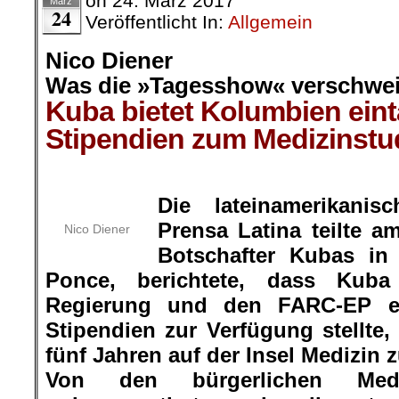
on
24. März 2017
März
24
Veröffentlicht In:
Allgemein
Nico Diener
Was die »Tagesshow« verschwei
Kuba bietet Kolumbien ein
Stipendien zum Medizinstu
.
Die lateinamerikanis
Prensa Latina teilte a
Nico Diener
Botschafter Kubas in
Ponce, berichtete, dass Kuba
Regierung und den FARC-EP e
Stipendien zur Verfügung stellt
fünf Jahren auf der Insel Medizin z
Von den bürgerlichen Med