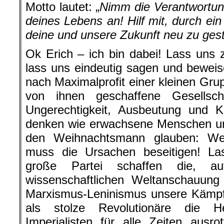
Motto lautet: „
Nimm die Verantwortung
deines Lebens an! Hilf mit, durch ei
deine und unsere Zukunft neu zu gesta
Ok Erich – ich bin dabei! Lass uns z
lass uns eindeutig sagen und beweis
nach Maximalprofit einer kleinen Gru
von ihnen geschaffene Gesellsch
Ungerechtigkeit, Ausbeutung und K
denken wie erwachsene Menschen und
den Weihnachtsmann glauben: Wer
muss die Ursachen beseitigen! La
große Partei schaffen die, a
wissenschaftlichen Weltanschauung
Marxismus-Leninismus unsere Kämpfe
als stolze Revolutionäre die H
Imperialisten für alle Zeiten ausr