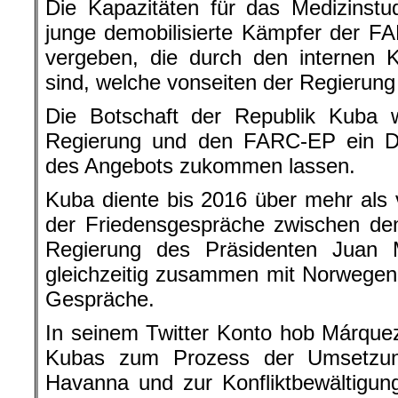
Die Kapazitäten für das Medizinst
junge demobilisierte Kämpfer der 
vergeben, die durch den internen K
sind, welche vonseiten der Regierun
Die Botschaft der Republik Kuba w
Regierung und den FARC-EP ein D
des Angebots zukommen lassen.
Kuba diente bis 2016 über mehr als v
der Friedensgespräche zwischen de
Regierung des Präsidenten Juan
gleichzeitig zusammen mit Norwegen G
Gespräche.
In seinem Twitter Konto hob Márquez
Kubas zum Prozess der Umsetzu
Havanna und zur Konfliktbewältigun