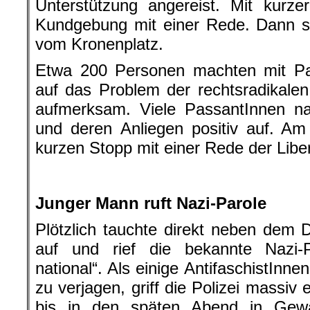
Unterstützung angereist. Mit kurz
Kundgebung mit einer Rede. Dann st
vom Kronenplatz.
Etwa 200 Personen machten mit Pa
auf das Problem der rechtsradikale
aufmerksam. Viele PassantInnen n
und deren Anliegen positiv auf. Am
kurzen Stopp mit einer Rede der Libe
Junger Mann ruft Nazi-Parole
Plötzlich tauchte direkt neben dem
auf und rief die bekannte Nazi-P
national“. Als einige AntifaschistInn
zu verjagen, griff die Polizei massiv
bis in den späten Abend in Ge