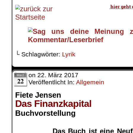
└ Schlagwörter:
Lyrik
on
22. März 2017
März
22
Veröffentlicht In:
Allgemein
Fiete Jensen
Das Finanzkapital
Buchvorstellung
.
Das Buch ist eine Neuf