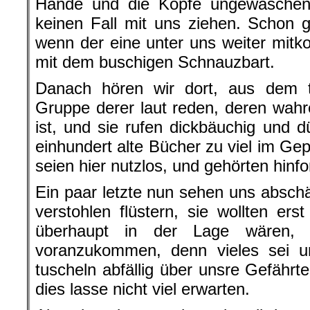
Hände und die Köpfe ungewaschen,
keinen Fall mit uns ziehen. Schon g
wenn der eine unter uns weiter mitko
mit dem buschigen Schnauzbart.
Danach hören wir dort, aus dem t
Gruppe derer laut reden, deren wah
ist, und sie rufen dickbäuchig und d
einhundert alte Bücher zu viel im Gep
seien hier nutzlos, und gehörten hinfor
Ein paar letzte nun sehen uns abschä
verstohlen flüstern, sie wollten ers
überhaupt in der Lage wären, 
voranzukommen, denn vieles sei un
tuscheln abfällig über unsre Gefährte
dies lasse nicht viel erwarten.