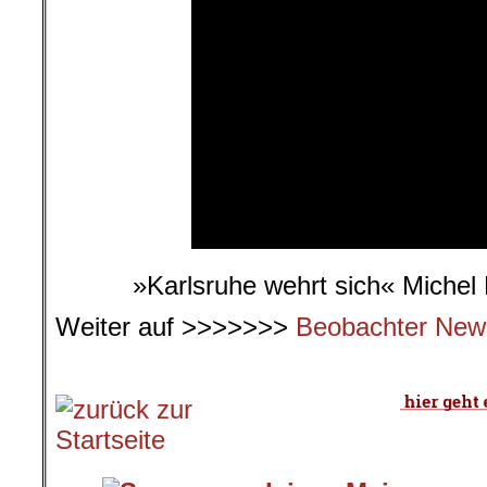
»Karlsruhe wehrt sich« Michel
Weiter auf >>>>>>>
Beobachter New
.