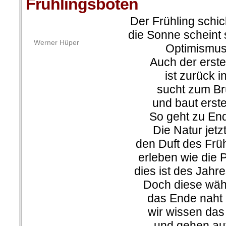
Frühlingsboten
Der Frühling schic
die Sonne scheint
Werner Hüper
Optimismus 
Auch der erst
ist zurück i
sucht zum Br
und baut erst
So geht zu End
Die Natur jetz
den Duft des Früh
erleben wie die 
dies ist des Jahr
Doch diese währ
das Ende naht 
wir wissen das 
und gehen auf