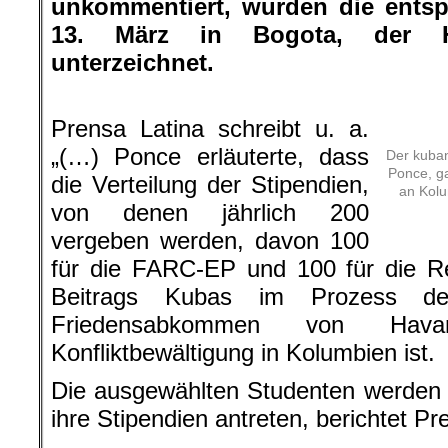
unkommentiert, wurden die ents
13. März in Bogota, der Ha
unterzeichnet.
.
Prensa Latina schreibt u. a.
„(…) Ponce erläuterte, dass
Der kuban
Ponce, g
die Verteilung der Stipendien,
an Kolu
von denen jährlich 200
vergeben werden, davon 100
für die FARC-EP und 100 für die R
Beitrags Kubas im Prozess der
Friedensabkommen von Ha
Konfliktbewältigung in Kolumbien ist.
Die ausgewählten Studenten werden 
ihre Stipendien antreten, berichtet Pr