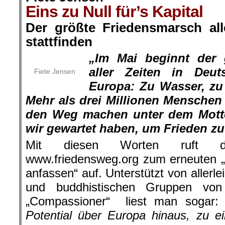
Eins zu Null für’s Kapital
Der größte Friedensmarsch all
stattfinden
„Im Mai beginnt der 
aller Zeiten in Deu
Fiete Jensen
Europa: Zu Wasser, zu
Mehr als drei Millionen Menschen
den Weg machen unter dem Motto:
wir gewartet haben, um Frieden zu
Mit diesen Worten ruft di
www.friedensweg.org zum erneuten „P
anfassen“ auf. Unterstützt von allerlei
und buddhistischen Gruppen von
„Compassioner“
liest man sogar
Potential über Europa hinaus, zu e