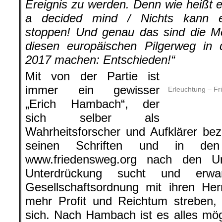
Ereignis zu werden. Denn wie heißt 
a decided mind / Nichts kann e
stoppen! Und genau das sind die M
diesen europäischen Pilgerweg in 
2017 machen: Entschieden!“
Mit von der Partie ist
immer ein gewisser
Erleuchtung – Fr
„Erich Hambach“, der
sich selber als
Wahrheitsforscher und Aufklärer be
seinen Schriften und in den
www.friedensweg.org
nach den Ur
Unterdrückung sucht und erwart
Gesellschaftsordnung mit ihren He
mehr Profit und Reichtum streben, 
sich. Nach Hambach ist es alles mögl