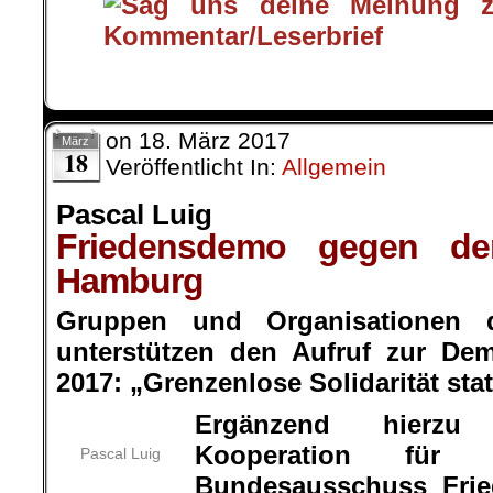
on
18. März 2017
März
18
Veröffentlicht In:
Allgemein
Pascal Luig
Friedensdemo gegen de
Hamburg
Gruppen und Organisationen 
unterstützen den Aufruf zur Dem
2017: „Grenzenlose Solidarität sta
Ergänzend hierzu 
Kooperation für
Pascal Luig
Bundesausschuss Frie