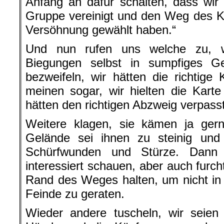
Anfang an dafür schalten, dass wir
Gruppe vereinigt und den Weg des K
Versöhnung gewählt haben.“
Und nun rufen uns welche zu, w
Biegungen selbst in sumpfiges G
bezweifeln, wir hätten die richtige 
meinen sogar, wir hielten die Kart
hätten den richtigen Abzweig verpasst
Weitere klagen, sie kämen ja ger
Gelände sei ihnen zu steinig und 
Schürfwunden und Stürze. Dann 
interessiert schauen, aber auch furc
Rand des Weges halten, um nicht in
Feinde zu geraten.
Wieder andere tuscheln, wir seien