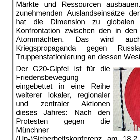
Märkte und Ressourcen ausbauen
zunehmenden Auslandseinsätze der
hat die Dimension zu globalen K
Konfrontation zwischen den in den
Atommächten. Das wird auch
Kriegspropaganda gegen Rus
Truppenstationierung an dessen West
Der G20-Gipfel ist für die
Friedensbewegung
eingebettet in eine Reihe
weiterer lokaler, regionaler
und zentraler Aktionen
dieses Jahres: Nach den
Protesten gegen die
Münchner
(Un-)Sicherheitskonferenz am 18.