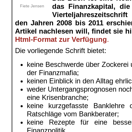
das Finanzkapital, die
Fiete Jensen
Vierteljahreszeitschr
den Jahren 2008 bis 2011 erschie
Artikel nachlesen will, findet sie h
Html-Format zur Verfügung
.
Die vorliegende Schrift bietet:
keine Beschwerde über Zockerei u
der Finanzmafia;
keinen Einblick in den Alltag ehrl
weder Untergangsprognosen noch 
eine Krisenbranche;
keine kurzgefasste Banklehre
Ratschläge vom Bankberater;
keine Rezepte für eine besse
Finanzpolitik.