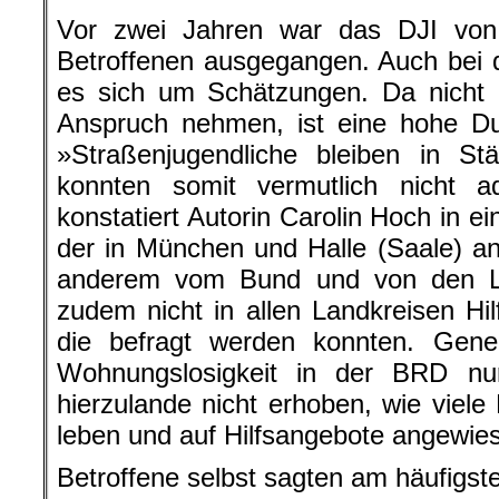
Vor zwei Jahren war das DJI von
Betroffenen ausgegangen. Auch bei 
es sich um Schätzungen. Da nicht a
Anspruch nehmen, ist eine hohe Dun
»Straßenjugendliche bleiben in St
konnten somit vermutlich nicht a
konstatiert Autorin Carolin Hoch in ei
der in München und Halle (Saale) an
anderem vom Bund und von den Lä
zudem nicht in allen Landkreisen Hil
die befragt werden konnten. Gener
Wohnungslosigkeit in der BRD nu
hierzulande nicht erhoben, wie viel
leben und auf Hilfsangebote angewies
Betroffene selbst sagten am häufigst