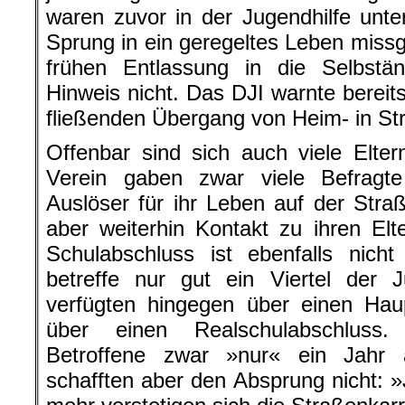
waren zuvor in der Jugendhilfe unter
Sprung in ein geregeltes Leben missg
frühen Entlassung in die Selbstän
Hinweis nicht. Das DJI warnte bereit
fließenden Übergang von Heim- in St
Offenbar sind sich auch viele Eltern
Verein gaben zwar viele Befragte
Auslöser für ihr Leben auf der Stra
aber weiterhin Kontakt zu ihren Elt
Schulabschluss ist ebenfalls nich
betreffe nur gut ein Viertel der 
verfügten hingegen über einen Hau
über einen Realschulabschluss. 
Betroffene zwar »nur« ein Jahr 
schafften aber den Absprung nicht: »