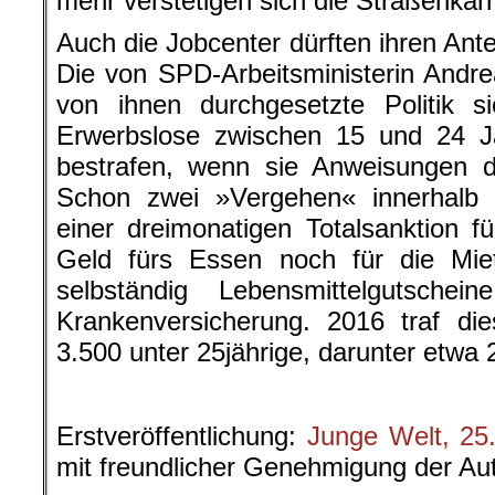
mehr verstetigen sich die Straßenkarr
Auch die Jobcenter dürften ihren Ant
Die von SPD-Arbeitsministerin Andre
von ihnen durchgesetzte Politik si
Erwerbslose zwischen 15 und 24 J
bestrafen, wenn sie Anweisungen d
Schon zwei »Vergehen« innerhalb
einer dreimonatigen Totalsanktion f
Geld fürs Essen noch für die Miet
selbständig Lebensmittelgutsche
Krankenversicherung. 2016 traf di
3.500 unter 25jährige, darunter etwa 
.
Erstveröffentlichung:
Junge Welt, 25
mit freundlicher Genehmigung der Aut