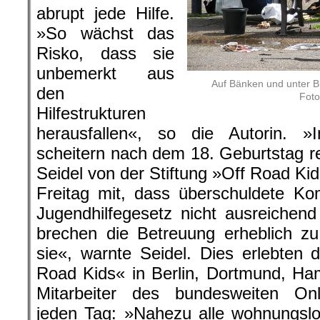
abrupt jede Hilfe.
»So wächst das
Risko, dass sie
unbemerkt aus
Auf Bänken und unter Br
den
Foto
Hilfestrukturen
herausfallen«, so die Autorin. »
scheitern nach dem 18. Geburtstag 
Seidel von der Stiftung »Off Road Kid
Freitag mit, dass überschuldete K
Jugendhilfegesetz nicht ausreichen
brechen die Betreuung erheblich zu
sie«, warnte Seidel. Dies erlebten 
Road Kids« in Berlin, Dortmund, Ha
Mitarbeiter des bundesweiten Onl
jeden Tag: »Nahezu alle wohnungsl