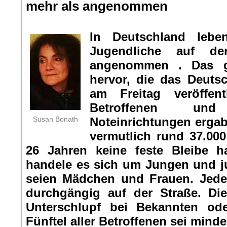
mehr als angenommen
.
In Deutschland lebe
Jugendliche auf de
angenommen . Das g
hervor, die das Deutsc
am Freitag veröffent
Betroffenen un
Susan Bonath
Noteinrichtungen ergab
vermutlich rund 37.00
26 Jahren keine feste Bleibe h
handele es sich um Jungen und ju
seien Mädchen und Frauen. Jeder
durchgängig auf der Straße. Di
Unterschlupf bei Bekannten od
Fünftel aller Betroffenen sei minde