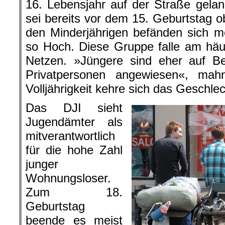
16. Lebensjahr auf der Straße geland
sei bereits vor dem 15. Geburtstag 
den Minderjährigen befänden sich 
so Hoch. Diese Gruppe falle am häuf
Netzen. »Jüngere sind eher auf Be
Privatpersonen angewiesen«, mahn
Volljährigkeit kehre sich das Geschle
Das DJI sieht
Jugendämter als
mitverantwortlich
für die hohe Zahl
junger
Wohnungsloser.
Zum 18.
Geburtstag
beende es meist