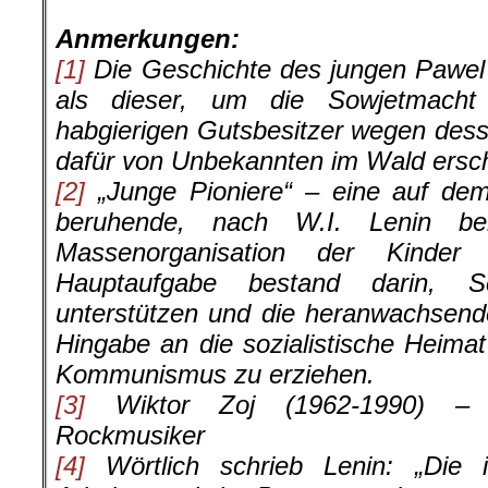
Anmerkungen:
[1]
Die Geschichte des jungen Pawel
als dieser, um die Sowjetmacht 
habgierigen Gutsbesitzer wegen des
dafür von Unbekannten im Wald ersc
[2]
„Junge Pioniere“ – eine auf dem P
beruhende, nach W.I. Lenin ben
Massenorganisation der Kinder 
Hauptaufgabe bestand darin, 
unterstützen und die heranwachsend
Hingabe an die sozialistische Heima
Kommunismus zu erziehen.
[3]
Wiktor Zoj (1962-1990) – be
Rockmusiker
[4]
Wörtlich schrieb Lenin: „Die in