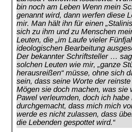
bin noch am Leben Wenn mein Schü
genannt wird, dann werfen diese L
mir. Man hält ihn für einen „Stalin
sich zu ihm und zu Menschen mein
Leuten, die „im Laufe vieler Fünfja
ideologischen Bearbeitung ausges
Der bekannter Schriftsteller … sa
solchen Leuten wie mir, „ganze S
herausreißen“ müsse, ohne sich d
sein, dass seine Worte der reinst
Mögen sie doch machen, was sie 
Pawel verleumden, doch ich habe 
durchgemacht, dass mich mich vor 
werde es nicht zulassen, dass übe
die Lebenden gespottet wird.“