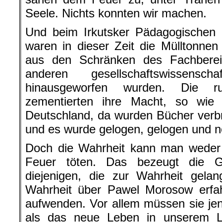
Seele. Nichts konnten wir machen.
Und beim Irkutsker Pädagogischen In
waren in dieser Zeit die Mülltonnen v
aus den Schränken des Fachberei
anderen gesellschaftswissenscha
hinausgeworfen wurden. Die ru
zementierten ihre Macht, so wie
Deutschland, da wurden Bücher verb
und es wurde gelogen, gelogen und 
Doch die Wahrheit kann man weder
Feuer töten. Das bezeugt die G
diejenigen, die zur Wahrheit gelan
Wahrheit über Pawel Morosow erfa
aufwenden. Vor allem müssen sie jen
als das neue Leben in unserem L