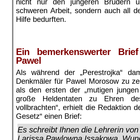
nicht nur den jüngeren Brüdern u
schweren Arbeit, sondern auch all de
Hilfe bedurften.
.
Ein bemerkenswerter Brie
Pawel
Als während der „Perestrojka“ da
Denkmäler für Pawel Morosow zu ze
als den ersten der „mutigen jungen
große Heldentaten zu Ehren des
vollbrachten“, erhielt die Redaktion 
Gesetz“ einen Brief:
Es schreibt Ihnen die Lehrerin vo
Larissa Pawlowna Issakowa. Wunde