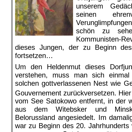
unserem Gedäch
seinen ehre
Verunglimpfungen
schön zu sehe
Kommunisten-Re
dieses Jungen, der zu Beginn des 
fortsetzen…
Um den Heldenmut dieses Dorfju
verstehen, muss man sich einmal
solchen gottverlassenen Nest wie G
Gouvernement zurückversetzen. Hier 
vom See Satokowo entfernt, in der 
aus dem Witebsker und Minsk
Belorussland angesiedelt. Im damali
war zu Beginn des 20. Jahrhunderts v