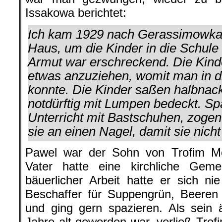
Issakowa berichtet:
Ich kam 1929 nach Gerassimowka.
Haus, um die Kinder in die Schul
Armut war erschreckend. Die Kinde
etwas anzuziehen, womit man in d
konnte. Die Kinder saßen halbnack
notdürftig mit Lumpen bedeckt. Sp
Unterricht mit Bastschuhen, zogen
sie an einen Nagel, damit sie nic
Pawel war der Sohn von Trofim M
Vater hatte eine kirchliche Geme
bäuerlicher Arbeit hatte er sich nie
Beschaffer für Suppengrün, Beeren 
und ging gern spazieren. Als sein 
Jahre alt geworden war, verließ Trof