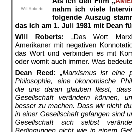
Als ich den Film „
AME
nahm ich viele Interv
Will Roberts
folgende Auszug stamm
das ich am 1. Juli 1981 mit Dean fü
Will Roberts:
„Das Wort Marxis
Amerikaner mit negativen Konnotati
das Wort und verbinden es mit Ko
oder womit auch immer. Was bedeutet
Dean Reed
:
„Marxismus ist eine p
Philosophie, eine ökonomische Phil
die uns daran glauben lässt, dass
Gesellschaft verändern können, 
besser zu machen. Dass wir nicht d
in einer Gesellschaft gefangen sind 
Gesellschaft sich selbst verän
Bedingungen nicht wie in einem Gef