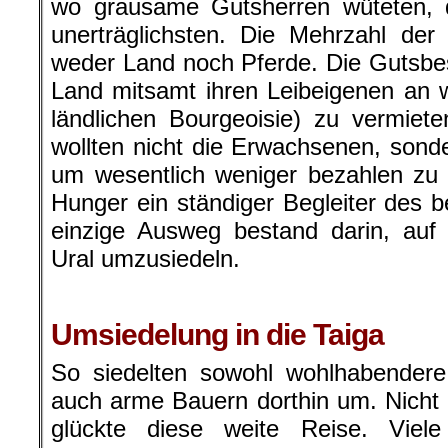
wo grausame Gutsherren wüteten,
unerträglichsten. Die Mehrzahl de
weder Land noch Pferde. Die Gutsbes
Land mitsamt ihren Leibeigenen an 
ländlichen Bourgeoisie) zu vermiet
wollten nicht die Erwachsenen, sonde
um wesentlich weniger bezahlen zu
Hunger ein ständiger Begleiter des b
einzige Ausweg bestand darin, auf
Ural umzusiedeln.
Umsiedelung in die Taiga
So siedelten sowohl wohlhabendere
auch arme Bauern dorthin um. Nicht 
glückte diese weite
Reise. Viele