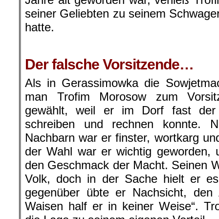
seiner Geliebten zu seinem Schwager
hatte.
Der falsche Vorsitzende…
Als in Gerassimowka die Sowjetmach
man Trofim Morosow zum Vorsitz
gewählt, weil er im Dorf fast der
schreiben und rechnen konnte. 
Nachbarn war er finster, wortkarg un
der Wahl war er wichtig geworden, 
den Geschmack der Macht. Seinen Wo
Volk, doch in der Sache hielt er 
gegenüber übte er Nachsicht, de
Waisen half er in keiner Weise“. T