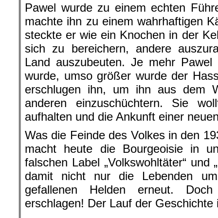
Pawel wurde zu einem echten Führ
machte ihn zu einem wahrhaftigen K
steckte er wie ein Knochen in der Keh
sich zu bereichern, andere auszur
Land auszubeuten. Je mehr Pawel
wurde, umso größer wurde der Hass 
erschlugen ihn, um ihn aus dem 
anderen einzuschüchtern. Sie wo
aufhalten und die Ankunft einer neuen
Was die Feinde des Volkes in den 1
macht heute die Bourgeoisie in 
falschen Label „Volkswohltäter“ und 
damit nicht nur die Lebenden um
gefallenen Helden erneut. Doc
erschlagen! Der Lauf der Geschichte i
.