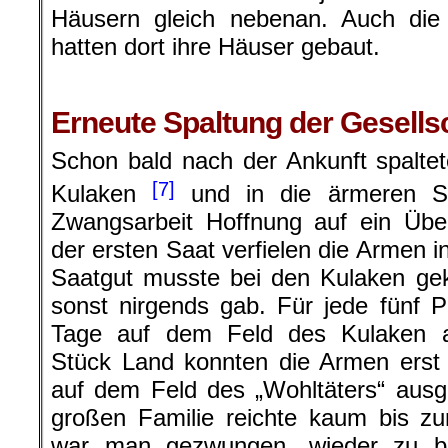
Häusern gleich nebenan. Auch di
hatten dort ihre Häuser gebaut.
Erneute Spaltung der Gesells
Schon bald nach der Ankunft spaltet
[7]
Kulaken
und in die ärmeren Sc
Zwangsarbeit Hoffnung auf ein Übe
der ersten Saat verfielen die Armen 
Saatgut musste bei den Kulaken gek
sonst nirgends gab. Für jede fünf
Tage auf dem Feld des Kulaken ar
Stück Land konnten die Armen erst
auf dem Feld des „Wohltäters“ ausg
großen Familie reichte kaum bis z
war man gezwungen, wieder zu bo