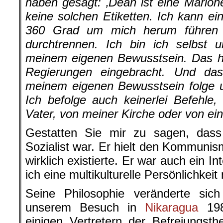
haben gesagt: ‚Dean ist eine Marion
keine solchen Etiketten. Ich kann 
360 Grad um mich herum führen 
durchtrennen. Ich bin ich selbst 
meinem eigenen Bewusstsein. Das ha
Regierungen eingebracht. Und das 
meinem eigenen Bewusstsein folge und
Ich befolge auch keinerlei Befehle
Vater, von meiner Kirche oder von ein
Gestatten Sie mir zu sagen, das
Sozialist war. Er hielt den Kommunism
wirklich existierte. Er war auch ein In
ich eine multikulturelle Persönlichkei
Seine Philosophie veränderte si
unserem Besuch in
Nikaragua
198
einigen Vertretern der Befreiungsth