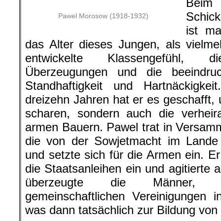
Beim
Schic
Pawel Morosow (1918-1932)
ist m
das Alter dieses Jungen, als vielme
entwickelte Klassengefühl, d
Überzeugungen und die beeindruc
Standhaftigkeit und Hartnäckigkei
dreizehn Jahren hat er es geschafft,
scharen, sondern auch die verheir
armen Bauern. Pawel trat in Versamm
die von der Sowjetmacht im Lande 
und setzte sich für die Armen ein. Er 
die Staatsanleihen ein und agitierte 
überzeugte die Männer, d
gemeinschaftlichen Vereinigungen 
was dann tatsächlich zur Bildung von