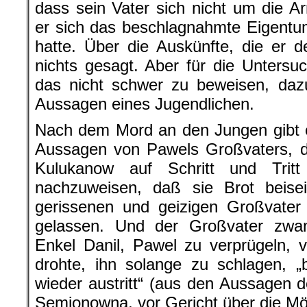
dass sein Vater sich nicht um die 
er sich das beschlagnahmte Eigentu
hatte. Über die Auskünfte, die er 
nichts gesagt. Aber für die Unters
das nicht schwer zu beweisen, dazu
Aussagen eines Jugendlichen.
Nach dem Mord an den Jungen gibt e
Aussagen von Pawels Großvaters, da
Kulukanow auf Schritt und Tritt
nachzuweisen, daß sie Brot beise
gerissenen und geizigen Großvater
gelassen. Und der Großvater zwa
Enkel Danil, Pawel zu verprügeln, v
drohte, ihn solange zu schlagen, „
wieder austritt“ (aus den Aussagen d
Semjonowna, vor Gericht über die Mö