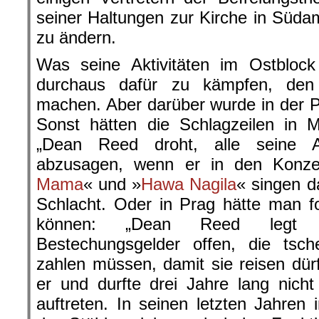
seiner Haltungen zur Kirche in Süd
zu ändern.
Was seine Aktivitäten im Ostblock
durchaus dafür zu kämpfen, den
machen. Aber darüber wurde in der P
Sonst hätten die Schlagzeilen in 
„Dean Reed droht, alle seine A
abzusagen, wenn er in den Konze
Mama
« und »
Hawa Nagila
« singen d
Schlacht. Oder in Prag hätte man f
können: „Dean Reed legt 
Bestechungsgelder offen, die tsch
zahlen müssen, damit sie reisen dür
er und durfte drei Jahre lang nich
auftreten. In seinen letzten Jahren 