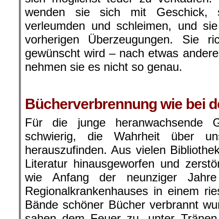
wenden sie sich mit Geschick, 
verleumden und schleimen, und sie 
vorherigen Überzeugungen. Sie ric
gewünscht wird – nach etwas andere
nehmen sie es nicht so genau.
Bücherverbrennung wie bei d
Für die junge heranwachsende G
schwierig, die Wahrheit über un
herauszufinden. Aus vielen Bibliothe
Literatur hinausgeworfen und zerstö
wie Anfang der neunziger Jahre
Regionalkrankenhauses in einem rie
Bände schöner Bücher verbrannt wu
sahen dem Feuer zu, unter Tränen