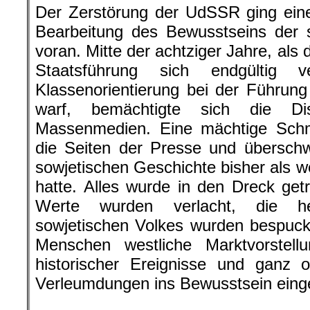
Der Zerstörung der UdSSR ging eine
Bearbeitung des Bewusstseins der 
voran. Mitte der achtziger Jahre, als 
Staatsführung sich endgültig v
Klassenorientierung bei der Führung 
warf, bemächtigte sich die Diss
Massenmedien. Eine mächtige Schmu
die Seiten der Presse und übersch
sowjetischen Geschichte bisher als w
hatte. Alles wurde in den Dreck get
Werte wurden verlacht, die he
sowjetischen Volkes wurden bespuck
Menschen westliche Marktvorstel
historischer Ereignisse und ganz o
Verleumdungen ins Bewusstsein einge
.