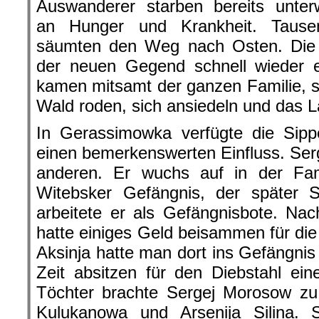
Auswanderer starben bereits unter
an Hunger und Krankheit. Tause
säumten den Weg nach Osten. Die R
der neuen Gegend schnell wieder e
kamen mitsamt der ganzen Familie, so
Wald roden, sich ansiedeln und das 
In Gerassimowka verfügte die Sip
einen bemerkenswerten Einfluss. Serg
anderen. Er wuchs auf in der Fam
Witebsker Gefängnis, der später
arbeitete er als Gefängnisbote. Na
hatte einiges Geld beisammen für die
Aksinja hatte man dort ins Gefängnis
Zeit absitzen für den Diebstahl ei
Töchter brachte Sergej Morosow zu
Kulukanowa und Arsenija Silina.