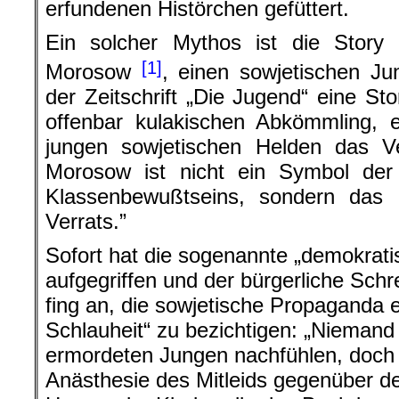
erfundenen Histörchen gefüttert.
Ein solcher Mythos ist die Story
[1]
Morosow
, einen sowjetischen Ju
der Zeitschrift „Die Jugend“ eine St
offenbar kulakischen Abkömmling, 
jungen sowjetischen Helden das Ve
Morosow ist nicht ein Symbol der 
Klassenbewußtseins, sondern das S
Verrats.”
Sofort hat die sogenannte „demokrati
aufgegriffen und der bürgerliche Schr
fing an, die sowjetische Propaganda e
Schlauheit“ zu bezichtigen: „Nieman
ermordeten Jungen nachfühlen, doch 
Anästhesie des Mitleids gegenüber d