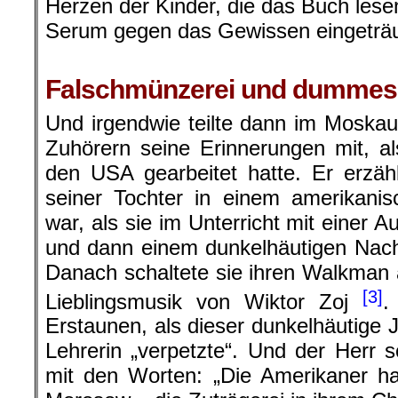
Herzen der Kinder, die das Buch les
Serum gegen das Gewissen eingeträuf
.
Falschmünzerei und dummes
Und irgendwie teilte dann im Moska
Zuhörern seine Erinnerungen mit, al
den USA gearbeitet hatte. Er erzäh
seiner Tochter in einem amerikanis
war, als sie im Unterricht mit einer 
und dann einem dunkelhäutigen Nach
Danach schaltete sie ihren Walkman a
[3]
Lieblingsmusik von Wiktor Zoj
.
Erstaunen, als dieser dunkelhäutige J
Lehrerin „verpetzte“. Und der Herr 
mit den Worten: „Die Amerikaner h