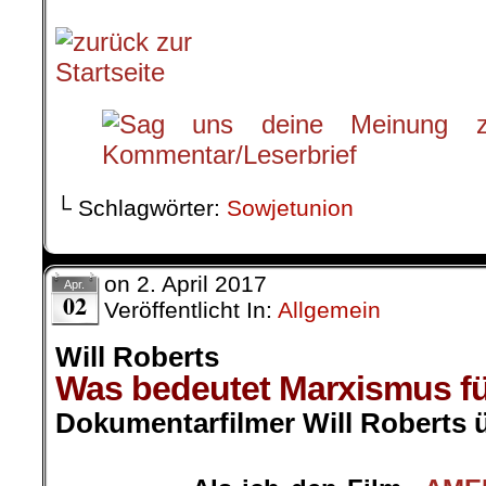
└ Schlagwörter:
Sowjetunion
on
2. April 2017
Apr.
02
Veröffentlicht In:
Allgemein
Will Roberts
Was bedeutet Marxismus fü
Dokumentarfilmer Will Roberts 
.