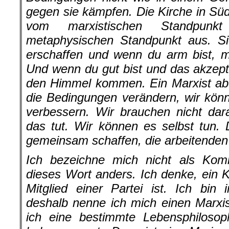
gegen sie kämpfen. Die Kirche in Süd
vom marxistischen Standpun
metaphysischen Standpunkt aus. Si
erschaffen und wenn du arm bist, m
Und wenn du gut bist und das akzepti
den Himmel kommen. Ein Marxist abe
die Bedingungen verändern, wir kön
verbessern. Wir brauchen nicht dar
das tut. Wir können es selbst tun
gemeinsam schaffen, die arbeitende
Ich bezeichne mich nicht als Komm
dieses Wort anders. Ich denke, ein 
Mitglied einer Partei ist. Ich bin i
deshalb nenne ich mich einen Marxist
ich eine bestimmte Lebensphiloso