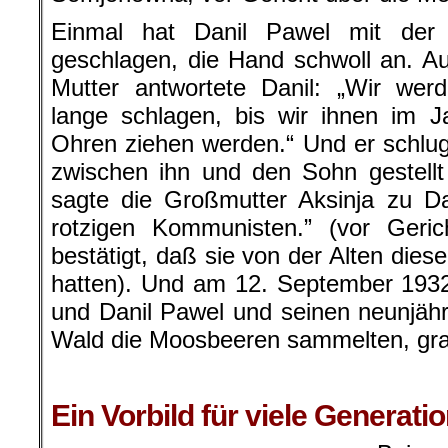
Einmal hat Danil Pawel mit der
geschlagen, die Hand schwoll an. A
Mutter antwortete Danil: „Wir we
lange schlagen, bis wir ihnen im J
Ohren ziehen werden.“ Und er schlug 
zwischen ihn und den Sohn gestellt
sagte die Großmutter Aksinja zu Da
rotzigen Kommunisten.” (vor Geri
bestätigt, daß sie von der Alten dies
hatten). Und am 12. September 193
und Danil Pawel und seinen neunjähr
Wald die Moosbeeren sammelten, gr
Ein Vorbild für viele Generati