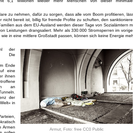
it 6,1 Millionen wieder mehr Menschen von dieser minimale
dare zu nehmen, dafür zu sorgen, dass alle vom Boom profitieren, läs
 nicht bereit ist, billig für fremde Profite zu schuften, den sanktionier
se Familien aus dem EU-Ausland werden dieser Tage von Sozialämtern m
von Leistungen drangsaliert. Mehr als 330.000 Stromsperren im vorig
 wie in eine mittlere Großstadt passen, können sich keine Energie me
hl der
 Die
zum Ende
uf eine
ter ihnen
troffene
eln an
Tunneln.
enz der
Welt« in
arteien,
okratisch
en Armen
Armut,
Foto: free CC0 Public
n sollen