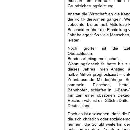
müssen. Im Februar lebten m
Grundsicherungsleistung.
Anstatt die Wirtschaft an die Kan
die Politik die Armen gängeln. Wer
Jobcenter bis auf null. Mittello
Bescheiden über die Einstellung 
Jahr belegen: So viele Menschen,
leisten.
Noch größer ist die Za
Obdachlosen.
Bundesarbeitsgemeinschaft
Wohnungslosenhilfe hatte bis 
dieses Jahres ihren Anstieg a
halbe Million prognostiziert – un
Zehntausende Minderjährige. Be
sammeln Flaschen, bett
Bahnhöfen, schlafen in U-Bahn-
Inmitten einer obszönen Dekad
Reichen wächst ein Stück »Dritte 
Deutschland.
Doch es ist abzusehen, dass die P
die sich christlich oder sozialdem
nennen, die Schuld weiterhin d
anlasten werden. Die Betroffene