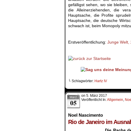
gefälligst sehen, wo sie bleiben,
die Alleinerziehenden, die ve
Hauptsache, die Profite sprude
Hauptsache, die deutsche Wirtsc
schwach ist, beim Monopoly mitzu
.
Erstveröffentlichung:
Junge Welt,
.
└ Schlagwörter:
Hartz IV
on
5. März 2017
März
Veröffentlicht In:
Allgemein
,
Noe
05
Noel Nascimento
Rio de Janeiro im Ausn
Die Rache de