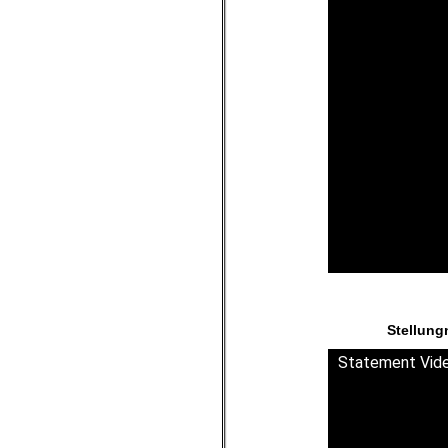
.
Stellung
Statement Vid