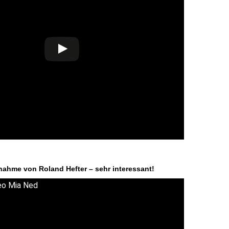
nahme von Roland Hefter – sehr interessant!
eo Mia Ned