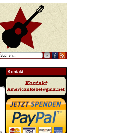
»
Kontakt
s