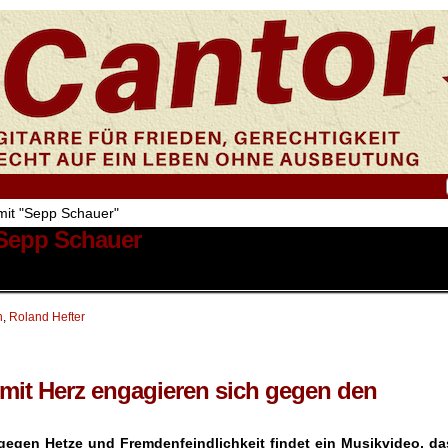
mit "Sepp Schauer"
 Sepp Schauer
h
,
Roland Hefter
 mit Herz engagieren sich gegen den
gegen Hetze und Fremdenfeindlichkeit findet ein Musikvideo, da