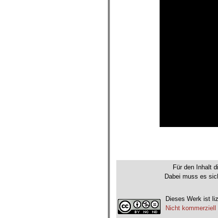
.
.
Für den Inhalt d
Dabei muss es sich
Dieses Werk ist li
Nicht kommerziell 