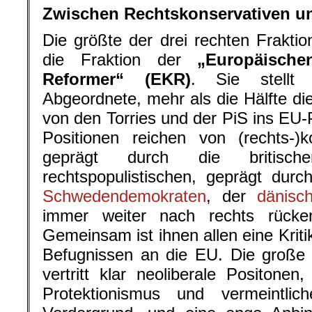
Zwischen Rechtskonservativen u
Die größte der drei rechten Frakti
die Fraktion der
„Europäisch
Reformer“ (EKR)
. Sie stellt
Abgeordnete, mehr als die Hälfte d
von den Torries und der PiS ins EU-
Positionen reichen von (rechts-)k
geprägt durch die britisc
rechtspopulistischen, geprägt durc
Schwedendemokraten
, der
dänisc
immer weiter nach rechts rücke
Gemeinsam ist ihnen allen eine Krit
Befugnissen an die EU. Die große M
vertritt klar neoliberale Positonen
Protektionismus und vermeintlich