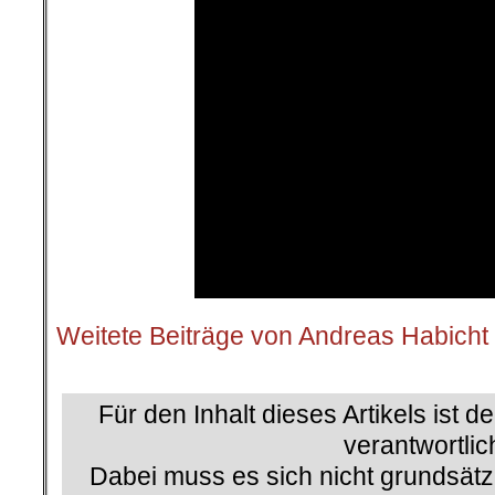
Weitete Beiträge von Andreas Habicht
.
Für den Inhalt dieses Artikels ist d
verantwortlic
Dabei muss es sich nicht grundsätz