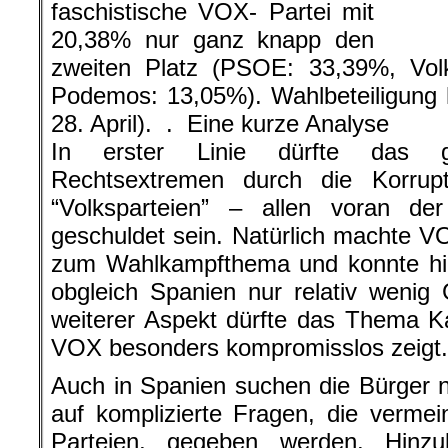
faschistische VOX- Partei mit
20,38% nur ganz knapp den
zweiten Platz (PSOE: 33,39%, Volk
Podemos: 13,05%). Wahlbeteiligung
28. April). . Eine kurze Analyse
In erster Linie dürfte das 
Rechtsextremen durch die Korrupt
“Volksparteien” – allen voran der
geschuldet sein. Natürlich machte 
zum Wahlkampfthema und konnte hie
obgleich Spanien nur relativ wenig
weiterer Aspekt dürfte das Thema Ka
VOX besonders kompromisslos zeigt.
Auch in Spanien suchen die Bürger 
auf komplizierte Fragen, die vermei
Parteien, gegeben werden. Hinz