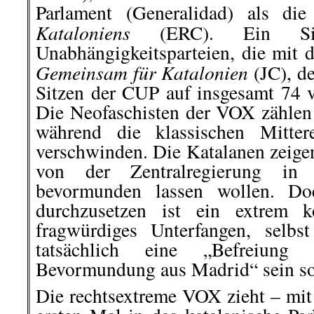
Parlament (Generalidad) als di
Kataloniens
(ERC). Ein Si
Unabhängigkeitsparteien, die mit 
Gemeinsam für Katalonien
(JC), d
Sitzen der CUP auf insgesamt 74
Die Neofaschisten der VOX zähle
während die klassischen Mittere
verschwinden. Die Katalanen zeigen
von der Zentralregierung in
bevormunden lassen wollen. Do
durchzusetzen ist ein extrem k
fragwürdiges Unterfangen, selb
tatsächlich eine „Befreiung
Bevormundung aus Madrid“ sein so
Die rechtsextreme VOX zieht – mi