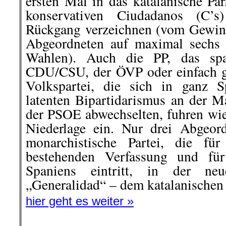
ersten Mal in das katalanische Pa
konservativen Ciudadanos (C’s
Rückgang verzeichnen (vom Gewin
Abgeordneten auf maximal sechs 
Wahlen). Auch die PP, das spa
CDU/CSU, der ÖVP oder einfach ge
Volkspartei, die sich in ganz 
latenten Bipartidarismus an der M
der PSOE abwechselten, fuhren wie
Niederlage ein. Nur drei Abgeord
monarchistische Partei, die fü
bestehenden Verfassung und für
Spaniens eintritt, in der neu
„Generalidad“ – dem katalanischen
hier geht es weiter »