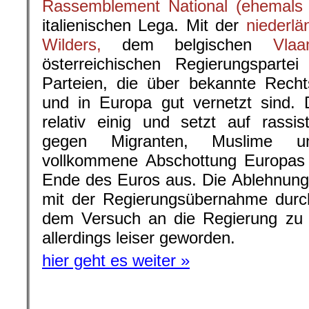
Rassemblement National (ehemals 
italienischen Lega. Mit der
niederl
Wilders,
dem belgischen
Vla
österreichischen Regierungsparte
Parteien, die über bekannte Recht
und in Europa gut vernetzt sind. Di
relativ einig und setzt auf rass
gegen Migranten, Muslime un
vollkommene Abschottung Europas u
Ende des Euros aus. Die Ablehnung d
mit der Regierungsübernahme dur
dem Versuch an die Regierung z
allerdings leiser geworden.
hier geht es weiter »