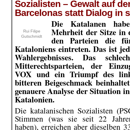
Sozialisten – Gewalt auf de
Barcelonas statt Dialog in
Die Katalanen hab
Mehrheit der Sitze in
Rui Filipe
Gutschmidt
den Parteien die fü
Kataloniens eintreten. Das ist je
Wahlergebnisses. Das schlec
Mitterechtsparteien, der Einz
VOX und ein Triumpf des link
bitteren Beigeschmack beinhalte
genauere Analyse der Situation 
Katalonien.
Die katalanischen Sozialisten (PS
Stimmen (was sie seit 22 Jahre
haben), erreichen aber dieselben 3