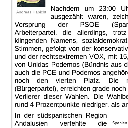
Nachdem um 23:00 Uh
Andreas Habicht
ausgezählt waren, zeich
Vorsprung der PSOE (Spanisc
Arbeiterpartei, die allerdings, trot
klingenden Namens, sozialdemokrat
Stimmen, gefolgt von der konservativ
und der rechtsextremen VOX, mit 15
von Unidas Podemos (Bündnis aus de
auch die PCE und Podemos angehören
noch den vierten Platz. Die ne
(Bürgerpartei), erreichten grade noc
Verlierer dieser Wahlen. Die Wahlb
rund 4 Prozentpunkte niedriger, als a
In der südspanischen Region
Andalusien verfehlte die
Spanien 