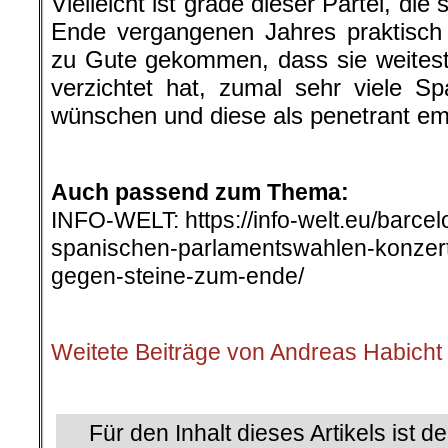
Vielleicht ist grade dieser Partei, die 
Ende vergangenen Jahres praktisch 
zu Gute gekommen, dass sie weites
verzichtet hat, zumal sehr viele S
wünschen und diese als penetrant em
.
Auch passend zum Thema:
INFO-WELT:
https://info-welt.eu/barc
spanischen-parlamentswahlen-konzert
gegen-steine-zum-ende/
Weitete Beiträge von Andreas Habicht
Für den Inhalt dieses Artikels ist d