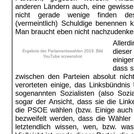
anderen Ländern auch, eine gewisse 
nicht gerade wenige finden des
(vermeintlich) Schuldige benennen kö
Man braucht eben nicht nachzudenke
Aller
diese
Ergebnis der Parlamentswahlen 2019. Bild
YouTube screenshot
einig
dass s
zwischen den Parteien absolut nic
verorteten einige, das Linksbündni
sogenannten Sozialisten (also Soz
sogar der Ansicht, dass sie die Link
die PSOE wählen (bzw. Einige auch 
bezweifelt werden, dass die Wähle
letztendlich wissen, wen, bzw. wa