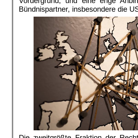
Vordergrund, und eine enge Anbin
Bündnispartner, insbesondere die U
Die zweitgrößte Fraktion der Rech