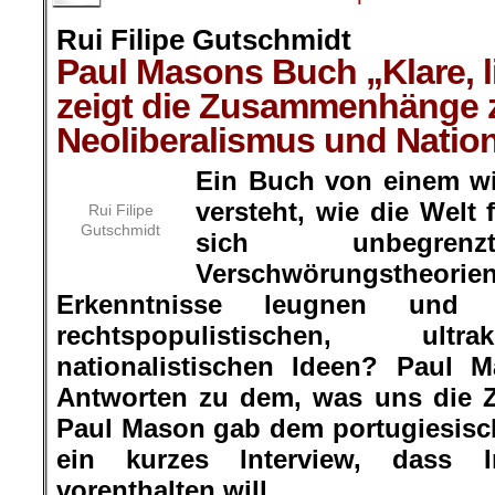
Rui Filipe Gutschmidt
Paul Masons Buch „Klare, l
zeigt die Zusammenhänge 
Neoliberalismus und Natio
Ein Buch von einem wi
versteht, wie die Welt 
Rui Filipe
Gutschmidt
sich unbegrenzt
Verschwörungstheorien
Erkenntnisse leugnen und
rechtspopulistischen, ultr
nationalistischen Ideen? Paul M
Antworten zu dem, was uns die Z
Paul Mason gab dem portugiesisc
ein kurzes Interview, dass I
vorenthalten will.