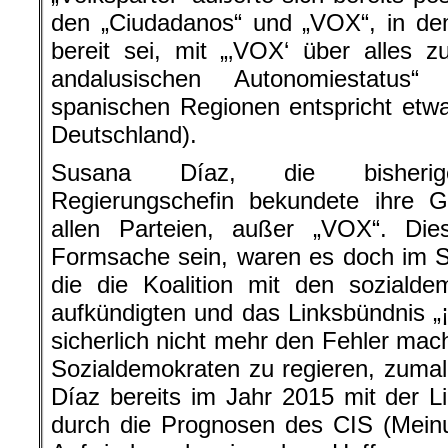
den „Ciudadanos“ und „VOX“, in de
bereit sei, mit „‚VOX‘ über alles 
andalusischen Autonomiestatus“
spanischen Regionen entspricht etw
Deutschland).
Susana Díaz, die bisherige 
Regierungschefin bekundete ihre Ge
allen Parteien, außer „VOX“. Dies
Formsache sein, waren es doch im 
die die Koalition mit den sozialdem
aufkündigten und das Linksbündnis „¡
sicherlich nicht mehr den Fehler mac
Sozialdemokraten zu regieren, zuma
Díaz bereits im Jahr 2015 mit der Li
durch die Prognosen des CIS (Meinu