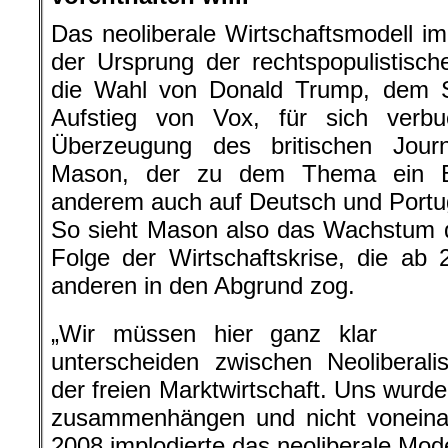
Das neoliberale Wirtschaftsmodell imp
der Ursprung der rechtspopulistisch
die Wahl von Donald Trump, dem S
Aufstieg von Vox, für sich verb
Überzeugung des britischen Jour
Mason, der zu dem Thema ein Bu
anderem auch auf Deutsch und Portugi
So sieht Mason also das Wachstum 
Folge der Wirtschaftskrise, die a
anderen in den Abgrund zog.
„Wir müssen hier ganz klar
unterscheiden zwischen Neoliberali
der freien Marktwirtschaft. Uns wurd
zusammenhängen und nicht voneinan
2008 implodierte das neoliberale Mode