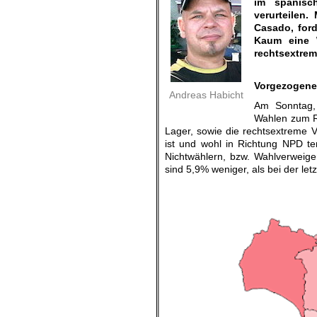
im spanisc
verurteilen.
Casado, ford
Kaum eine W
rechtsextrem
.
Vorgezogene
Andreas Habicht
Am Sonntag,
Wahlen zum Re
Lager, sowie die rechtsextreme V
ist und wohl in Richtung NPD ten
Nichtwählern, bzw. Wahlverweiger
sind 5,9% weniger, als bei der le