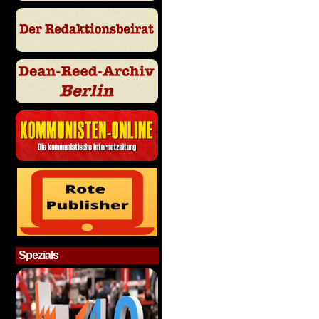
Spezials