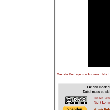
Weitete Beiträge von Andreas Habic
.
Für den Inhalt d
Dabei muss es sich
Dieses Wer
Nicht komme
Auch link