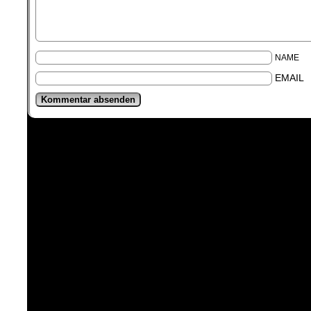
NAME
EMAIL