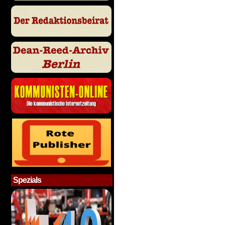
Spezials