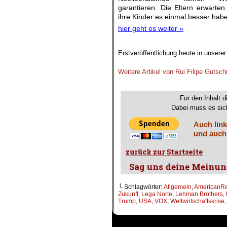
garantieren. Die Eltern erwarten
ihre Kinder es einmal besser hab
hier geht es weiter »
Erstveröffentlichung heute in unsere
.
Weitere Artikel von Rui Filipe Gutsch
.
Für den Inhalt d
Dabei muss es sich
Auch link
und auch
└ Schlagwörter:
Allgemein
,
AmericanR
Zukunft
,
Lega Norte
,
Lehman Brothers
,
Trump
,
USA
,
VOX
,
Weltwirtschaftskrise